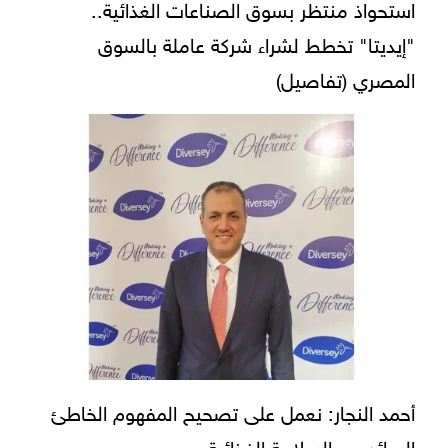
استحواذ منتظر بسوق الصناعات الغذائية..
"إيديتا" تخطط لشراء شركة عاملة بالسوق
المصري (تفاصيل)
أحمد النجار: نعمل على تصحيح المفهوم الخاطئ
السائد عن السلامة الغذائية