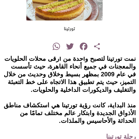
تورتينا
instagram
WhatsApp
Twitter
Facebook
Share
نمت تورتينا لتصبح واحدة من أرقى محلات الحلويات
والمعجنات في جميع أنحاء القاهرة، حيث تأسست
في عام 2009 بمظهر بسيط وخلاق وحديث من خلال
التميز، حيث يتم تطبيق هذا الاتجاه على خط التعبئة
والتغليف والديكورات الداخلية والحلويات.
منذ البداية، كانت رؤية تورتينا هي استكشاف مناطق
الأذواق الجديدة وابتكار عالم مختلف تمامًا من
الحداثة والأحاسيس والملذات.
رحلة تورتينا