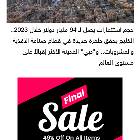
حجم استثمارات يصل لـ 94 مليار دولار خلال 2023..
الخليج يحقق طفرة جديدة في قطاع صناعة الأغذية
والمشروبات.. و"دبي" المدينة الأكثر إقبالاً على
مستوى العالم