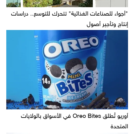
"أجواء للصناعات الغذائية" تتحرك للتوسع.. دراسات
إنتاج وتأجير أصول
أوريو تُطلق Oreo Bites في الأسواق بالولايات
المتحدة