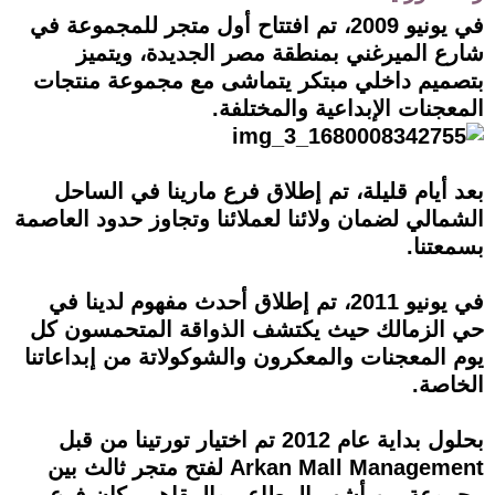
في يونيو 2009، تم افتتاح أول متجر للمجموعة في
شارع الميرغني بمنطقة مصر الجديدة، ويتميز
بتصميم داخلي مبتكر يتماشى مع مجموعة منتجات
المعجنات الإبداعية والمختلفة.
بعد أيام قليلة، تم إطلاق فرع مارينا في الساحل
الشمالي لضمان ولائنا لعملائنا وتجاوز حدود العاصمة
بسمعتنا.
في يونيو 2011، تم إطلاق أحدث مفهوم لدينا في
حي الزمالك حيث يكتشف الذواقة المتحمسون كل
يوم المعجنات والمعكرون والشوكولاتة من إبداعاتنا
الخاصة.
بحلول بداية عام 2012 تم اختيار تورتينا من قبل
Arkan Mall Management لفتح متجر ثالث بين
مجموعة من أشهر المطاعم والمقاهي، كان فرع