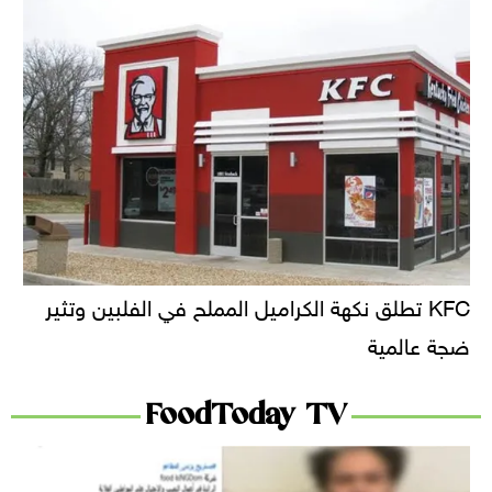
KFC تطلق نكهة الكراميل المملح في الفلبين وتثير
ضجة عالمية
FoodToday TV