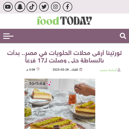
تورتينا أرقى محلات الحلويات في مصر.. بدأت
بالبساطة حتى وصلت لـ17 فرعاً
أسامة محمد
الثلاثاء , 28-03-2023
3:06 م