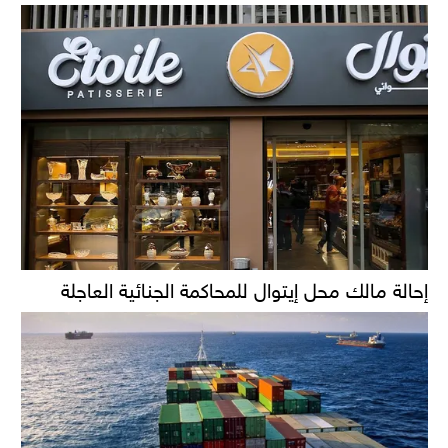
إحالة مالك محل إيتوال للمحاكمة الجنائية العاجلة