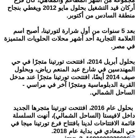
أركان قيد التشغيل بحلول مايو 2012 ويغطي بنجاح
منطقة السادس من أكتوبر.
بعد 5 سنوات من أول شرارة لتورتينا، أصبح اسم
العلامة التجارية أحد أشهر محلات الحلويات المتميزة
في مصر.
بحلول أبريل 2014، افتتحت تورتينا متجرًا في حي
المهندسين في شارع عبد المنعم رياض، وبحلول
صيف 2014 أيضًا، افتتحت تورتينا متجرًا عند مدخل
القرية الدبلوماسية ومتجرًا آخر في مراسي -
الساحل الشمالي.
بحلول عام 2016، افتتحت تورتينا متجرها الجديد
داخل لافيستا (الساحل الشمالي)، أنهت السلسلة
قائمة الافتتاحات لدينا بافتتاح فرع تورتينا ميجا في
حي المعادي في بداية عام 2018.