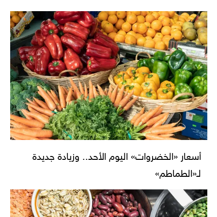
أسعار «الخضروات» اليوم الأحد.. وزيادة جديدة
لـ«الطماطم»