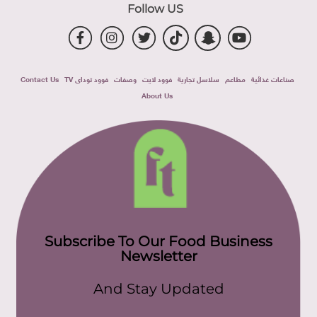
Follow US
صناعات غذائية
مطاعم
سلاسل تجارية
فوود لايت
وصفات
فوود توداى TV
Contact Us
About Us
Subscribe To Our Food Business
Newsletter
And Stay Updated