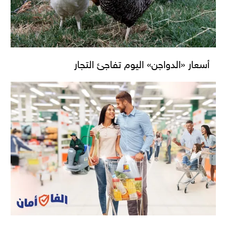
أسعار «الدواجن» اليوم تفاجئ التجار