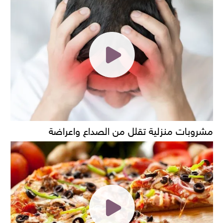
مشروبات منزلية تقلل من الصداع واعراضة