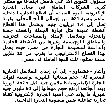
مسؤول التموين أكد على هامش اجتماعا مع ممثلي
كبرى الشركات العاملة في مجال التجارة
الإلكترونية، اليوم السبت، أن قطاع التجارة الداخلية
ساهم بنسبة 21% من إجمالي الناتج المحلي، بقيمة
تصل إلى 1.4 تريليون جنيه، ويشمل هذا القطاع
أنشطة عديدة مثل تجارة الجملة والنصف جملة
والتجزئة وسلاسل الإمداد والمساحات التخزينية
والمناطق اللوچيستية وغيرها من الأنشطة الخادمة
والداعمة لمنظومة التجارة فى مصر، حيث يعمل
بهذا القطاع الاستراتيجي ما يقرب من 10 ملايين
نسمة يمثلون ثلث القوة العاملة فى مصر .
وأشار «عشماوي» إلى أن إحدى السلاسل التجارية
الصغيرة كان حجم مبيعاتها الشهرية بواسطة قنوات
التجارة الإليكترونية 5 ملايين جنيه قبل جائحة كورونا
وبعد الجائحة ارتفع حجم مبيعاتها إلى 50 مليون جنيه
شهرياً، ما يؤكد على أهمية التجارة الإلكترونية كقناة
تجارية تفاعلية ضمن منظومة التجارة الداخلية.