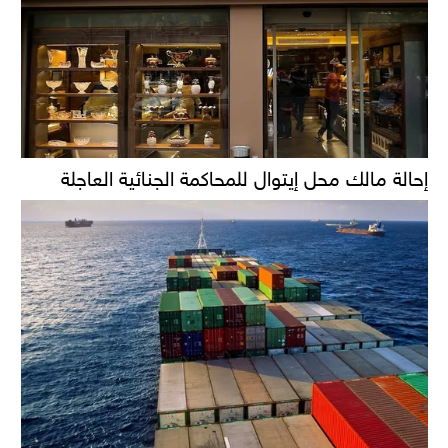
إحالة مالك محل إيتوال للمحاكمة الجنائية العاجلة