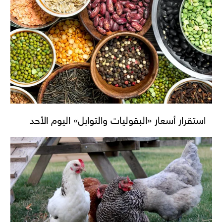
استقرار أسعار «البقوليات والتوابل» اليوم الأحد