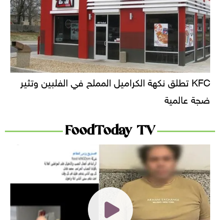
KFC تطلق نكهة الكراميل المملح في الفلبين وتثير
ضجة عالمية
FoodToday TV