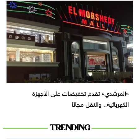
«المرشدي» تقدم تخفيضات على الأجهزة
الكهربائية.. والنقل مجانًا
TRENDING