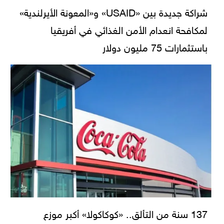
شراكة جديدة بين «USAID» و«المعونة الأيرلندية»
لمكافحة انعدام الأمن الغذائي في أفريقيا
باستثمارات 75 مليون دولار
137 سنة من التألق.. «كوكاكولا» أكبر موزع