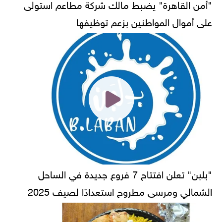
"أمن القاهرة" يضبط مالك شركة مطاعم استولى
على أموال المواطنين بزعم توظيفها
"بلبن" تعلن افتتاح 7 فروع جديدة في الساحل
الشمالي ومرسى مطروح استعدادًا لصيف 2025