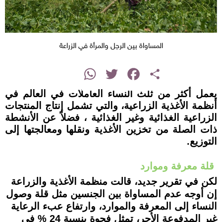
المساواة بين الرجل والمرأة في الزراعة
instagram
WhatsApp
Twitter
Facebook
Share
يعمل أكثر من ثلث النساء العاملات في العالم في
أنظمة الأغذية الزراعية، والتي تشمل إنتاج المنتجات
الزراعية الغذائية وغير الغذائية ، فضلاً عن الأنشطة
ذات الصلة من تخزين الأغذية ونقلها ومعالجتها إلى
التوزيع.
قلة معرفة وموارد
لكن في تقرير جديد، قالت منظمة الأغذية والزراعة
إن أوجه عدم المساواة بين الجنسين مثل قلة وصول
النساء إلى المعرفة والموارد، وارتفاع عبء الرعاية
غير المدفوعة الأجر، تمثل فجوة بنسبة 24 % في