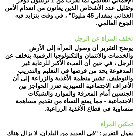
الإجمالي العالمي بما يقرب من 1 تريليون دولار
وتقليل عدد الأشخاص الذين يعانون من انعدام الأمن
الغذائي بمقدار 45 مليونًا" ، في وقت يتزايد فيه
الجوع العالمي.
تخلف المرأة عن الرجل
يوضح التقرير أن وصول المرأة إلى الأرض
والخدمات والائتمان والتكنولوجيا الرقمية يتخلف عن
الرجل ، في حين أن العبء الأكبر للرعاية غير
المدفوعة يحد من فرصها في التعليم والتدريب
والتوظيف. تشير منظمة الأغذية والزراعة إلى أن
الأعراف الاجتماعية التمييزية تعزز الحواجز بين
الجنسين أمام المعرفة والموارد والشبكات
الاجتماعية - مما يمنع النساء من تقديم مساهمة
متساوية في قطاع الأغذية الزراعية.
تمكين المرأة
يقول التقرير: "في العديد من البلدان، لا يزال هناك