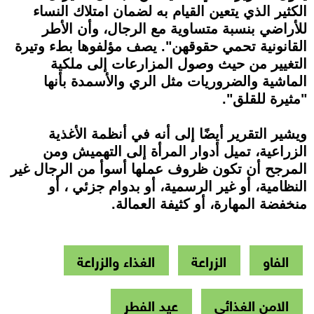
الكثير الذي يتعين القيام به لضمان امتلاك النساء
للأراضي بنسبة متساوية مع الرجال، وأن الأطر
القانونية تحمي حقوقهن". يصف مؤلفوها بطء وتيرة
التغيير من حيث وصول المزارعات إلى ملكية
الماشية والضروريات مثل الري والأسمدة بأنها
"مثيرة للقلق".
ويشير التقرير أيضًا إلى أنه في أنظمة الأغذية
الزراعية، تميل أدوار المرأة إلى التهميش ومن
المرجح أن تكون ظروف عملها أسوأ من الرجال غير
النظامية، أو غير الرسمية، أو بدوام جزئي ، أو
منخفضة المهارة، أو كثيفة العمالة.
الفاو
الزراعة
الغذاء والزراعة
الامن الغذائى
عيد الفطر