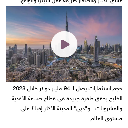
حجم استثمارات يصل لـ 94 مليار دولار خلال 2023..
الخليج يحقق طفرة جديدة في قطاع صناعة الأغذية
والمشروبات.. و"دبي" المدينة الأكثر إقبالاً على
مستوى العالم