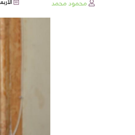
محمود محمد
الأربعاء , 02