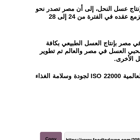
نتاج عسل النحل، إلى أن مصر تصدر نحو
3 آلاف طن عسل نحل في العام، لافتًا إلى أن «الأصيل» تشارك في مهرجان العسل المصري المزمع عقده في الفترة من 24 إلى 28
 حيث تعمل منذ عام 1950 وهي تنتشر وتشتهر في مصر بإنتاج العسل الطبيعي بكافة
لمحبي العسل في مصر والعالم تم تطوير
ل الأخرى.
بالإضافة إلى أحدث مصنع لتجهيز وتعبئة العسل في مصر والحاصل على أعلى شهادات الجودة العالمية ISO 22000 لجودة وسلامة الغذاء
Copy