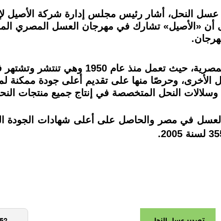
عسل النحل، أشار رئيس مجلس إدارة شركة الأصيل لإ
مهرجان.
مناحل الأصيل لها باع طويل في السوق المصرية،
سل الأخرى، وحرصًا منها على تقديم أعلى جودة ممكنة 
 وسلالات النحل المتخصصة في إنتاج جميع منتجات النح
تصدير عسل النحل