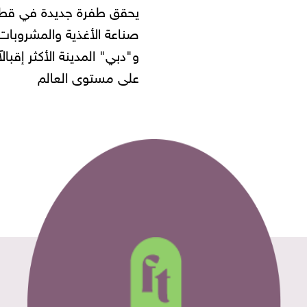
 طفرة جديدة في قطاع
أموال المواطنين بزعم توظ
 الأغذية والمشروبات..
" المدينة الأكثر إقبالاً
مستوى العالم