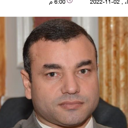
-11-2022
6:00 م