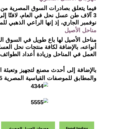
فيما يتعلق بصادرات السوق المصرية من 
نوفمبر الجاري، إذ إنها الراعي الذهبي لل
مناحل الأصيل
أنواعه، بالإضافة لكافة منتجات نحل الع
العمل في المناحل وزيادة أعداد الطوائف
والمطابق للموصفات القياسية المصرية 355 لسنة 2005.
food today
مهرجان العسل المصري