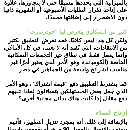
بالميزانية التي يحددها مسبقًا حتى لا يتجاوزها، علاوة
على إتاحة تكرار الطلبات الأسبوعية أو الشهرية ذاتها
دون الاضطرار إلى إضافتها مجددًا.
كثير من الشكاوي يتعرض لها "جودزمارت"
ولكن كل هذا ليس كافيًا، فقد تعرض التطبيق لكثير
من الانتقادات، التي تُفيد أنه لا يعمل في كل الأماكن،
وإنما يعمل فقط في نطاق حيز التجمعات السكانية
الخاصة (الكومباند)، وهو الأمر الذي يعتبر أمرًا غير
مناسب لشرائح واسعة من الجماهير في مصر.
كما يشترط التطبيق دفع "قيمة اشتراك"، وهو الأمر
الذي جعل بعض المستهلكين يتساءلون لماذا عليهم
دفع مقابل إذا كانت هناك بدائل مجانية أخرى؟
إزعاج العملاء
بالإضافة إلى ذلك، أنه بمجرد تنزيل التطبيق، فأنهم
يستمر بالاتصال بالعميل 90 مرة، أو يقومون بإرسال