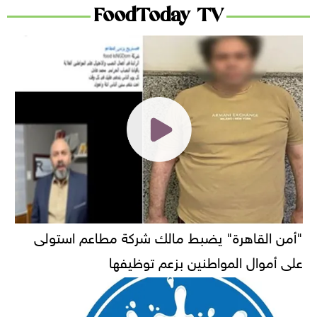
FoodToday TV
"أمن القاهرة" يضبط مالك شركة مطاعم استولى
على أموال المواطنين بزعم توظيفها