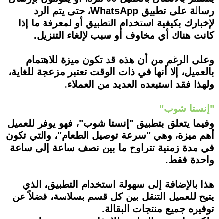
رسالة على تطبيق WhatsApp، حتى يتم الرد
لإخبارك بكيفية استخدام التطبيق أو لمعرفة ما إذا
كانت هناك أي مخاوف أو سبب لإلغاء التنزيل.
وعلى الرغم من أن هذه قد تكون ميزة للاهتمام
بالعميل، إلا أنها في ذات الوقت تعتبر مزعجة للغاية،
ولهذا فقد استبعده العديد من العملاء.
"إنستا شوب"
وفيما يتعلق بتطبيق "إنستا شوب"، فهو يوفر للعميل
أهم ميزة، وهي "سرعة توصيل الطعام"، والتي تكون
في مدة زمنية تتراوح ما بين نصف ساعة إلى ساعة
واحدة فقط.
هذا بالإضافة إلى سهولة استخدام التطبيق، الذي
يتيح للعميل التنقل بين كل قسم بسلاسة، فضلاً عن
توفيره جميع منتجات البقالة.