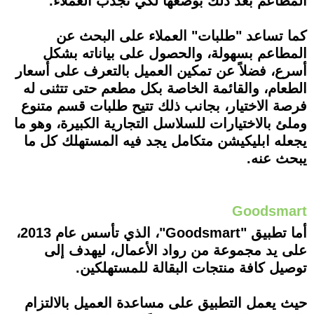
المطاعم بعد ذلك بوضعها لكي تجذب العملاء.
كما تساعد "طلبات" العملاء على البحث عن
المطاعم بسهولة، والحصول على بياناته بشكل
أسرع، فضلاً عن تمكين العميل بالتعرف على أسعار
الطعام، والقائمة الخاصة بكل مطعم حتى تتثنى له
فرصة الاختيار، بجانب ذلك تتيح طلبات قسم متنوع
وملئ بالاختيارات للسلاسل التجارية الكبيرة، وهو ما
يجعله ابليكيشن متكامل يجد فيه المستهلك كل ما
يبحث عنه.
Goodsmart
أما تطبيق "Goodsmart"، الذي تأسس عام 2013،
على يد مجموعة من رواد الأعمال، ليهدف إلى
توصيل كافة منتجات البقالة للمستهلكين.
حيث يعمل التطبيق على مساعدة العميل بالالتزام