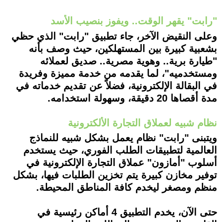
"رابت" يقهر الوقت.. ويفوز بنصيب الأسد
وعلى النقيض الآخر، جاء تطبيق "رابت" الذي حظي
بشعبية كبيرة بين المستهلكين، حيث وصف بأنه
"طيارة برية.. وهوية مصرية.. صديق لعملائه
ومستخدميه"، لما يقدمه من خدمة مميزة وفريدة
في البقالة الإلكترونية، فضلاً عن تقديم خدماته في
مدة أقصاها 20 دقيقة، وسهولة استخدامه.
نظام شبيه لعملاق التجارة الألكترونية
ويتبنى "رابت" نظام يعمل بشكل شبيه للنماذج
العالمية لتطبيقات الطلب الفوري، حيث يستخدم
أسلوب "أمازون" عملاق التجارة الإلكترونية في
توفير مخازن كبيرة يتم تخزين الطلبات فيها، بشكل
منظم ومصغر ليخدم كافة المناطق المحيطة.
حتى الآن، يخدم التطبيق 4 أماكن رئيسية في