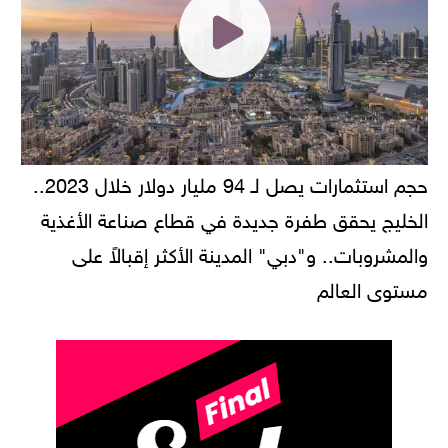
حجم استثمارات يصل لـ 94 مليار دولار خلال 2023..
الخليج يحقق طفرة جديدة في قطاع صناعة الأغذية
والمشروبات.. و"دبي" المدينة الأكثر إقبالاً على
مستوى العالم