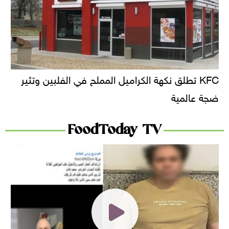
KFC تطلق نكهة الكراميل المملح في الفلبين وتثير
ضجة عالمية
FoodToday TV