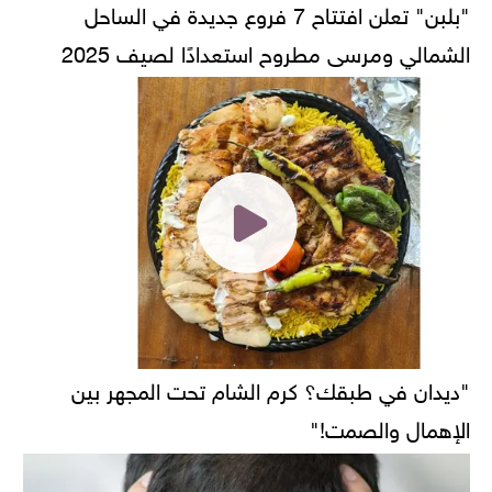
"بلبن" تعلن افتتاح 7 فروع جديدة في الساحل
الشمالي ومرسى مطروح استعدادًا لصيف 2025
"ديدان في طبقك؟ كرم الشام تحت المجهر بين
الإهمال والصمت!"