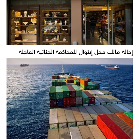
إحالة مالك محل إيتوال للمحاكمة الجنائية العاجلة