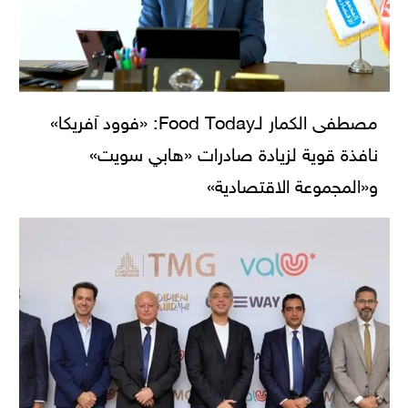
مصطفى الكمار لـFood Today: «فوود آفريكا»
نافذة قوية لزيادة صادرات «هابي سويت»
و«المجموعة الاقتصادية»