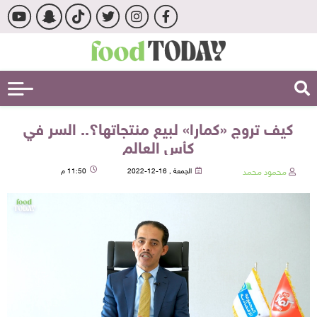
كيف تروج «كمارا» لبيع منتجاتها؟.. السر في
كأس العالم
محمود محمد
الجمعة , 16-12-2022
11:50 م