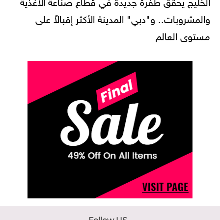
الخليج يحقق طفرة جديدة في قطاع صناعة الأغذية
والمشروبات.. و"دبي" المدينة الأكثر إقبالاً على
مستوى العالم