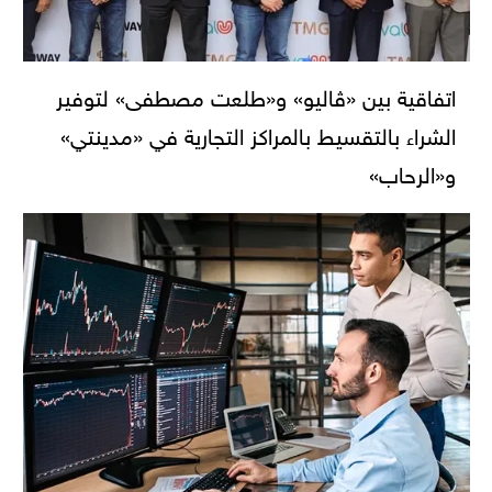
اتفاقية بين «ڤاليو» و«طلعت مصطفى» لتوفير
الشراء بالتقسيط بالمراكز التجارية في «مدينتي»
و«الرحاب»