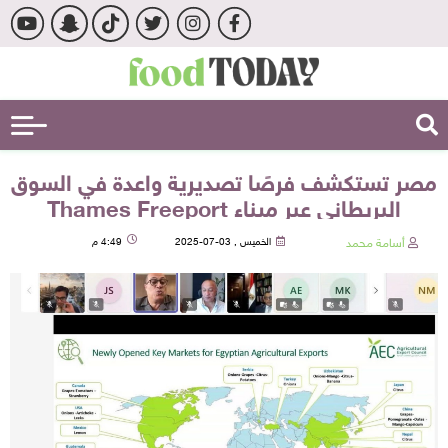
مصر تستكشف فرصًا تصديرية واعدة في السوق
البريطاني عبر ميناء Thames Freeport
أسامة محمد
الخميس , 03-07-2025
4:49 م