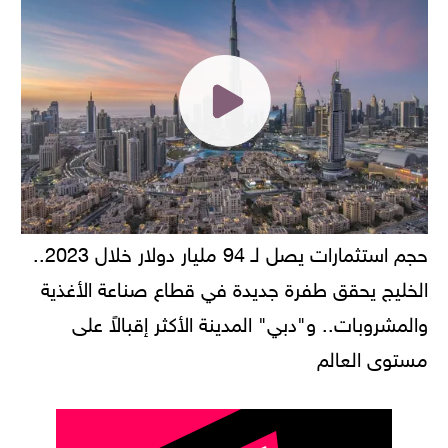
حجم استثمارات يصل لـ 94 مليار دولار خلال 2023..
الخليج يحقق طفرة جديدة في قطاع صناعة الأغذية
والمشروبات.. و"دبي" المدينة الأكثر إقبالاً على
مستوى العالم