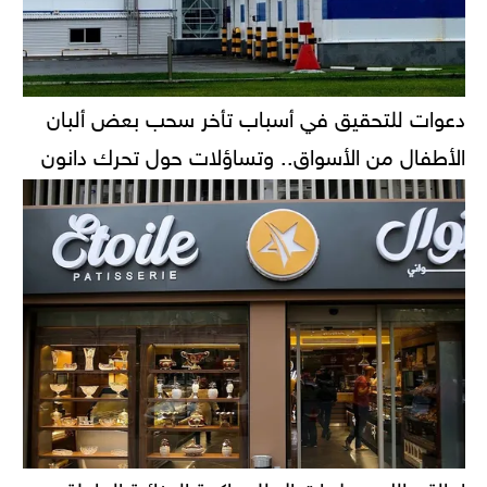
دعوات للتحقيق في أسباب تأخر سحب بعض ألبان
الأطفال من الأسواق.. وتساؤلات حول تحرك دانون
إحالة مالك محل إيتوال للمحاكمة الجنائية العاجلة