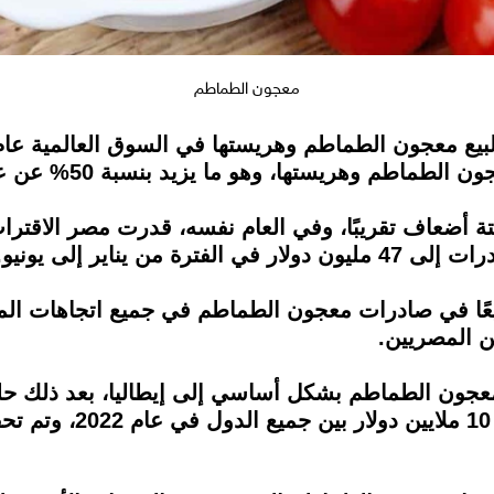
معجون الطماطم
 يناير إلى يونيو.
ًا في صادرات معجون الطماطم في جميع اتجاهات المبي
ن المصريين.
عجون الطماطم بشكل أساسي إلى إيطاليا، بعد ذلك حل
للمصنعين المصريين أعلى