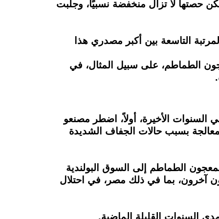
ن حصتها لا تزال منخفضة نسبيًا، وجلبت
رتبة التاسعة بين أكبر مصدري هذا
جون الطماطم، على سبيل المثال، في
السنوات الأخيرة، أولاً، اضطر مصنعو
معالجة بسبب حالات الجفاف الشديدة
 لمعجون الطماطم إلى السوق البولندية
وردون آخرون، بما في ذلك مصر، في احتلال
ى السنوات القليلة الماضية.