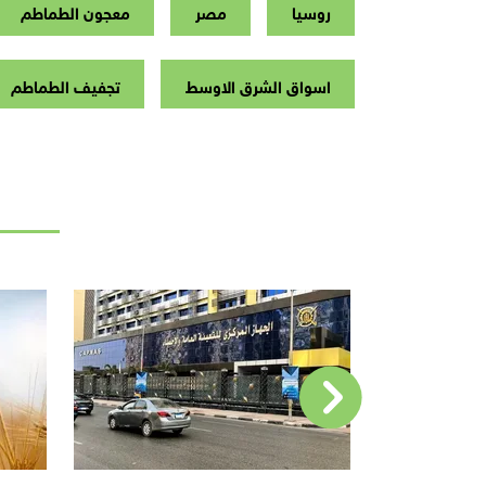
روسيا
مصر
معجون الطماطم
اسواق الشرق الاوسط
تجفيف الطماطم