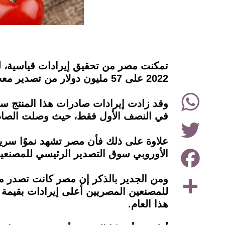
instagram
2022 على 57 مليون دولار من تصدير معجون الطماطم وهريستها، وهو ما يزيد بنسبة 50% عن عام 2021.
WhatsApp
في النصف الأول فقط، حيث وصلت الصادرات إلى 47 مليون دولار في الفترة من
Twitter
علاوة على ذلك فأن مصر تشهد نموًا سريع
Facebook
الأوروبي سوق التصدير الرئيسي للمصنعي
Share
ومن الجدير بالذكر إن مصر كانت تصدر م
هذا العام.