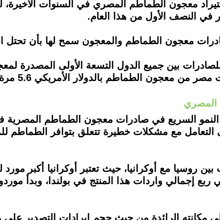
يراد معجون الطماطم المصري في السنوات الأخيرة، لك
ر في النصف الأول من هذا العام.
درات معجون الطماطم والمعجون سمح لها بأن تحتل الم
ادرات بين جميع الدول التسعة الأولى المصدرة لمع
 المصري
النمو السريع في صادرات معجون الطماطم المصرية في 
ى التعامل مع مشكلات خطيرة تتعلق بتوافر الطماطم لل
ين روسيا مع أوكرانيا، حيث تعتبر أوكرانيا أكبر مورد
ى حوالي ربع إجمالي واردات هذا المنتج في بولندا، وبدأ م
مكانته الرائدة من حيث حجم إيرادات التصدير على مد