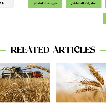
صادرات الطماطم
هريسة الطماطم
RELATED ARTICLES