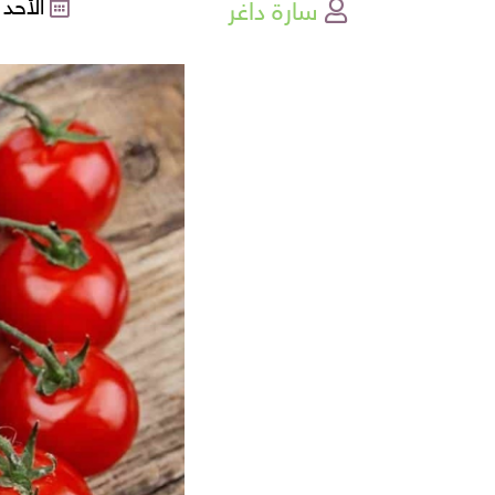
سارة داغر
الأحد , 08-10-