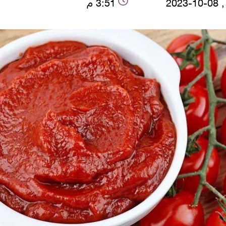
2023
3:51 م