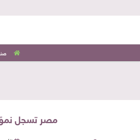
صنا
مصر تسجل نموًا