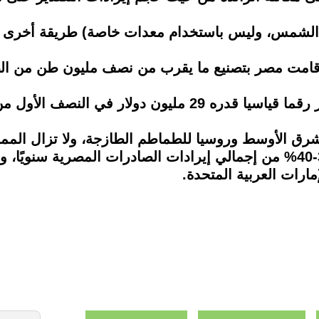
شمس، وليس باستخدام معدات خاصة) طريقة أخرى لمع
قامت مصر بتصنيع ما يقرب من نصف مليون طن من الطماط
النصف الأول من العام الحالي 2023.
الأوسط وروسيا للطماطم الطازجة، ولا تزال المملك
رئيسية للطماطم المصرية، حيث تمثل 30-40% من إجمالي إيرادات الصادرات ا
مارات العربية المتحدة.