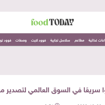
عات غذائية
مطاعم
سلاسل تجارية
فوود لايت
وصفات
فوود تودا
 سريعًا في السوق العالمي لتصدير 