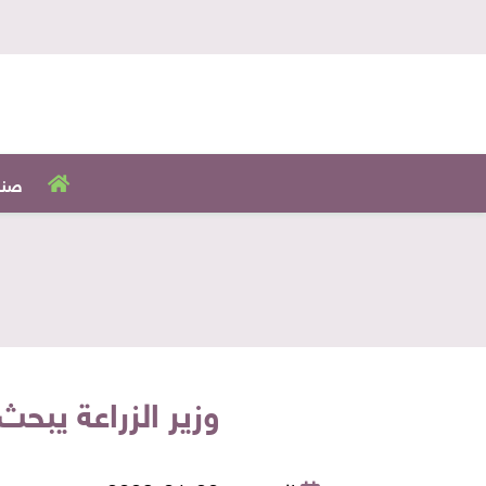
صنا
وزير الزراعة يبح