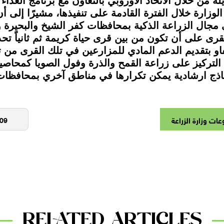
 من خلال الاتحاد الأوروبي بالتعاون مع برنامج الغذا
لوزارة خلال الفترة القادمة على تنفيذها، مشيرًا إلى أ
مجال الزراعة الذكية بمحافظات كفر الشيخ والبحيرة و
قرى على أن تكون من بين قرى حياة كريمة ثم ثانياً تحد
فاو بتقديم الدعم المادي للمزارعين في تلك القرى من ت
التركيز على زراعة القمح والذرة وفول الصويا كمحاصي
اذج ارشادية يمكن تكرارها في مناطق آخري بمحافظات
ات وزارة الزراعة
RELATED ARTICLES