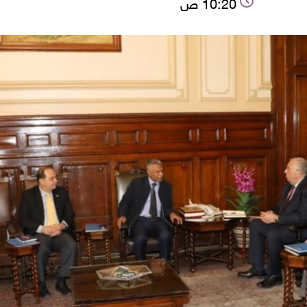
10:20 ص