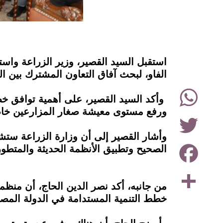
instagram
استقبل السيد القصير، وزير الزراعة واست
الفاو، لبحث آفاق التعاون المشترك بين ال
‏
WhatsApp
‏وأكد السيد القصير، على أهمية توافق خط
ورفع مستوى معيشة صغار المزارعين خاصةً
Twitter
وأشار القصير إلى أن وزارة الزراعة ستشا
Facebook
الصحيح وتطبيق الأنظمة الحديثة والمتطور
Share
من جانبه، أكد نصر الدين الحاج، أن منظم
خطط التنمية المستدامة في الدولة المصر