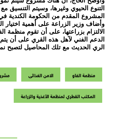
وأوضح الحاج، أن هناك مشروع سيتم تمويله
التنوع الحيوي وغيرها، وسيتم التنسيق مع ا
المشروع المقدم من الحكومة الكندية في 
وأضاف وزير الزراعة على أهمية اختيار ال
الالتزام بزراعتها، على أن تقوم منظمة ال
الدعم الفني لآهل هذه القري على أن يتم 
الري الحديث مع تلك المحاصيل لتصبح نم
منظمة الفاو
الامن الغذائى
مشروع
المكتب القطري لمنظمة الأغذية والزراعة