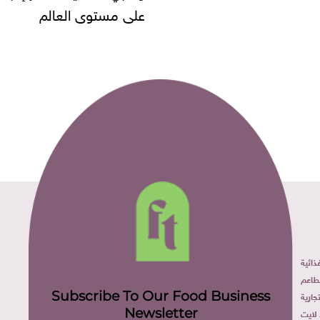
مستوى العالم
ائية
طاعم
Subscribe To Our Food Business
ارية
Newsletter
لايت