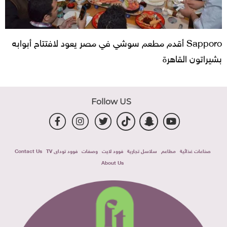
Sapporo أقدم مطعم سوشي في مصر يعود لافتتاح أبوابه
بشيراتون القاهرة
Follow US
صناعات غذائية
مطاعم
سلاسل تجارية
فوود لايت
وصفات
فوود توداى TV
Contact Us
About Us