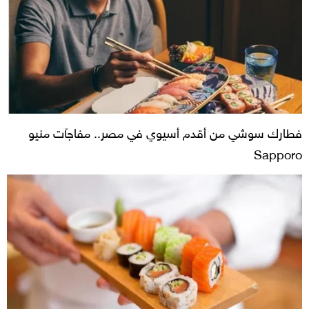
فطارك سوشي من أقدم أسيوي في مصر.. مفاجآت منيو
Sapporo