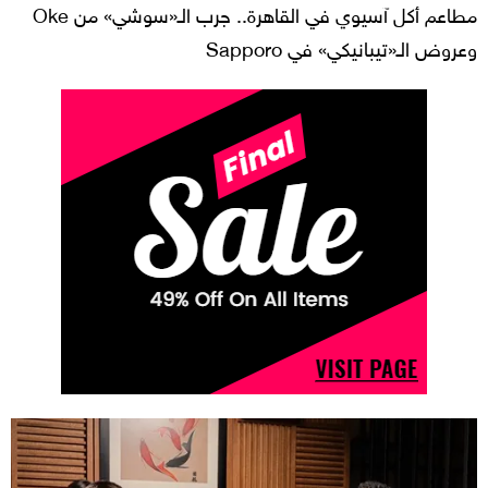
مطاعم أكل آسيوي في القاهرة.. جرب الـ«سوشي» من Oke
وعروض الـ«تيبانيكي» في Sapporo