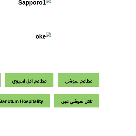
مطاعم سوشي
مطاعم اكل اسيوي
تاكل سوشي فين
Sanctum Hospitality