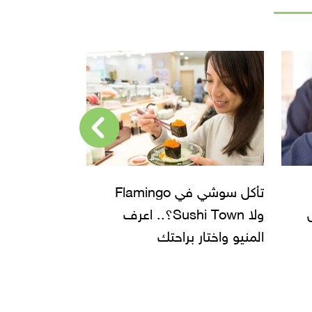
4 مطاعم عالمية تناسب
الخروجة مع صحابك.. بتحب
مطاعم تاكل ف
الأكل اللاتيني ولا الآسيوي؟