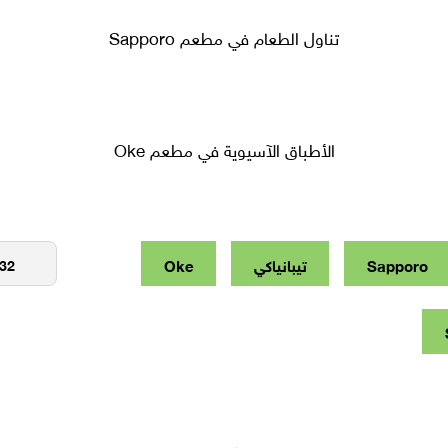
تناول الطعام في مطعم Sapporo
الأطباق الآسيوية في مطعم Oke
Sapporo
تيبانياكي
Oke