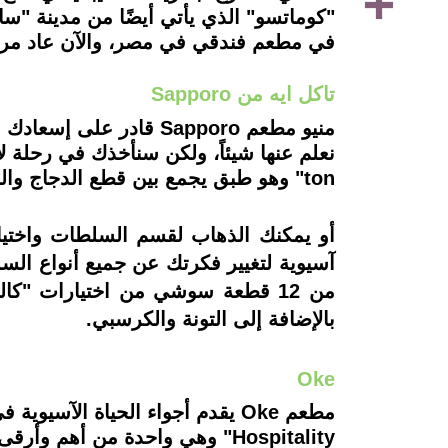
"كوماتسو" الذي يأتي أيضًا من مدينة "سا
في مطعم فندقي في مصر، والآن عاد مرة 
تاكل ايه من Sapporo
منيو مطعم Sapporo قاد
ton" وهو طبق يجمع بين قطع الدجاج والزنجبيل والخضروات الآسيوية.
بالإضافة إلى التونة والكرسبي.
Oke
Hospitality" وهي واحدة من أ