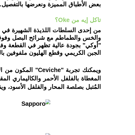
بعض الأطباق المميزة ونعرضها بالتفصيل.
تاكل إيه من Oke؟
والخس والطماطم مع شرائح البصل وفوقها
الجبن الكريمي وقطع الهليون ملفوفين ب
ويمكنك تجربة "he
المُتبل بصلصة المحار والفلفل الأسود، وي