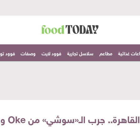
عات غذائية
مطاعم
سلاسل تجارية
فوود لايت
وصفات
فوود تودا
مطاعم 