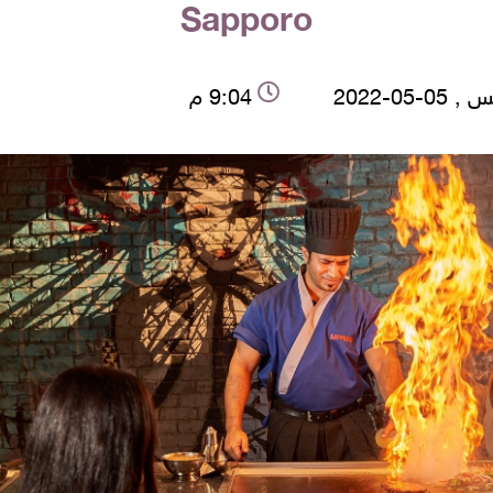
Sapporo
0-05-2022
9:04 م