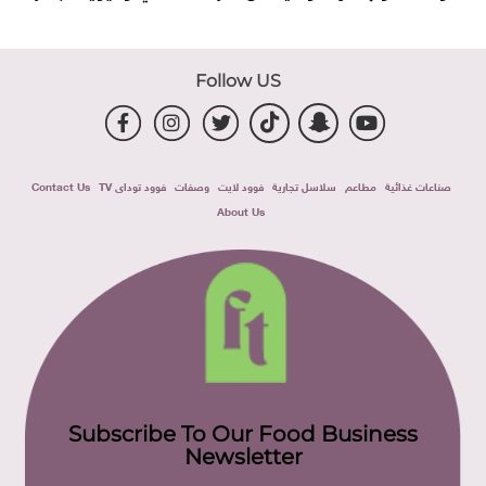
Follow US
صناعات غذائية
مطاعم
سلاسل تجارية
فوود لايت
وصفات
فوود توداى TV
Contact Us
About Us
Subscribe To Our Food Business
Newsletter