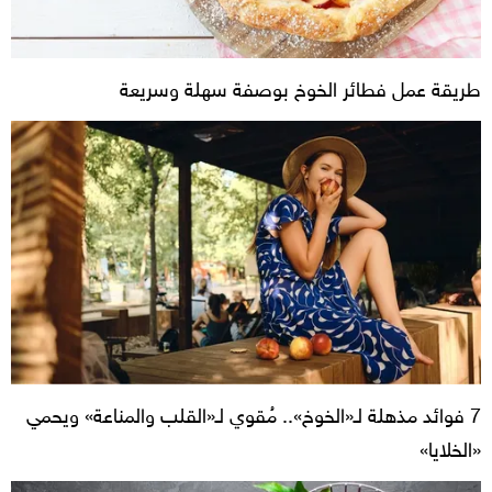
طريقة عمل فطائر الخوخ بوصفة سهلة وسريعة
7 فوائد مذهلة لـ«الخوخ».. مُقوي لـ«القلب والمناعة» ويحمي
«الخلايا»