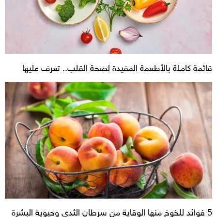
قائمة كاملة بالأطعمة المفيدة لصحة القلب.. تعرف عليها
5 فوائد للخوخ منها الوقاية من سرطان الثدي وحيوية البشرة