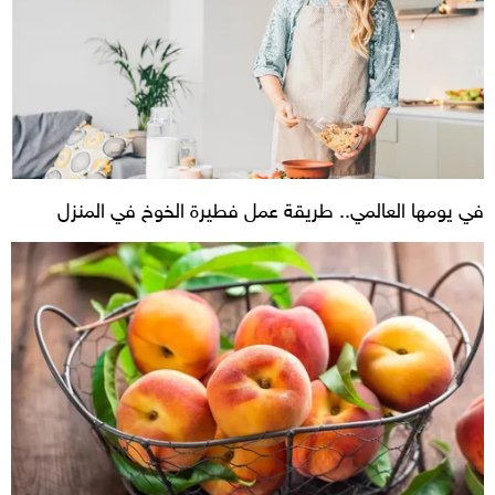
في يومها العالمي.. طريقة عمل فطيرة الخوخ في المنزل