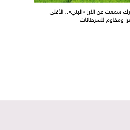
ك سمعت عن الأرز «البني».. الأغلى
ا ومقاوم للسرطانات