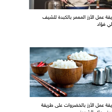
قة عمل الأرز المعمر بالكبدة للشيف
ي فؤاد
قة عمل الأرز بالخضروات على طريقة
يف علاء الشربيني