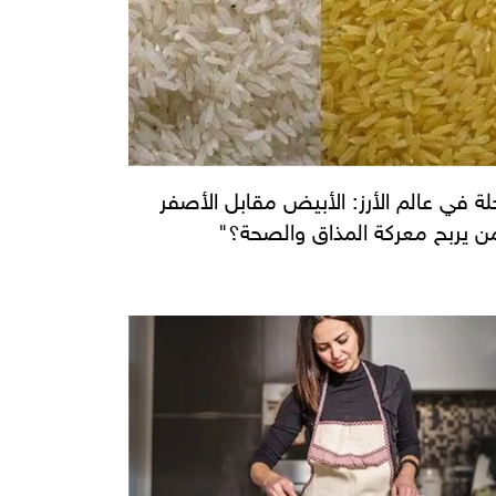
لة في عالم الأرز: الأبيض مقابل الأصفر
ن يربح معركة المذاق والصحة؟"