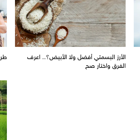
الأرز البسمتي أفضل ولا الأبيض؟.. اعرف
طري
الفرق واختار صح