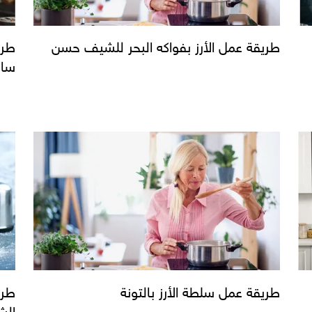
طريقة عمل الأرز بفواكه البحر للشيف حسن
طري
سال
طريقة عمل سلطة الأرز بالتونة
طري
الش