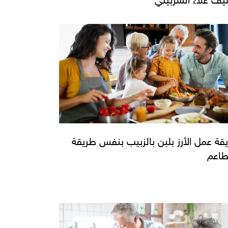
قة عمل الأرز بلبن بالزبيب بنفس طريقة
طاعم