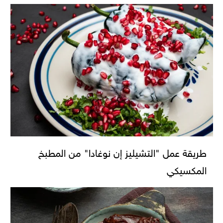
طريقة عمل "التشيليز إن نوغادا" من المطبخ
المكسيكي