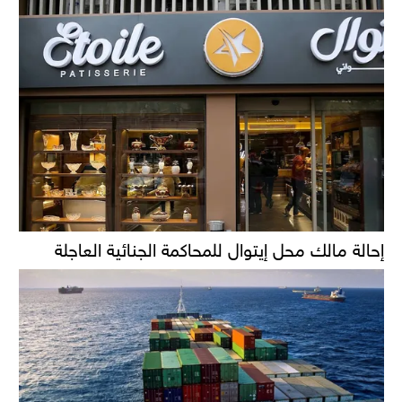
إحالة مالك محل إيتوال للمحاكمة الجنائية العاجلة