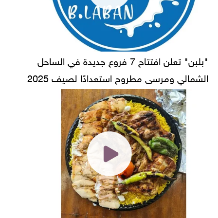
"بلبن" تعلن افتتاح 7 فروع جديدة في الساحل
الشمالي ومرسى مطروح استعدادًا لصيف 2025