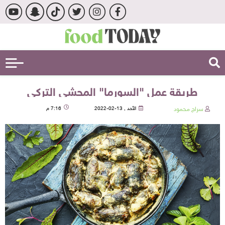
طريقة عمل "السورما" المحشي التركي
سراج محمود
الأحد , 13-02-2022
7:16 م