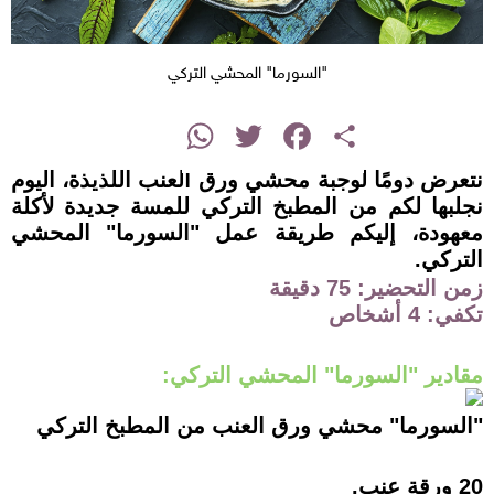
"السورما" المحشي التركي
instagram
WhatsApp
Twitter
Facebook
Share
نتعرض دومًا لوجبة محشي ورق العنب اللذيذة، اليوم
نجلبها لكم من المطبخ التركي للمسة جديدة لأكلة
معهودة، إليكم طريقة عمل "السورما" المحشي
التركي.
زمن التحضير: 75 دقيقة
تكفي: 4 أشخاص
مقادير "السورما" المحشي التركي:
"السورما" محشي ورق العنب من المطبخ التركي
20 ورقة عنب.