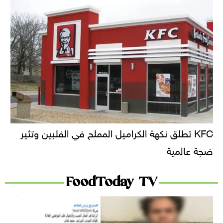
KFC تطلق نكهة الكراميل المملح في الفلبين وتثير
ضجة عالمية
FoodToday TV