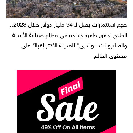
حجم استثمارات يصل لـ 94 مليار دولار خلال 2023..
الخليج يحقق طفرة جديدة في قطاع صناعة الأغذية
والمشروبات.. و"دبي" المدينة الأكثر إقبالاً على
مستوى العالم