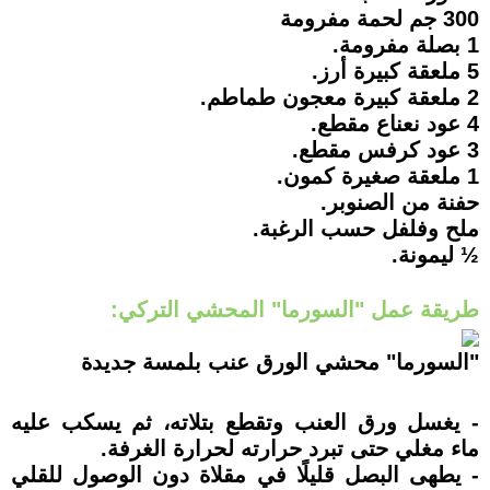
300 جم لحمة مفرومة
1 بصلة مفرومة.
5 ملعقة كبيرة أرز.
2 ملعقة كبيرة معجون طماطم.
4 عود نعناع مقطع.
3 عود كرفس مقطع.
1 ملعقة صغيرة كمون.
حفنة من الصنوبر.
ملح وفلفل حسب الرغبة.
½ ليمونة.
طريقة عمل "السورما" المحشي التركي:
"السورما" محشي الورق عنب بلمسة جديدة
- يغسل ورق العنب وتقطع بتلاته، ثم يسكب عليه
ماء مغلي حتى تبرد حرارته لحرارة الغرفة.
- يطهى البصل قليلًا في مقلاة دون الوصول للقلي