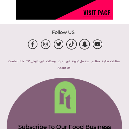
Follow US
صناعات غذائية
مطاعم
سلاسل تجارية
فوود لايت
وصفات
فوود توداى TV
Contact Us
About Us
Subscribe To Our Food Business