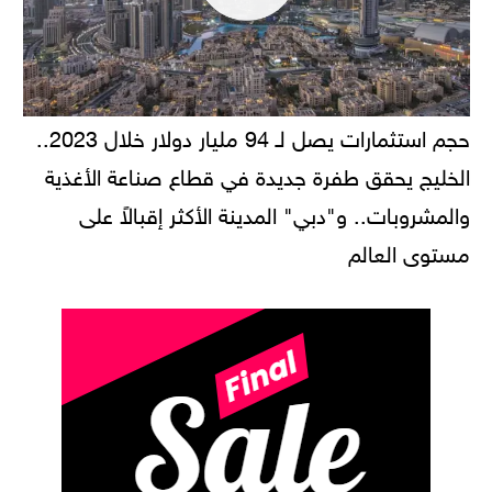
حجم استثمارات يصل لـ 94 مليار دولار خلال 2023..
الخليج يحقق طفرة جديدة في قطاع صناعة الأغذية
والمشروبات.. و"دبي" المدينة الأكثر إقبالاً على
مستوى العالم