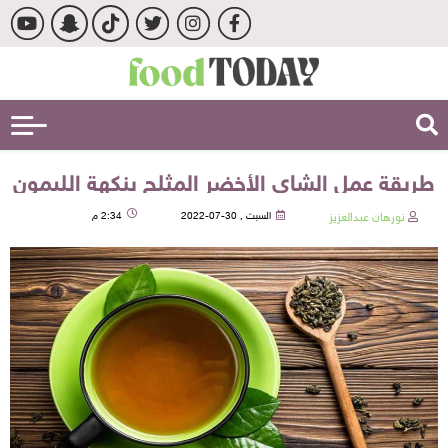
طريقة عمل الشاي الأخضر المثلج بنكهة الليمون
نورهان عبدالعزيز
السبت , 30-07-2022
2:34 م