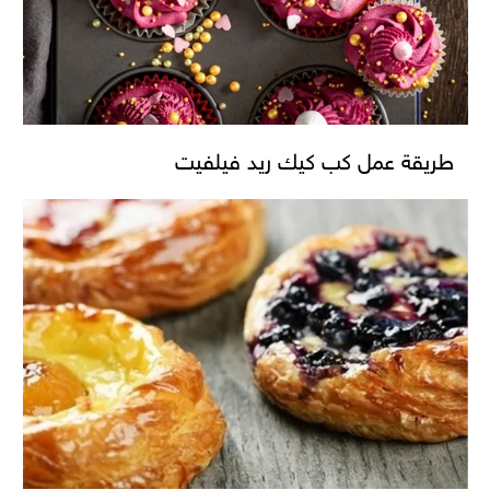
طريقة عمل كب كيك ريد فيلفيت