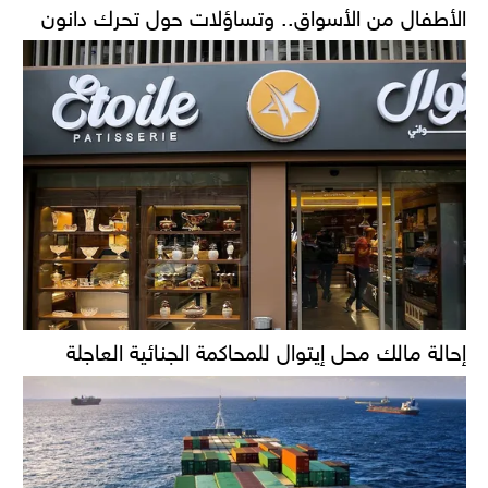
الأطفال من الأسواق.. وتساؤلات حول تحرك دانون
إحالة مالك محل إيتوال للمحاكمة الجنائية العاجلة