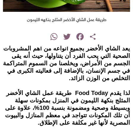
طريقة عمل الشاي الأخضر المثلج بنكهه الليمون
instagram
WhatsApp
Twitter
Facebook
Share
يعد الشاي الأخضر بجميع أنواعه من أهم المشروبات
الصحية التي يحب الفرد أن يتناولها، حيث أنه يقى
الجسم من الأمراض، ويخلصنا من السموم المتراكمة
في جسم الإنسان، بالإضافة إلى فعاليته الكبرى في
التخلص من الوزن الزائد.
لذا يقدم Food Today طريقة عمل الشاي الأخضر
المثلج بنكهة الليمون في المنزل بمكونات سهلة
وبسيطة وصحية ومضمونة بنسبة 100%، علاوة على
أن تلك المكونات تتواجد في معظم المنازل والبيوت
المصرية لأنها غير مكلفة على الإطلاق.