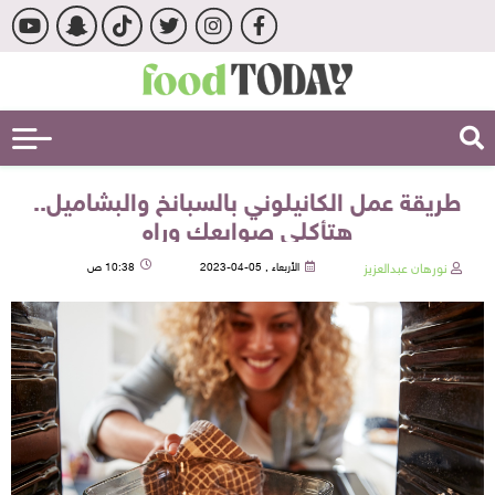
طريقة عمل الكانيلوني بالسبانخ والبشاميل..
هتأكلي صوابعك وراه
نورهان عبدالعزيز
الأربعاء , 05-04-2023
10:38 ص