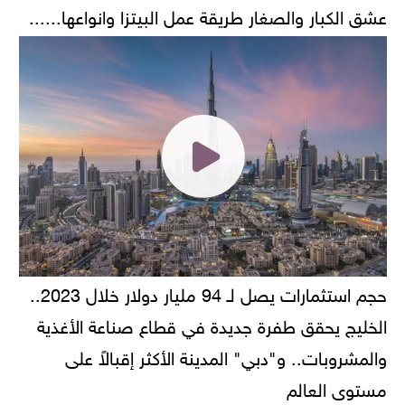
عشق الكبار والصغار طريقة عمل البيتزا وانواعها......
حجم استثمارات يصل لـ 94 مليار دولار خلال 2023..
الخليج يحقق طفرة جديدة في قطاع صناعة الأغذية
والمشروبات.. و"دبي" المدينة الأكثر إقبالاً على
مستوى العالم