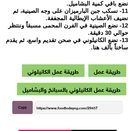
نضع باقي كمية البشاميل.
11- نسكب جبن البارميزان على وجه الصينية، ثم
نضيف الأعشاب الإيطالية المجففة.
12- نضع الصينية في الفرن المحمى مسبقاً وننتظر
حوالي 30 دقيقة.
13- نضع الكانيلوني في صحن تقديم واسع، ثم يقدم
ساخناً بألف هنا.
طريقة عمل
طريقة عمل الكانيلوني
طريقة عمل الكانيلوني بالسبانخ والبشاميل
Copy