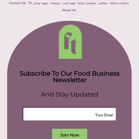
صناعات غذائية
مطاعم
سلاسل تجارية
فوود لايت
وصفات
فوود توداى TV
Contact Us
About Us
Subscribe To Our Food Business
Newsletter
And Stay Updated
Join Now