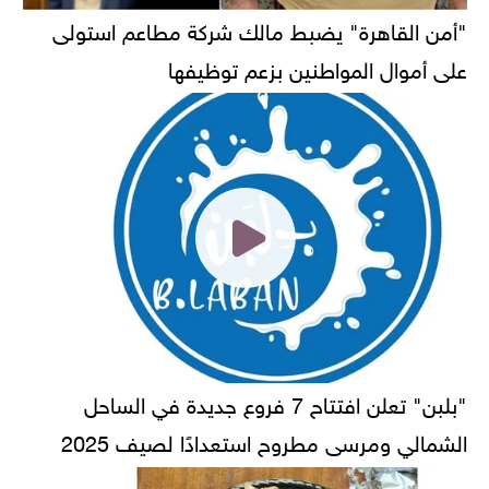
"أمن القاهرة" يضبط مالك شركة مطاعم استولى
على أموال المواطنين بزعم توظيفها
"بلبن" تعلن افتتاح 7 فروع جديدة في الساحل
الشمالي ومرسى مطروح استعدادًا لصيف 2025