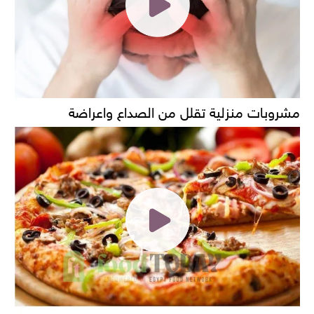
مشروبات منزلية تقلل من الصداع واعراضة