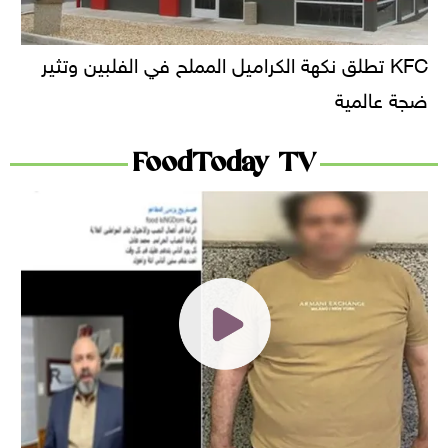
KFC تطلق نكهة الكراميل المملح في الفلبين وتثير
ضجة عالمية
FoodToday TV