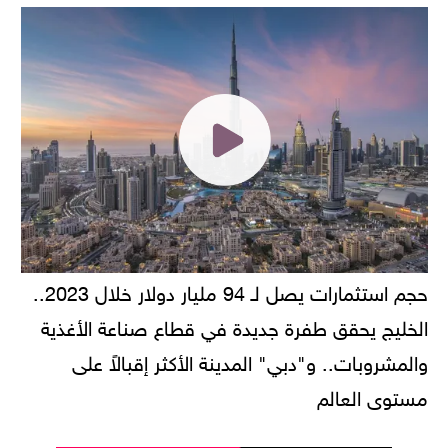
حجم استثمارات يصل لـ 94 مليار دولار خلال 2023..
الخليج يحقق طفرة جديدة في قطاع صناعة الأغذية
والمشروبات.. و"دبي" المدينة الأكثر إقبالاً على
مستوى العالم