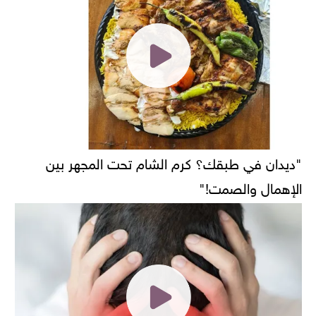
"ديدان في طبقك؟ كرم الشام تحت المجهر بين
الإهمال والصمت!"