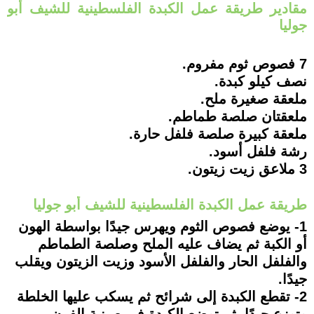
مقادير طريقة عمل الكبدة الفلسطينية للشيف أبو
جوليا
7 فصوص ثوم مفروم.
نصف كيلو كبدة.
ملعقة صغيرة ملح.
ملعقتان صلصة طماطم.
ملعقة كبيرة صلصة فلفل حارة.
رشة فلفل أسود.
3 ملاعق زيت زيتون.
طريقة عمل الكبدة الفلسطينية للشيف أبو جوليا
1- يوضع فصوص الثوم ويهرس جيدًا بواسطة الهون
أو الكبة ثم يضاف عليه الملح وصلصة الطماطم
والفلفل الحار والفلفل الأسود وزيت الزيتون ويقلب
جيدًا.
2- تقطع الكبدة إلى شرائح ثم يسكب عليها الخلطة
وتوزع جيدًا، ثم توضع الكبدة في صينية الفرن.