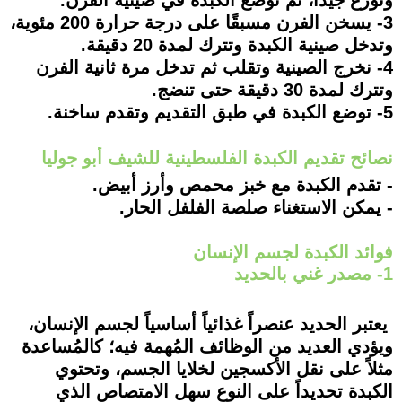
3- يسخن الفرن مسبقًا على درجة حرارة 200 مئوية،
وتدخل صينية الكبدة وتترك لمدة 20 دقيقة.
4- نخرج الصينية وتقلب ثم تدخل مرة ثانية الفرن
وتترك لمدة 30 دقيقة حتى تنضج.
5- توضع الكبدة في طبق التقديم وتقدم ساخنة.
نصائح تقديم الكبدة الفلسطينية للشيف أبو جوليا
- تقدم الكبدة مع خبز محمص وأرز أبيض.
- يمكن الاستغناء صلصة الفلفل الحار.
فوائد الكبدة لجسم الإنسان
1- مصدر غني بالحديد
يعتبر الحديد عنصراً غذائياً أساسياً لجسم الإنسان،
ويؤدي العديد من الوظائف المُهمة فيه؛ كالمُساعدة
مثلاً على نقل الأكسجين لخلايا الجسم، وتحتوي
الكبدة تحديداً على النوع سهل الامتصاص الذي