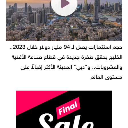
حجم استثمارات يصل لـ 94 مليار دولار خلال 2023..
الخليج يحقق طفرة جديدة في قطاع صناعة الأغذية
والمشروبات.. و"دبي" المدينة الأكثر إقبالاً على
مستوى العالم