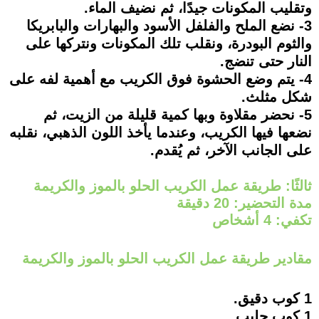
وتقليب المكونات جيدًا، ثم نضيف الماء.
3- نضع الملح والفلفل الأسود والبهارات والبابريكا
والثوم البودرة، ونقلب تلك المكونات ونتركها على
النار حتى تنضج.
4- يتم وضع الحشوة فوق الكريب مع أهمية لفه على
شكل مثلث.
5- نحضر مقلاوة وبها كمية قليلة من الزيت، ثم
نضعها فيها الكريب، وعندما يأخذ اللون الذهبي، نقلبه
على الجانب الآخر، ثم يُقدم.
ثالثًا: طريقة عمل الكريب الحلو بالموز والكريمة
مدة التحضير: 20 دقيقة
تكفي: 4 أشخاص
مقادير طريقة عمل الكريب الحلو بالموز والكريمة
1 كوب دقيق.
1 كوب حليب.