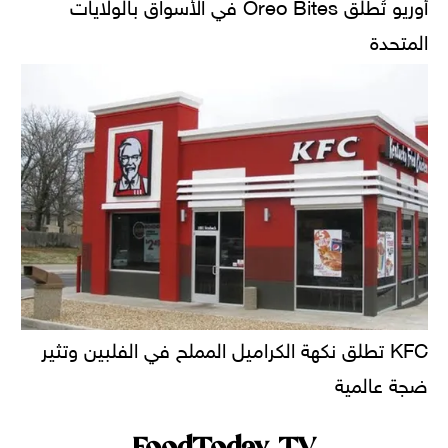
أوريو تُطلق Oreo Bites في الأسواق بالولايات
المتحدة
KFC تطلق نكهة الكراميل المملح في الفلبين وتثير
ضجة عالمية
FoodToday TV