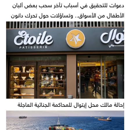
دعوات للتحقيق في أسباب تأخر سحب بعض ألبان
الأطفال من الأسواق.. وتساؤلات حول تحرك دانون
إحالة مالك محل إيتوال للمحاكمة الجنائية العاجلة