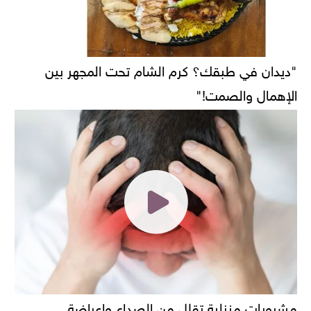
"ديدان في طبقك؟ كرم الشام تحت المجهر بين
الإهمال والصمت!"
مشروبات منزلية تقلل من الصداع واعراضة