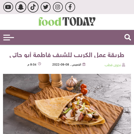
طريقة عمل الكريب للشيف فاطمة أبو حاتي
نجوى قطب
الخميس , 08-09-2022
9:04 م