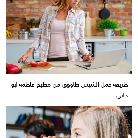
طريقة عمل الشيش طاووق من مطبخ فاطمة أبو
حاتي