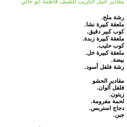
مقادير عمل الكريب للشيف فاطمة أبو حاتي
رشة ملح.
ملعقة كبيرة نشا.
كوب كبير دقيق.
ملعقة كبيرة زبدة.
كوب حليب.
ملعقة كبيرة خل.
بيضة.
رشة فلفل أسود.
مقادير الحشو
فلفل ألوان.
زيتون.
لحمة مفرومة.
دجاج استربس.
جبن.