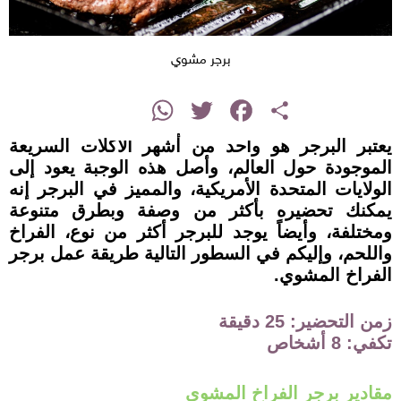
برجر مشوي
instagram
WhatsApp
Twitter
Facebook
Share
يعتبر البرجر هو واحد من أشهر الأكلات السريعة
الموجودة حول العالم، وأصل هذه الوجبة يعود إلى
الولايات المتحدة الأمريكية، والمميز في البرجر إنه
يمكنك تحضيره بأكثر من وصفة وبطرق متنوعة
ومختلفة، وأيضاً يوجد للبرجر أكثر من نوع، الفراخ
واللحم، وإليكم في السطور التالية طريقة عمل برجر
الفراخ المشوي.
زمن التحضير: 25 دقيقة
تكفي: 8 أشخاص
مقادير برجر الفراخ المشوي