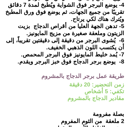
4- يوضع البرجر فوق الشواية ويُطبخ لمدة 7 دقائق
تقريبًا من جميع الجهات، ثم يوضع فوق ورق المطبخ
ويُترك هناك لكي يرتاح.
5- تدهن الجهة العليا من أقراص الدجاج بزيت
الزيتون وملعقة صغيرة من مزيج المايونيز.
6- يُشوى البرجر من دقيقة إلى دقيقتين تقريباً، إلى
أن يكتسب اللون الذهبي الخفيف.
7- يُمد خليط المايونيز فوق البرجر المحمص.
8- يوضع برجر الدجاج فوق خبز البرجر ويقدم.
طريقة عمل برجر الدجاج بالمشروم
زمن التحضير: 20 دقيقة
تكفي: 5 أشخاص
مقادير الدجاج بالمشروم
بصلة مفرومة
2 ملعقة من الثوم المفروم