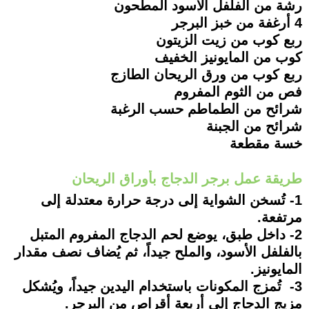
رشة من الفلفل الأسود المطحون
4 أرغفة من خبز البرجر
ربع كوب من زيت الزيتون
كوب من المايونيز الخفيف
ربع كوب من ورق الريحان الطازج
فص من الثوم المفروم
شرائح من الطماطم حسب الرغبة
شرائح من الجبنة
خسة مقطعة
طريقة عمل برجر الدجاج بأوراق الريحان
1- تُسخن الشواية إلى درجة حرارة معتدلة إلى
مرتفعة.
2- داخل طبق، يوضع لحم الدجاج المفروم المتبل
بالفلفل الأسود، والملح جيداً، ثم يُضاف نصف مقدار
المايونيز.
3- تُمزج المكونات باستخدام اليدين جيداً، ويُشكل
مزيج الدجاج إلى أربعة أقراص من البرجر.