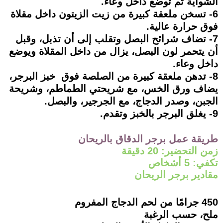
الشواية ثم توضع داخل وعاء.
6- تسخن ملعقة كبيرة من زيت الزيتون داخل مقلاة
فوق حرارة عالية.
7- تضاف شرائح البصل وتقلب إلى أن تذبل، وقبل
أن يتحمر لون البصل، يزال من داخل المقلاة ويوضع
داخل وعاء.
8- تدهن ملعقة كبيرة من الصلصة فوق خبز البرجر،
يضاف ورق الخس، مع شريحتي الطماطم، وشريحة
الجبن، وصدر الدجاج، مع الجرجير، والبصل.
9- يغلق البرجر بالخبز وتقدم.
طريقة عمل برجر الدقاق بالريحان
زمن التحضير: 20 دقيقة
تكفي: 5 أشخاص
مقادير برجر الريحان
450 جرامًا من لحم الدجاج المفروم
ملح، حسب الرغبة