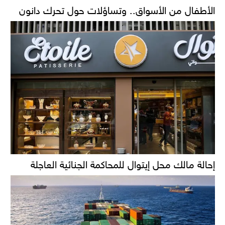
الأطفال من الأسواق.. وتساؤلات حول تحرك دانون
إحالة مالك محل إيتوال للمحاكمة الجنائية العاجلة