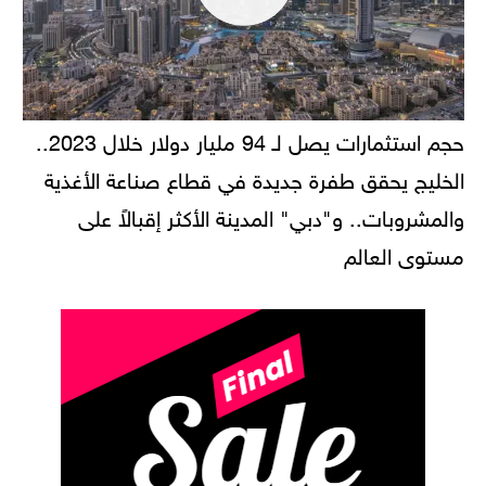
حجم استثمارات يصل لـ 94 مليار دولار خلال 2023..
الخليج يحقق طفرة جديدة في قطاع صناعة الأغذية
والمشروبات.. و"دبي" المدينة الأكثر إقبالاً على
مستوى العالم