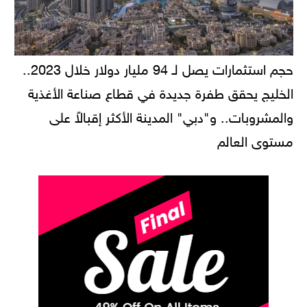
حجم استثمارات يصل لـ 94 مليار دولار خلال 2023..
الخليج يحقق طفرة جديدة في قطاع صناعة الأغذية
والمشروبات.. و"دبي" المدينة الأكثر إقبالاً على
مستوى العالم