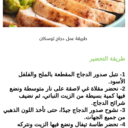
طريقة عمل دجاج توسكان
طريقة التحضير
1- نتبل صدور الدجاج المقطعة بالملح والفلفل
الأسود.
2- نحضر مقلاة غي لاصقة على نار متوسطة ونضع
فيها كمية بسيطة من الزيت النباتي، ثم نضيف
شرائح الدجاج.
3- نشوح صدور الدجاج جيدًا، حتى تأخذ اللون الذهبي
من جميع الجهات.
4- نحضر طاسة تيفال ونضع فيها الزيت ونتركه