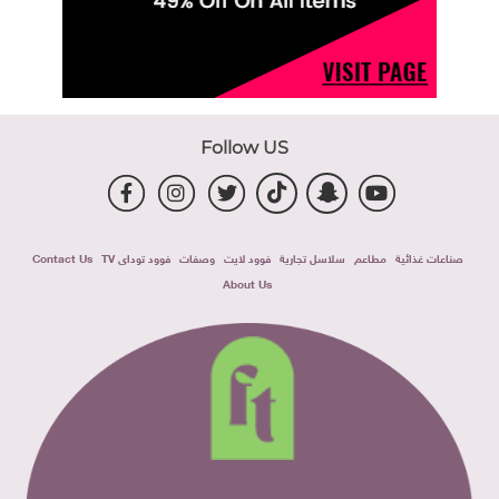
Follow US
صناعات غذائية
مطاعم
سلاسل تجارية
فوود لايت
وصفات
فوود توداى TV
Contact Us
About Us