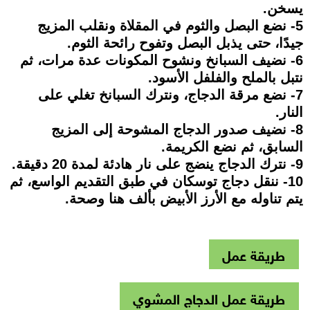
يسخن.
5- نضع البصل والثوم في المقلاة ونقلب المزيج
جيدًا، حتى يذبل البصل وتفوح رائحة الثوم.
6- نضيف السبانخ ونشوح المكونات عدة مرات، ثم
نتبل بالملح والفلفل الأسود.
7- نضع مرقة الدجاج، ونترك السبانخ تغلي على
النار.
8- نضيف صدور الدجاج المشوحة إلى المزيج
السابق، ثم نضع الكريمة.
9- نترك الدجاج ينضج على نار هادئة لمدة 20 دقيقة.
10- ننقل دجاج توسكان في طبق التقديم الواسع، ثم
يتم تناوله مع الأرز الأبيض بألف هنا وصحة.
طريقة عمل
طريقة عمل الدجاج المشوي