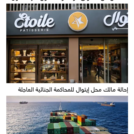
إحالة مالك محل إيتوال للمحاكمة الجنائية العاجلة