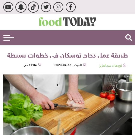
طريقة عمل دجاج توسكان في خطوات بسيطة
نورهان عبدالعزيز
السبت , 15-04-2023
11:04 ص