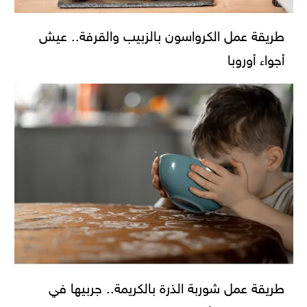
طريقة عمل الكرواسون بالزبيب والقرفة.. عيش
أجواء أوروبا
طريقة عمل شوربة الذرة بالكريمة.. جربيها في