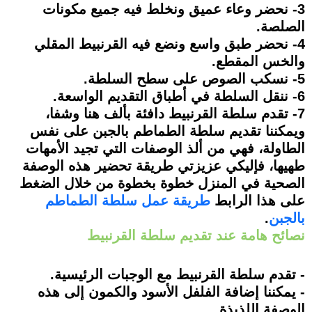
3- نحضر وعاء عميق ونخلط فيه جميع مكونات
الصلصة.
4- نحضر طبق واسع ونضع فيه القرنبيط المقلي
والخس المقطع.
5- نسكب الصوص على سطح السلطة.
6- ننقل السلطة في أطباق التقديم الواسعة.
7- تقدم سلطة القرنبيط دافئة بألف هنا وشفا،
ويمكننا تقديم سلطة الطماطم بالجبن على نفس
الطاولة، فهي من ألذ الوصفات التي تجيد الأمهات
طهيها، فإليكي عزيزتي طريقة تحضير هذه الوصفة
الصحية في المنزل خطوة بخطوة من خلال الضغط
على هذا الرابط
طريقة عمل سلطة الطماطم
بالجبن
.
نصائح هامة عند تقديم سلطة القرنبيط
- تقدم سلطة القرنبيط مع الوجبات الرئيسية.
- يمكننا إضافة الفلفل الأسود والكمون إلى هذه
الوصفة اللذيذة.