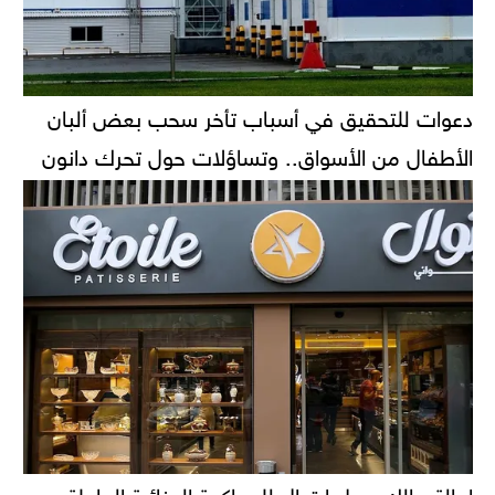
دعوات للتحقيق في أسباب تأخر سحب بعض ألبان
الأطفال من الأسواق.. وتساؤلات حول تحرك دانون
إحالة مالك محل إيتوال للمحاكمة الجنائية العاجلة