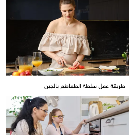
طريقة عمل سلطة الطماطم بالجبن