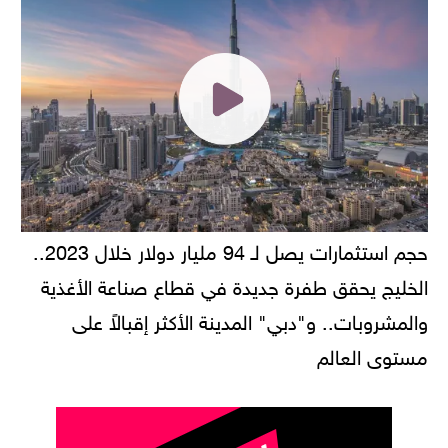
حجم استثمارات يصل لـ 94 مليار دولار خلال 2023..
الخليج يحقق طفرة جديدة في قطاع صناعة الأغذية
والمشروبات.. و"دبي" المدينة الأكثر إقبالاً على
مستوى العالم