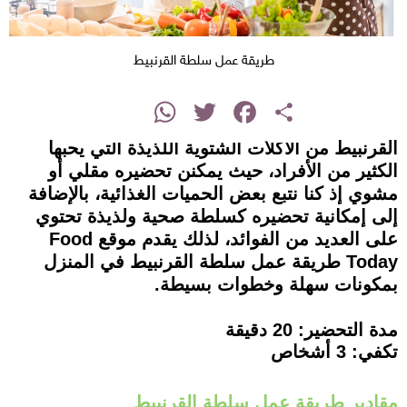
طريقة عمل سلطة القرنبيط
instagram
WhatsApp
Twitter
Facebook
Share
القرنبيط من الأكلات الشتوية اللذيذة التي يحبها
الكثير من الأفراد، حيث يمكنن تحضيره مقلي أو
مشوي إذ كنا نتبع بعض الحميات الغذائية، بالإضافة
إلى إمكانية تحضيره كسلطة صحية ولذيذة تحتوي
على العديد من الفوائد، لذلك يقدم موقع Food
Today طريقة عمل سلطة القرنبيط في المنزل
بمكونات سهلة وخطوات بسيطة.
مدة التحضير: 20 دقيقة
تكفي: 3 أشخاص
مقادير طريقة عمل سلطة القرنبيط