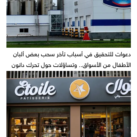
دعوات للتحقيق في أسباب تأخر سحب بعض ألبان
الأطفال من الأسواق.. وتساؤلات حول تحرك دانون