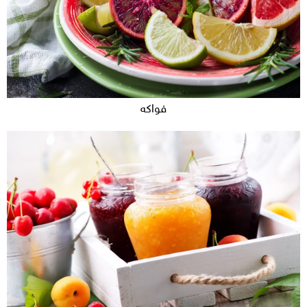
فواكه