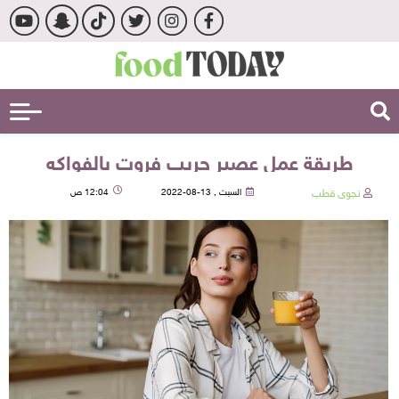
طريقة عمل عصير جريب فروت بالفواكه
نجوى قطب
السبت , 13-08-2022
12:04 ص