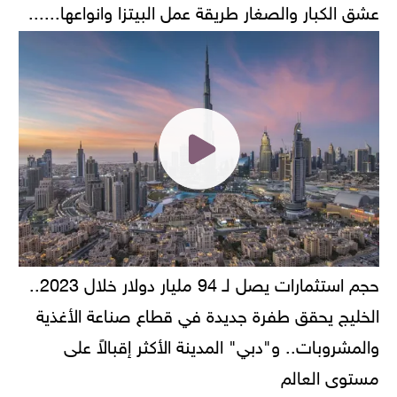
عشق الكبار والصغار طريقة عمل البيتزا وانواعها......
حجم استثمارات يصل لـ 94 مليار دولار خلال 2023..
الخليج يحقق طفرة جديدة في قطاع صناعة الأغذية
والمشروبات.. و"دبي" المدينة الأكثر إقبالاً على
مستوى العالم