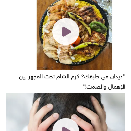
"ديدان في طبقك؟ كرم الشام تحت المجهر بين
الإهمال والصمت!"