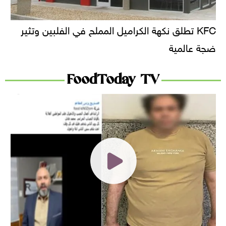
KFC تطلق نكهة الكراميل المملح في الفلبين وتثير
ضجة عالمية
FoodToday TV