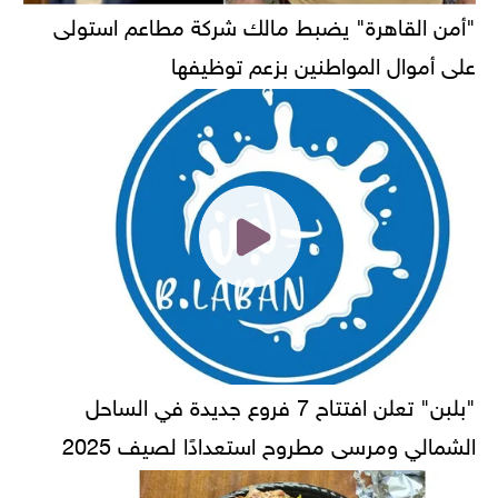
"أمن القاهرة" يضبط مالك شركة مطاعم استولى
على أموال المواطنين بزعم توظيفها
"بلبن" تعلن افتتاح 7 فروع جديدة في الساحل
الشمالي ومرسى مطروح استعدادًا لصيف 2025