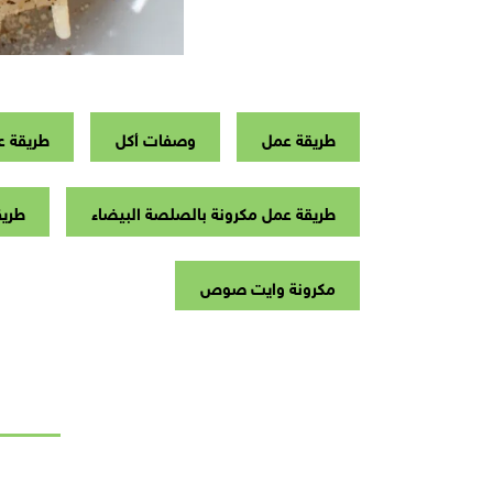
طريقة عمل
وصفات أكل
طريقة ع
طريقة عمل مكرونة بالصلصة البيضاء
طريق
مكرونة وايت صوص