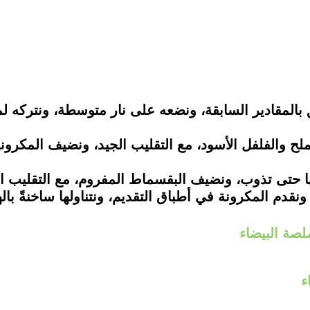
بالمقادير السابقة، ونضعه على نار متوسطة، ونتركه لم
 حتى تذوب، ونضيف البقسماط المفروم، مع التقليب الج
نقدم المكرونة في أطباق التقديم، ونتناولها ساخنةً باله
لصة البيضاء
ء