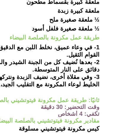
ملعقة كبيرة بقسماط مطحون
ملعقة كبيرة زبدة
½ ملعقة صغيرة ملح
½ ملعقة صغيرة فلفل أسود
طريقة عمل مكرونة بالصلصة البيضاء
1-
في وعاء عميق، نخلط اللبن مع الدقيق 
القوام الثقيل.
2-
دقائق على النار المتوسطة.
3-
وفي مقلاة أخرى، نضيف الزبدة ونتركها
الخليط لوعاء المكرونة مع التقليب الجيد، و
ثانيًا: طريقة عمل مكرونة فيتوتشيني بالص
وقت التحضير: 30 دقيقة
تكفي: 4 أشخاص
مقادير مكرونة فيتوتشيني بالصلصة البيضا
كيس مكرونة فيتوتشيني مسلوقة