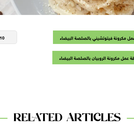
مل مكرونة فيتوتشيني بالصلصة البيضاء
ة عمل مكرونة الروبيان بالصلصة البيضاء
RELATED ARTICLES