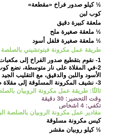
½ كيلو صدور فراخ «مقطعة»
كوب لبن
ملعقة كبيرة دقيق
½
ملعقة صغيرة ملح
½
ملعقة صغيرة فلفل أسود
طريقة عمل مكرونة فيتوتشيني بالصلصة ا
1-
نقوم بتقطيع صدور الفراخ إلى مكعبات صغ
2-
في المقلاة على نار متوسطة، نضع كوب
الأسود واللبن والدقيق، مع التقليب الجيد
3-
نشيف المكرونة المسلوقة إلى مقلاة صدو
ثالثًا: طريقة عمل مكرونة
الروبيان بالصلص
وقت التحضير: 30 دقيقة
تكفي: 4 أشخاص
مقادير عمل مكرونة الروبيان بالصلصة الب
كيس مكرونة مسلوقة
½ كيلو
روبيان مقشر