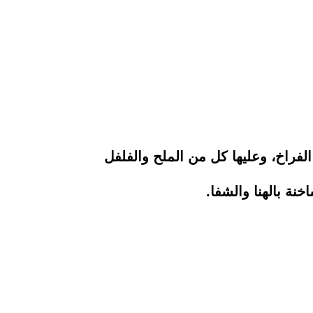
فراخ، وعليها كل من الملح والفلفل
نة بالهنا والشفا.