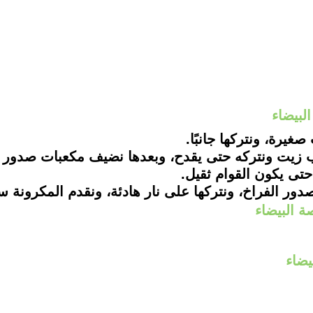
لبيضاء
يرة، ونتركها جانبًا.
 زيت ونتركه حتى يقدح، وبعدها نضيف مكعبات صدور ال
 حتى يكون القوام ثقيل.
ر الفراخ، ونتركها على نار هادئة، ونقدم المكرونة ساخ
ة البيضاء
يضاء