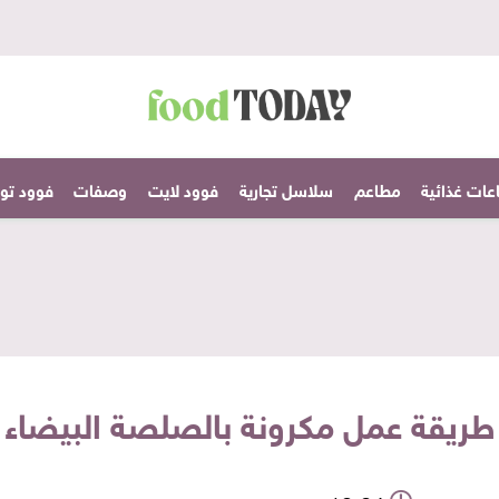
عات غذائية
مطاعم
سلاسل تجارية
فوود لايت
وصفات
فوود تودا
طريقة عمل مكرونة بالصلصة البيضاء