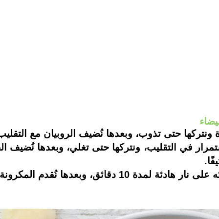
يضاء
ونتركها حتى تذوب، وبعدها نُضيف الروبيان مع التقليب 
تمرار في التقليب، ونتركها حتى تغلي، وبعدها نُضيف ا
ًا.
ائق، وبعدها نُقدم المكرونة ساخنةً.