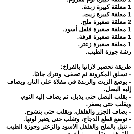
1 معلقة كبيرة زبدة.
1 معلقة كبيرة زيت.
2 معلقة صغيرة ملح.
1 معلقة صغيرة فلفل أسود.
1 معلقة صغيرة قرفة.
1 معلقة صغيرة زعتر.
رشة جوزة الطيب.
طريقة تحضير لازانيا بالفراخ:
- تسلق المكرونة ثم تصفى، وتترك جانبًا.
- يوضع الزيت والزبدة في مقلاة على النار، ويضاف
إليه البصل.
- يقلب البصل حتى يذبل، ثم يضاف إليه الثوم،
ويقلب حتى يصفر.
- يضاف الجزر والفلفل، ويقلب حتى يتشوح.
- توضع قطع الدجاج، وتقلب حتى يتغير لونها.
- تتبل بالملح والفلفل الاسود والزعتر وجوزة الطيب
والقرفة، وتقلب مرة أخرى.