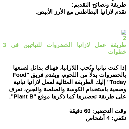
طريقة ونصائح التقديم:
تقدم لازانيا البطاطس مع الأرز الأبيض.
2
طريقة عمل لازانيا الخضروات للنباتيين فى 3
خطوات
إذا كنت نباتيا وتُحب اللازانيا، فهناك بدائل لصنعها
بالخضروات بدلًا من اللحوم، ويقدم فريق "Food
Today" إليك الطريقة المثالية لعمل لازانيا نباتية
وصحية باستخدام الكوسة والصلصة والجبن، تعرف
على طريقة تحضيرها كما ذكرها موقع "Plant B".
وقت التحضير: 60 دقيقة
تكفي: 4 أشخاص