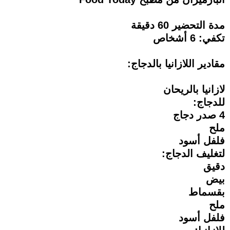
مدة التحضير 60 دقيقة
تكفي: 6 أشخاص
مقادير اللازانيا بالدجاج:
لازانيا بالريحان
للدجاج:
4 صدر دجاج
ملح
فلفل أسود
لتغليف الدجاج:
دقيق
بيض
بقسماط
ملح
فلفل أسود