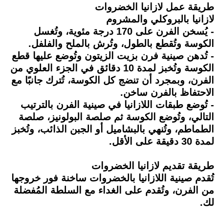
طريقة عمل لازانيا الخضروات
لازانيا بالبروكلي والمشروم
- يُسخن الفرن على 170 درجة مئوية، وتُغسل
الكوسة وتُقطع بالطول، وتُرش بالملح والفلفل.
- تُدهن صينية فرن بزيت الزيتون وتُوضع عليها قطع
الكوسة وتُخبز لمدة 10 دقائق في الجزء العلوي من
الفرن، وبمجرد أن تنضج كل الكوسة، تُترك جانبًا مع
الاحتفاظ بالفرن ساخن.
- تُوضع طبقات اللازانيا في صينية الفرن بالترتيب
التالي، وتُوضع الكوسة ثم صلصة البولونيز، صلصة
الطماطم، وتُنهي بالبشاميل أو الجبن الذائب، وتُخبز
لمدة 30 دقيقة على الأقل.
طريقة تقديم لازانيا الخضروات
تُقدم صينية اللازانيا بالخضروات ساخنة فور خروجها
من الفرن، وتُقدم على الغداء مع السلطة المُفضلة
لك.