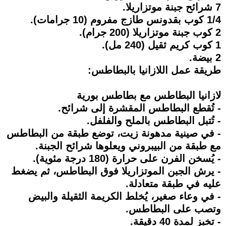
7 شرائح جبنة موتزاريلا.
1/4 كوب بقدونس طازج مفروم (10 جرامات).
2 كوب جبنة موتزاريلا (200 جرام).
1 كوب كريم ثقيل (240 مل).
2 بيضة.
طريقة عمل اللازانيا بالبطاطس:
لازانيا البطاطس مع بطاطس بورية
- تُقطع البطاطس المقشرة إلى شرائح.
- تُتبل البطاطس بالملح والفلفل.
- في صينية مدهونة زيت، توضع طبقة من البطاطس
مع طبقة من البيبروني ويعلوها شرائح الجبنة.
- يُسخن الفرن على حرارة (180 درجة مئوية).
- يرش الجبن الموتزاريلا فوق البطاطس، ثم يضغط
عليه في طبقة متعادلة.
- في وعاء صغير، يُخلط الكريمة الثقيلة والبيض
وتصب على البطاطس.
- تخبز لمدة 40 دقيقة.