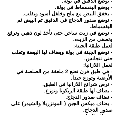
- يوضع الدقيق في بولة.
- يوضع البقسماط في بولة.
- يخفق البيض مع ملح وفلفل أسود ويقلب.
- توضع صدور الدجاج في الدقيق ثم البيض ثم
البقسماط.
- توضع في زيت ساخن حتى تأخذ لون ذهبي وترفع
وتصفى من الزيت.
لعمل طبقة الجبنة:
- توضع الجبنة في بولة ويضاف لها البيضة وتقلب
حتى تتجانس.
لعمل اللازانيا:
- في طبق فرن نضع 2 ملعقة من الصلصة في
الأرضية وتوزع جيدا.
- ترص شرائح اللازانيا فى الطبق.
- يضاف لها طبقة الريكوتا وتوزع.
- تضاف صدور الدجاج.
- يضاف ميكس الجبن ( الموتزريلا والشيدر) على
صدور الدجاج.