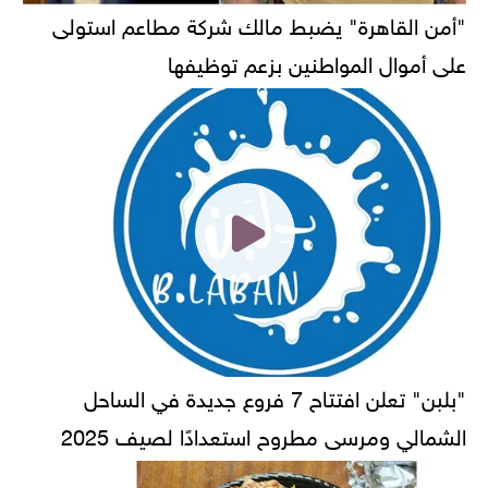
"أمن القاهرة" يضبط مالك شركة مطاعم استولى
على أموال المواطنين بزعم توظيفها
"بلبن" تعلن افتتاح 7 فروع جديدة في الساحل
الشمالي ومرسى مطروح استعدادًا لصيف 2025