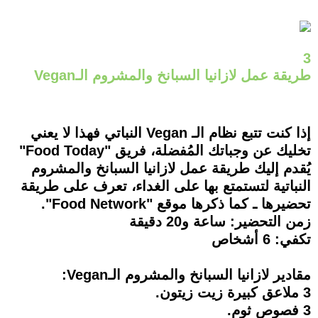
3
طريقة عمل لازانيا السبانخ والمشروم الـVegan
إذا كنت تتبع نظام الـ Vegan النباتي فهذا لا يعني
تخليك عن وجباتك المُفضلة، فريق "Food Today"
يُقدم إليك طريقة عمل لازانيا السبانخ والمشروم
النباتية لتستمتع بها على الغداء، تعرف على طريقة
تحضيرها ـ كما ذكرها موقع "Food Network".
زمن التحضير: ساعة و20 دقيقة
تكفي: 6 أشخاص
مقادير لازانيا السبانخ والمشروم الـVegan:
3 ملاعق كبيرة زيت زيتون.
3 فصوص ثوم.