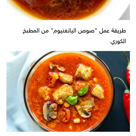
طريقة عمل "صوص اليانغنيوم" من المطبخ
الكوري