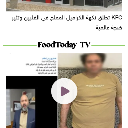
KFC تطلق نكهة الكراميل المملح في الفلبين وتثير
ضجة عالمية
FoodToday TV