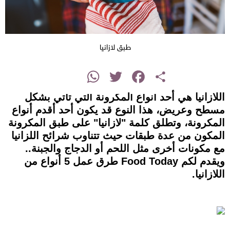
طبق لازانيا
instagram
WhatsApp
Twitter
Facebook
Share
اللازانيا هي أحد أنواع المكرونة التي تأتي بشكل
مسطح وعريض، هذا النوع قد يكون أحد أقدم أنواع
المكرونة، وتطلق كلمة "لازانيا" على طبق المكرونة
المكون من عدة طبقات حيث تتناوب شرائح اللزانيا
مع مكونات أخرى مثل اللحم أو الدجاج والجبنة..
ويقدم لكم Food Today طرق عمل 5 أنواع من
اللازانيا.