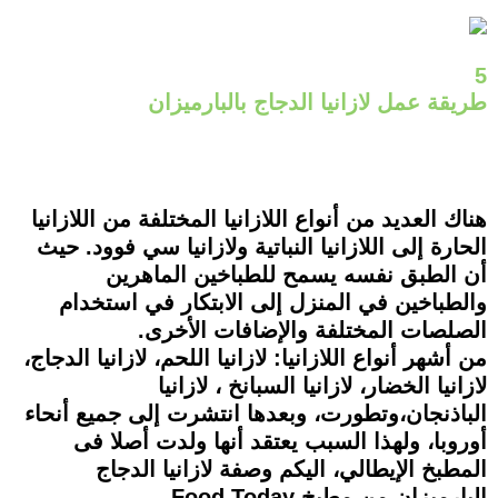
5
طريقة عمل لازانيا الدجاج بالبارميزان
هناك العديد من أنواع اللازانيا المختلفة من اللازانيا
الحارة إلى اللازانيا النباتية ولازانيا سي فوود. حيث
أن الطبق نفسه يسمح للطباخين الماهرين
والطباخين في المنزل إلى الابتكار في استخدام
الصلصات المختلفة والإضافات الأخرى.
من أشهر أنواع اللازانيا: لازانيا اللحم، لازانيا الدجاج،
لازانيا الخضار، لازانيا السبانخ ، لازانيا
الباذنجان،وتطورت، وبعدها انتشرت إلى جميع أنحاء
أوروبا، ولهذا السبب يعتقد أنها ولدت أصلا فى
المطبخ الإيطالي، اليكم وصفة لازانيا الدجاج
البارميزان من مطبخ Food Today