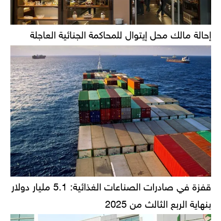
إحالة مالك محل إيتوال للمحاكمة الجنائية العاجلة
قفزة في صادرات الصناعات الغذائية: 5.1 مليار دولار
بنهاية الربع الثالث من 2025