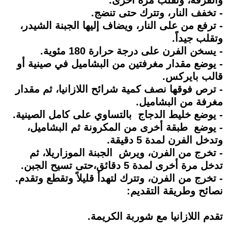
- تخفف النار، وتترك حتى تنضج.
- ترفع من على النار، ويضاف إليها الجبنة الشيدر،
وتقلب جيداً.
- يسخن الفرن على درجة حرارة 180 مئوية.
- يوضع مقدار مغرفتين من البشاميل في صينية أو
قالب بايركس.
- ترص فوقها نصف كمية شرائح اللازانيا، ثم مقدار
مغرفة من البشاميل.
- يوضع خليط الدجاج بالتساوي على كامل الصينية.
- يوضع طبقة أخرى من المكرونة ثم البشاميل،
وتدخل الفرن لمدة 5 دقيقة.
- تخرج من الفرن، ويرش الجبنة الموزاريلا، ثم
تدخل مرة أخرى لمدة 5 دقائق،حتى تسيح الجبن.
- تخرج من الفرن، وتترك لتهدأ قليلاً وتقطع وتقدم.
نصائح وطريقة التقديم:
تقدم اللازانيا مع شوربة الكريمة.