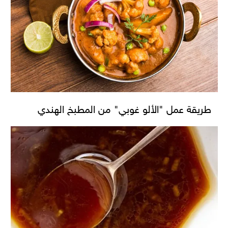
طريقة عمل "الألو غوبي" من المطبخ الهندي