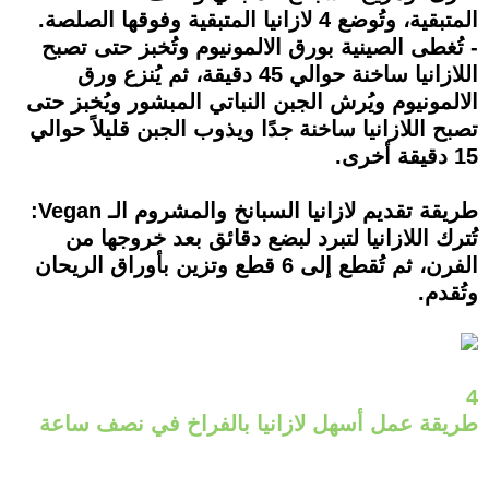
المتبقية، وتُوضع 4 لازانيا المتبقية وفوقها الصلصة.
- تُغطى الصينية بورق الالمونيوم وتُخبز حتى تصبح
اللازانيا ساخنة حوالي 45 دقيقة، ثم يُنزع ورق
الالمونيوم ويُرش الجبن النباتي المبشور ويُخبز حتى
تصبح اللازانيا ساخنة جدًا ويذوب الجبن قليلاً حوالي
15 دقيقة أخرى.
طريقة تقديم لازانيا السبانخ والمشروم الـ Vegan:
تُترك اللازانيا لتبرد لبضع دقائق بعد خروجها من
الفرن، ثم تُقطع إلى 6 قطع وتزين بأوراق الريحان
وتُقدم.
4
طريقة عمل أسهل لازانيا بالفراخ في نصف ساعة