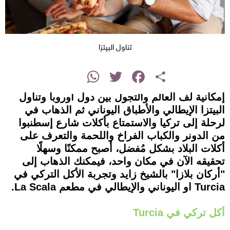
تناول البيتزا
instagram
WhatsApp
Twitter
Facebook
Share
إمكانية لف العالم والتجول بين دول أوروبا وتناول
البيتزا الإيطالي والأطباق اليوناني ثم الذهاب في
لرحلة إلى تركيا والاستمتاع بأكلات شارع إسطنبوا
من الدونر والكباب الفراخ واللحمة والتعرف على
أكلات البلاد بشكل مُفضل، أصبح ممكنًا وسهلًا
تحقيقه الآن في مكان واحد، فيمكنك الذهاب إلى
"أركان بلازا" بالشيخ زايد وتجربة الأكل التركي في
Turcia او اليوناني والإيطالي في مطعم La Scala.
أكل تركي في Turcia