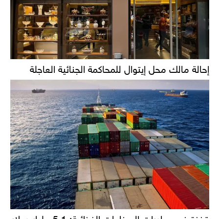
إحالة مالك محل إيتوال للمحاكمة الجنائية العاجلة
قفزة في صادرات الصناعات الغذائية: 5.1 مليار دولار