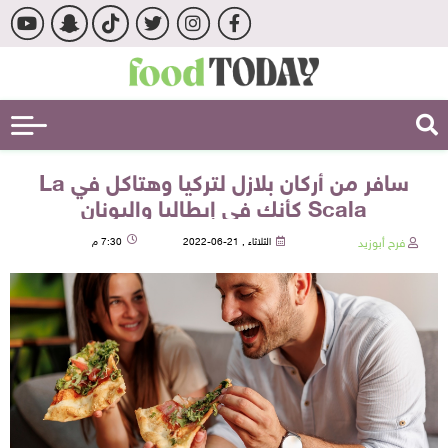
سافر من أركان بلازل لتركيا وهتاكل في La
Scala كأنك في إيطاليا واليونان
فرح أبوزيد
الثلاثاء , 21-06-2022
7:30 م