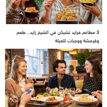
3 مطاعم فرايد تشيكن في الشيخ زايد.. طعم
وقرمشة ووجبات للعيلة