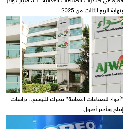
بنهاية الربع الثالث من 2025
"أجواء للصناعات الغذائية" تتحرك للتوسع.. دراسات
إنتاج وتأجير أصول