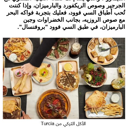
الجرجير وصوص الريكفورد والبارميزان، وإذا كننت
تُحب أطباق السي فوود، فعليك بتجربة فواكه البحر
مع صوص الروزيه، بجانب الخضراوات وجبن
البارميزان، في طبق السي فوود "بروفنسال".
الأكل التركي من Turcia