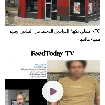
KFC تطلق نكهة الكراميل المملح في الفلبين وتثير
ضجة عالمية
FoodToday TV