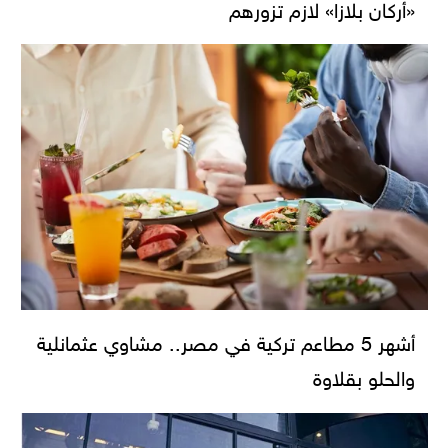
«أركان بلازا» لازم تزورهم
أشهر 5 مطاعم تركية في مصر.. مشاوي عثمانلية
والحلو بقلاوة