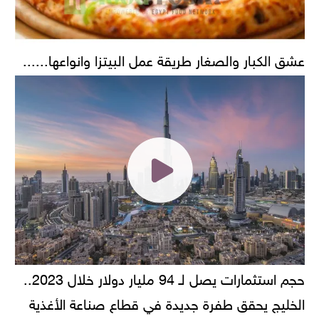
عشق الكبار والصغار طريقة عمل البيتزا وانواعها......
حجم استثمارات يصل لـ 94 مليار دولار خلال 2023..
الخليج يحقق طفرة جديدة في قطاع صناعة الأغذية