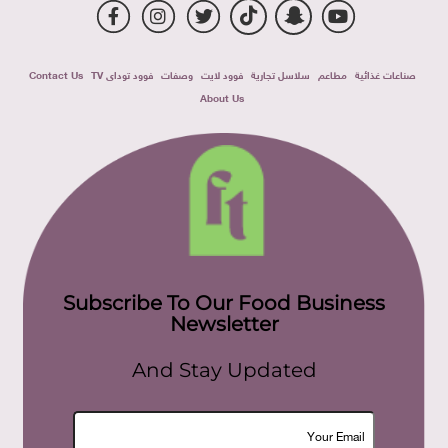
صناعات غذائية
مطاعم
سلاسل تجارية
فوود لايت
وصفات
فوود توداى TV
Contact Us
About Us
Subscribe To Our Food Business
Newsletter
And Stay Updated