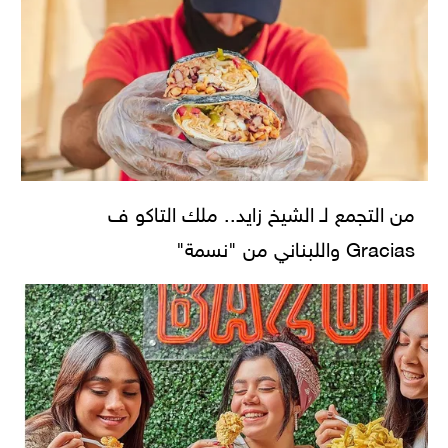
من التجمع لـ الشيخ زايد.. ملك التاكو ف
Gracias واللبناني من "نسمة"