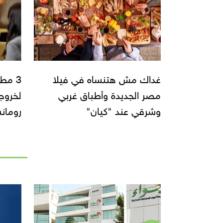
غداك مش هتنساه في فيلا
3 مط
مصر الجديدة وأطباق غربي
لخروج
وشرقي عند "كيان"
رومان