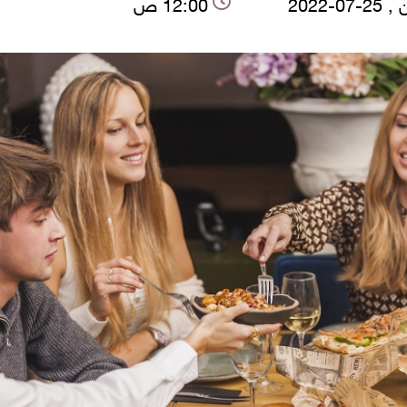
07-2022
12:00 ص