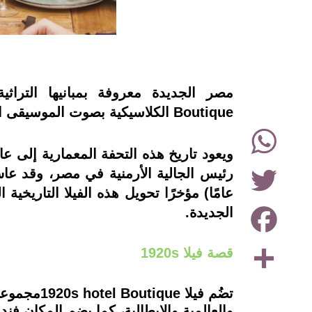
instagram
Boutique الكلاسيكية بصوت الموسيقى الخارج منها والديكورات المميزة، التي تجعلك تريد زيارتها.
WhatsApp
Twitter
عامًا) مؤخرًا تحويل هذه الفيلا التاري
Facebook
الجديدة.
Share
قصة فيلا 1920s
تضُم فيلا