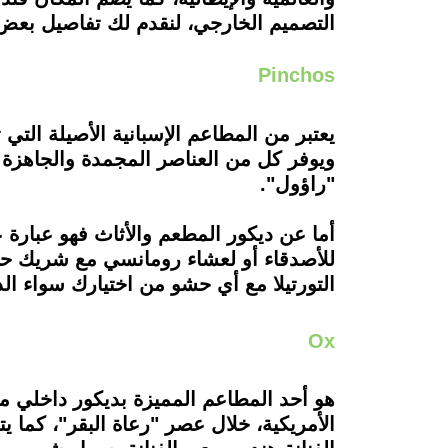
التصميم الخارجي، لنقدم لك تفاصيل بعض 
Pinchos
يعتبر من المطاعم الإسبانية الأصيلة التي
ويوفر كل من العناصر المجمدة والجاهزة ل
"راؤول".
أما عن ديكور المطعم والأثاث فهو عبارة 
التورتيلا مع أي حشو من اختيارك سواء الد
Ox
هو أحد المطاعم المميزة بديكور داخلي مل
الأمريكية، خلال عصر "رعاة البقر"، كما