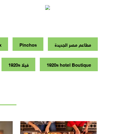
مطاعم مصر الجديدة
Pinchos
x
1920s hotel Boutique
فيلا 1920s