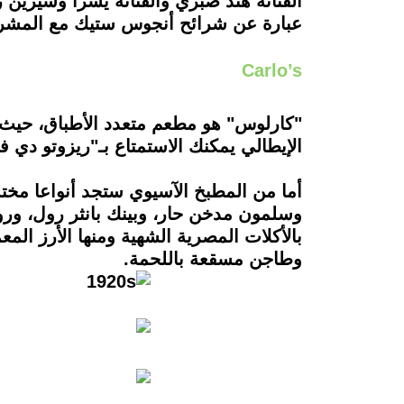
عبارة عن شرائح أنجوس ستيك مع المشروم 
Carlo’s
"كارلوس" هو مطعم متعدد الأطباق، حيث ي
الإيطالي يمكنك الاستمتاع بـ"ريزوتو دي 
أما من المطبخ الآسيوي ستجد أنواعا مخ
وسلمون مدخن حار، وبينك بانثر رول، ورو
بالأكلات المصرية الشهية ومنها الأرز المع
وطاجن مسقعة باللحمة.