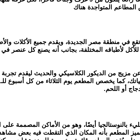
المطاعم المتواجدة هناك
 تقع في منطقة مصر الجديدة، ويقدم جميع الأكلات والأط
لأكل لأطباقه المختلفة، بجانب أنه يصنع كل عنصر في ال
عن مزيج من الديكور الكلاسيكي والحديث ليقدم تجربة م
جاج أو اللحم.
يء بالنوستالجيا أيضًا، وهو من الأماكن المصممة على 
 يتميز المطعم بأنه المكان الذي التقطت فيه بعض مش