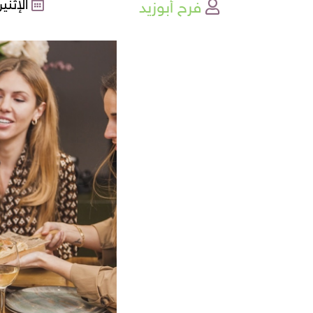
فرح أبوزيد
الإثنين , 25-