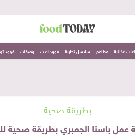
عات غذائية
مطاعم
سلاسل تجارية
فوود لايت
وصفات
فوود تودا
بطريقة صحية
 عمل باستا الجمبري بطريقة صحية لل