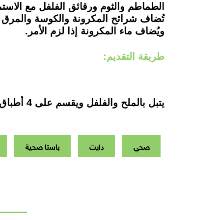
الطماطم والثوم ورقائق الفلفل مع الاست
تُضاف شرائح المكرونة والكوسة والمرق 
ويُضاف ماء المكرونة إذا لزم الأمر.
طريقة التقديم:
يتبل بالملح والفلفل ويقسم على 4 أطباق ويوزع فوقها الثوم المفروم.
صحي
دايت
باستا صحية