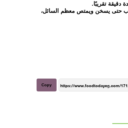
قيقة تقريبًا.
قليب حتى يسخن ويمتص معظم السائل،
Copy