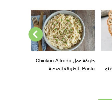
Chic
في صينية واحدة، طريقة عمل
طريقة عمل ا
الفراخ الصحية بالخضروات
Parmesan