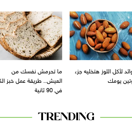
حرمش نفسك من
طريقة عمل ken Alfredo
. طريقة عمل خبز الكيتو
Pasta بالطريقة الصحية
TRENDING