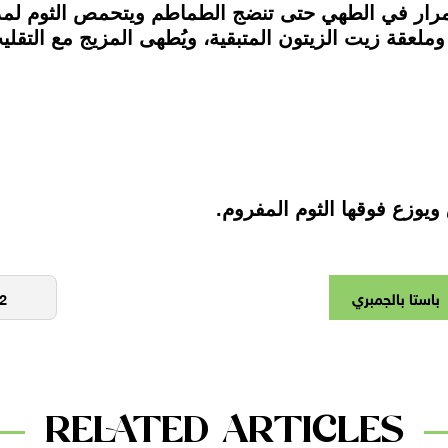
مرار في الطهي حتى تنضج الطماطم ويتحمص الثوم لمدة د
وملعقة زيت الزيتون المتبقية، ويُطهى المزيج مع الت
باستا بالجمبري
RELATED ARTICLES