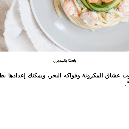
باستا بالجمبري