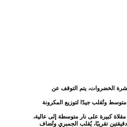
قشرة الخضروات، يتم التوقف عن
توسط وتُقلب جيدًا لتوزيع المكرونة
لاة كبيرة على نار متوسطة إلى عالية،
قتين تقريبًا، يُقلب الجمبري وتُضاف