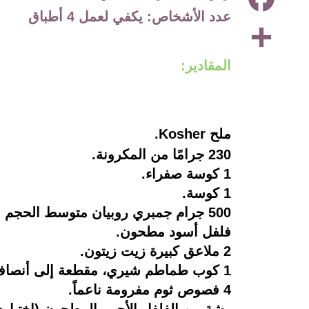
عدد الأشخاص: يكفي لعمل 4 أطباق
Share
المقادير:
ملح Kosher.
230 جرامًا من المكرونة.
1 كوسة صفراء.
1 كوسة.
500 جرام جمبري روبيان متوسط الحجم مقشر ومزيل العرق منزوع الذيل.
فلفل أسود مطحون.
2 ملاعق كبيرة زيت زيتون.
1 كوب طماطم شيري، مقطعة إلى أنصاف.
4 فصوص ثوم مفرومة ناعماً.