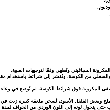
).
ديوم.
لمكرونة السباغيتي وتُطهى وفقًا لتوجيهات العبوة.
ي والسفلي من الكوسة، وتُقشر إلى شرائط باستخدام م
صفى المكرونة فوق شرائط الكوسة، ثم تُوضع في وعاء م
ح وبعض الفلفل الأسود، تُسخن ملعقة كبيرة زيت في مق
 حتى يتحول لونه إلى اللون الوردي من الحواف لمدة دقي