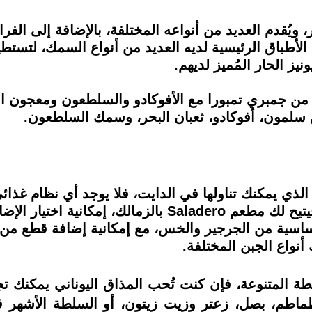
ُقدم العديد من أنواعه المختلفة، بالإضافة إلى الفر
أطباق الرئيسية لديه العديد من أنواع السمك، لتستطيع
يز الحار المُميز لديهم.
الـ Fiery Roll، وهو يتكون من جمبري تمبورا مع الأفوكادو والسلطع
ذي يمكنك تناولها في الدايت، فلا يوجد أي نظام غذائ
نظاما صحيا أو من محبي طبق السلطة، فيتيح لك مطعم ero
اسية من الجرجير والخس، مع إمكانية إضافة قطع من
أنواع الجبن المختلفة.
ة المتنوعة، فإن كنت تُحب المذاق اليوناني يمكنك ت
 طماطم، بصل، زعتر وزيت زيتون، أو السلطة الأشهر