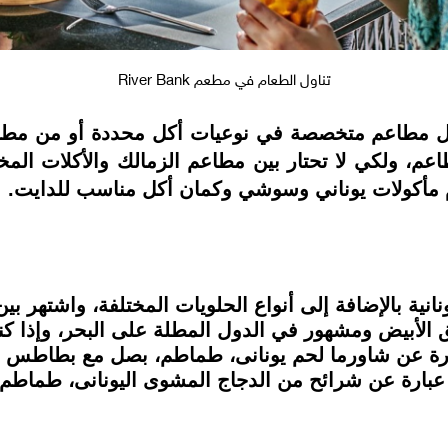
تناول الطعام في مطعم River Bank
ل مطاعم متخصصة في نوعيات أكل محددة أو من مطابخ 
م مأكولات يوناني وسوشي وكمان أكل مناسب للدايت.
نية بالإضافة إلى أنواع الحلويات المختلفة، واشتهر بي
قيق الأبيض ومشهور في الدول المطلة على البحر، وإذا 
 عن شاورما لحم يونانى، طماطم، بصل مع بطاطس في خ
بارة عن شرائح من الدجاج المشوى اليونانى، طماطم،