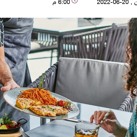
06-2022
6:00 م