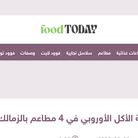
عات غذائية
مطاعم
سلاسل تجارية
فوود لايت
وصفات
فوود تودا
4 مطاعم بالزمالك.. سوشي وكمان دايت