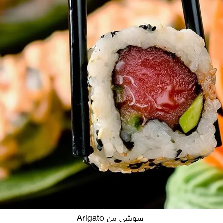
سوشي من Arigato