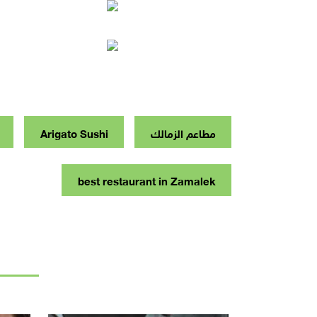
مطاعم الزمالك
Arigato Sushi
best restaurant in Zamalek