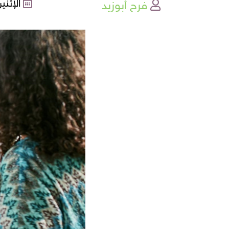
فرح أبوزيد
الإثنين , 20-