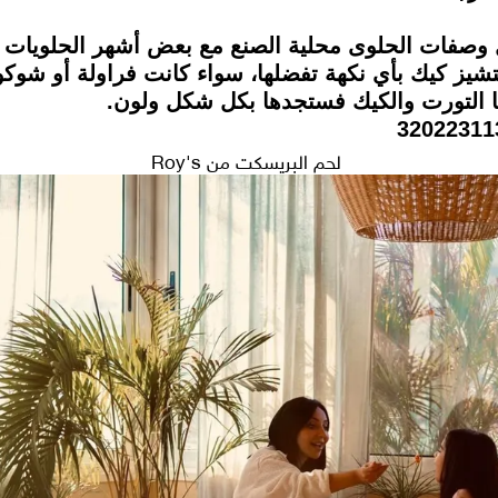
وصفات الحلوى محلية الصنع مع بعض أشهر الحلويات ف
شيز كيك بأي نكهة تفضلها، سواء كانت فراولة أو شوكولا
ما التورت والكيك فستجدها بكل شكل ولون.
لحم البريسكت من Roy's