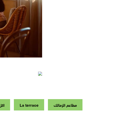
مطاعم الزمالك
La terrace
اكل