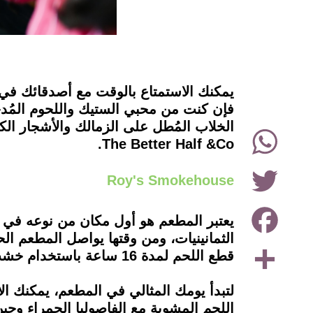
instagram
يمكنك الاستمتاع بالوقت مع أصدقائك في ش
WhatsApp
The Better Half &Co.
Twitter
Roy's Smokehouse
Facebook
الثمانينيات، ومن وقتها يواصل المطعم ا
Share
قطع اللحم لمدة 16 ساعة باستخدام خشب الكازوارينا الذي يحترق لفترة طويلة وببطء.