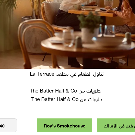
تناول الطعام في مطعم La Terrace
حلويات من The Batter Half & Co
 فين في الزمالك
Roy's Smokehouse