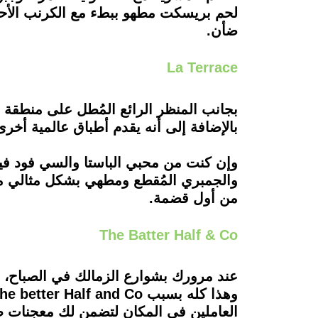
لحم بريسكت مطهو ببطء مع الكرنب الأحم
ضأن.
La Terrace
بجانب المنظر الرائع المُطل على منطقة 
بالإضافة إلى أنه يقدم أطباق عالمية أخرى
من أول قضمة.
The Batter Half & Co
عند مرورك بشوارع الزمالك في الصباح، 
العاملين في المكان لتضمن لك معجنات طازجة