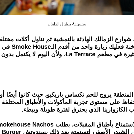
مجموعة تتناول الطعام
وارع الزمالك الهادئة بالتمشية ثم تناول أكلات مختل
الخلاب المُطل على الزمالك والأشجار الكثيرة في مطع
لحفاظ على مستوى تجربة المأكولات والأطباق المختلفة