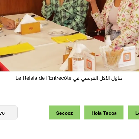
تناول الأكل الفرنسي في Le Relais de l’Entrecôte
Secooz
Hola Tacos
L