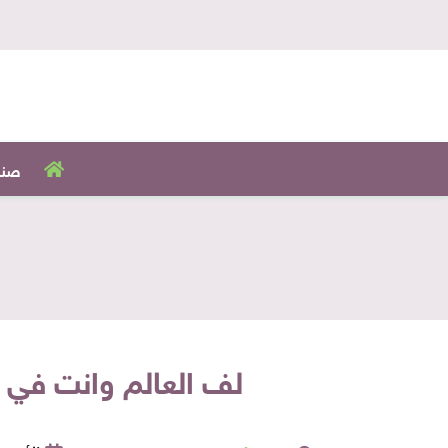
صنا
لف العالم وانت في 