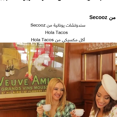
سندوتشات يونانية من Secooz
أكل مكسيكي من Hola Tacos