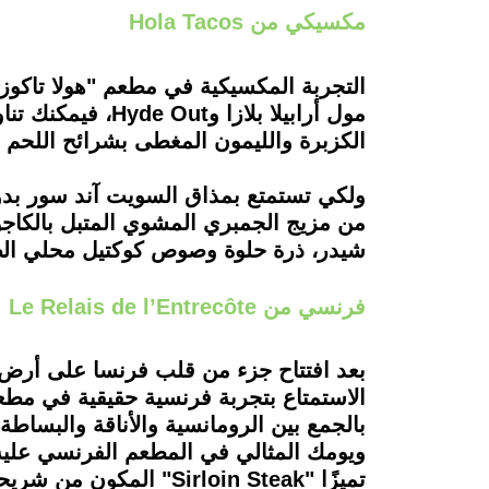
مكسيكي من Hola Tacos
التجربة المكسيكية في مطعم "هولا تاكوز"
مول أرابيلا بلا
الكزبرة والليمون المغطى بشرائح اللحم ا
من مزيج الجمبري المشوي المتبل بالكاجون
شيدر، ذرة حلوة وصوص كوكتيل محلي ال
فرنسي من Le Relais de l’Entrecôte
بالجمع بين الرومانسية والأناقة والبسا
ويومك المثالي في المطعم الفرنسي عليه أ
تميزًا "Sirloin Steak