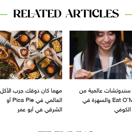
RELATED ARTICLES
كان ذوقك جرب الأكل
تجربة مميزة بالأطباق العالم
العالمي في Pica Pie أو
في Gala والأجواء اللاتيني
ي في أبو عمر
ESCĀ