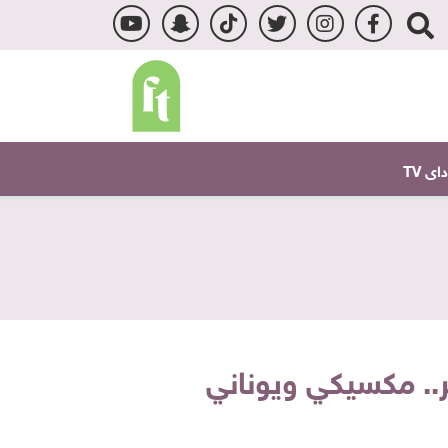
ى TV
.. مكسيكي ويوناني