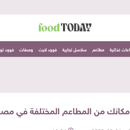
عات غذائية
مطاعم
سلاسل تجارية
فوود لايت
وصفات
فوود تودا
مكانك من المطاعم المختلفة في مصر