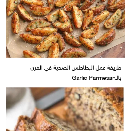
طريقة عمل البطاطس الصحية في الفرن
بالـGarlic Parmesan