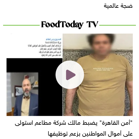
ضجة عالمية
FoodToday TV
"أمن القاهرة" يضبط مالك شركة مطاعم استولى
على أموال المواطنين بزعم توظيفها