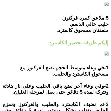
5 ملاعق كبيرة فركتوز.
حليب خالي الدسم.
ملعقتان مسحوق كاسترد.
إليكم طريقة تحضير الكاسترد:
1-في وعاء متوسط الحجم نضع الفركتوز مع
مسحوق الكاسترد والحليب.
2-وفي وعاء آخر نضع باقي الحليب وعلى نار هادئة
ونتركه لمدة 5 دقائق حتى يصل لمرحلة الغليان.
3-ثم نضيف الكاسترد والحليب والفركتوز ونمزج
الخليط ونقلب بشكل مستمر لمدة 5 دقائق حتى