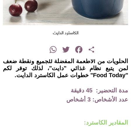
الكاسترد الدايت
instagram
WhatsApp
Twitter
Facebook
Share
الحلويات من الأطعمة المفضلة للجميع ونقطة ضعف
لمن يتبع نظام غذائي "دايت"، لذلك توفر لكم
"Food Today" خطوات عمل الكاسترد الدايت.
مدة التحضير: 45 دقيقة
عدد الأشخاص: 3 أشخاص
المقادير الكاسترد: