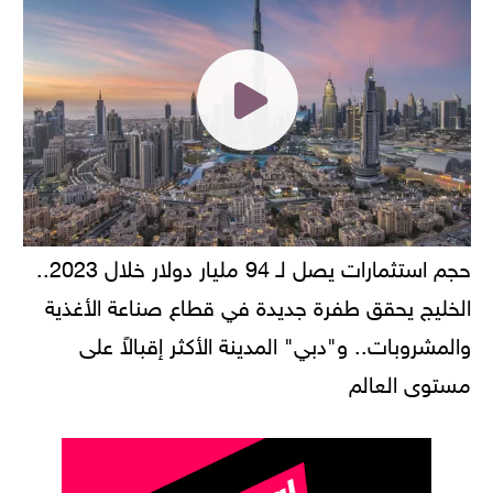
حجم استثمارات يصل لـ 94 مليار دولار خلال 2023..
الخليج يحقق طفرة جديدة في قطاع صناعة الأغذية
والمشروبات.. و"دبي" المدينة الأكثر إقبالاً على
مستوى العالم