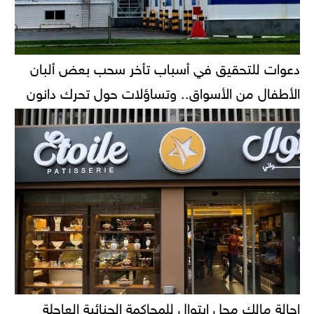
دعوات للتحقيق في أسباب تأخر سحب بعض ألبان
الأطفال من الأسواق.. وتساؤلات حول تحرك دانون
إحالة مالك محل إيتوال للمحاكمة الجنائية العاجلة