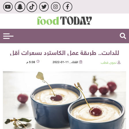
للدايت.. طريقة عمل الكاسترد بسعرات أقل
نجوى قطب
الثلاثاء , 11-01-2022
5:08 م