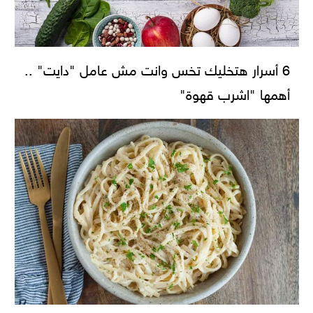
6 أسرار هتخليك تخس وانت مش عامل "دايت" ..
أهمها "اشرب قهوة"