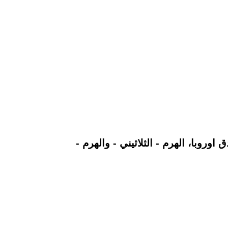
اوروبا، الهرم - الثلاثيني - والهرم -