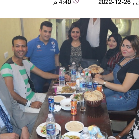
12-2022
4:40 م