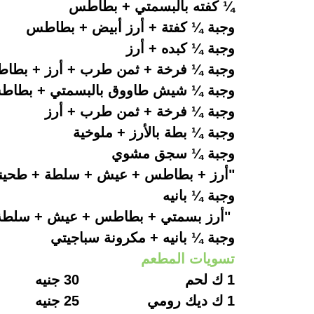
¼ كفته بالبسمتي + بطاطس 5
وجبة ¼ كفتة + أرز أبيض + بطاطس 
وجبة ¼ كبده + أرز 85 
وجبة ¼ فرخة + ثمن طرب + أرز + بطاط
وجبة ¼ شيش طاووق بالبسمتي + بطا
وجبة ¼ فرخة + ثمن طرب + أرز 0
وجبة ¼ بطة بالأرز + ملوخية 75
وجبة ¼ سجق مشوي 65 
"أرز + بطاطس + عيش + سلطة + طحين
وجبة ¼ بانيه 65 ج
"أرز بسمتي + بطاطس + عيش + سلطة 
وجبة ¼ بانيه + مكرونة سباجيتي 
تسويات المطعم
1 ك لحم
30 جنيه
1 ك ديك رومي
25 جنيه