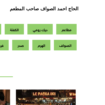
الحاج احمد الصواف صاحب المطعم
مطاعم
ديك رومي
الكفتة
الصواف
الهرم
صدر
فرخ