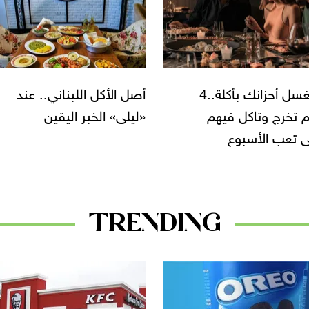
أكل اللبناني.. عند
 الخبر اليقين
مطاعم تحتفل فيها بتناول
أكلات الكريسماس أنت
والعيلة
TRENDING