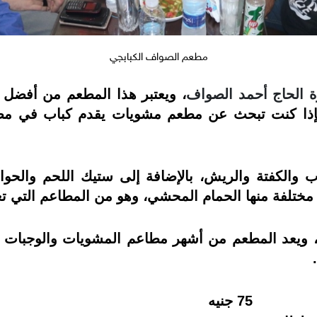
مطعم الصواف الكبابجي
، ويعتبر هذا المطعم من
أفضل م
إذا كنت تبحث عن مطعم مشويات يقدم كباب في مص
 والكفتة و‏الريش، بالإضافة إلى ستيك اللحم ‏والحوا
مختلفة منها الحمام المحشي، ‏وهو من المطاعم التي 
ر ديك رومي 12 كيلو 1500 جنيه، ‏ويعد المطعم من أشهر مطاعم المشويا
.
75 جنيه