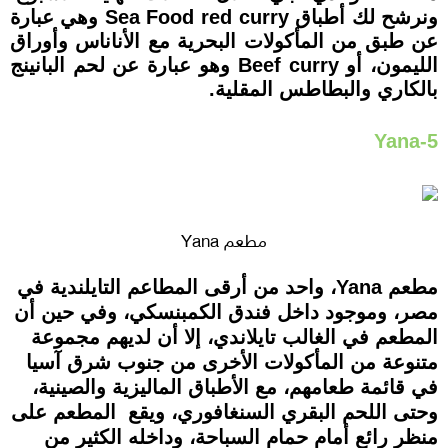
ونرشح لك أطباق Sea Food red curry وهي عبارة
عن طبق من المأكولات البحرية مع الأناناس وأوراق
الليمون، أو Beef curry وهو عبارة عن لحم البانينج
بالكاري والبطاطس المقلية.
5-Yana
مطعم Yana
مطعم Yana، واحد من أرقى المطاعم التايلندية في
مصر، وموجود داخل فندق الكمبنسكي، وفي حين أن
المطعم في الغالب تايلاندي، إلا أن لديهم مجموعة
متنوعة من المأكولات الأخرى من جنوب شرق آسيا
في قائمة طعامهم، مع الأطباق الماليزية والصينية،
وحتى اللحم البقري السنغافوري، ويقع المطعم على
منظر رائع أمام حمام السباحة، وداخله الكثير من