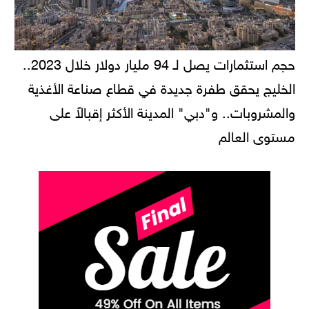
حجم استثمارات يصل لـ 94 مليار دولار خلال 2023..
الخليج يحقق طفرة جديدة في قطاع صناعة الأغذية
والمشروبات.. و"دبي" المدينة الأكثر إقبالاً على
مستوى العالم