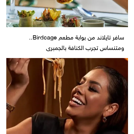
سافر تايلاند من بوابة مطعم Birdcage..
ومتنساس تجرب الكنافة بالجمبرى