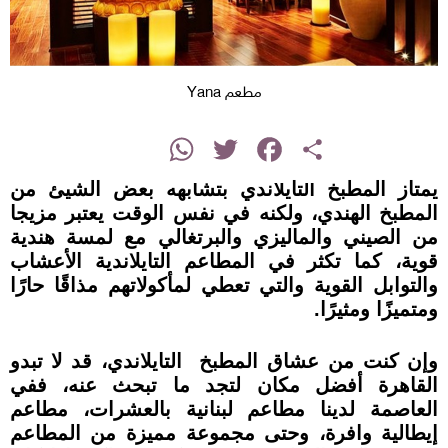
مطعم Yana
instagram
WhatsApp
Twitter
Facebook
Share
يمتاز المطبخ التايلاندي بتشابهه بعض الشيئ من
المطبخ الهندي، ولكنه في نفس الوقت يعتبر مزيجا
من الصيني والماليزي والبرتغالي مع لمسة هندية
قوية، كما تكثر في المطاعم التايلاندية الأعشاب
والتوابل القوية والتي تعطي لمأكولاتهم مذاقًا حارًا
ومتميزًا ومثيرًا.
وإن كنت من عشاق المطبخ التايلاندي، قد لا تبدو
القاهرة أفضل مكان لتجد ما تبحث عنه، ففي
العاصمة لدينا مطاعم لبنانية بالعشرات، مطاعم
إيطالية وافرة، وحتى مجموعة مميزة من المطاعم