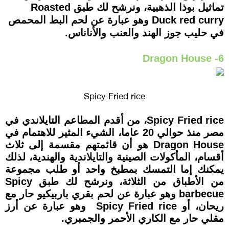
تماثيل بوذا الذهبية، ونرشح لك طبق Roasted
Duck red curry وهو عبارة عن لحم البط المحمص
في حليب جوز الهند والعنب والأناناس.
6- Dragon House
Spicy Fried rice
Spicy Fried rice، من أقدم المطاعم التايلاندي في
مصر منذ حوالي 20 عاما، الشيء المثير للاهتمام في
Dragon House هو أن قائمتهم مقسمة إلى ثلاث
أقسام، المأكولات الصينية والتايلاندية والهندية، لذلك
يمكنك إما التمسك بمطبخ واحد أو طلب مجموعة
من الأطباق من الثلاثة، ونرشح لك طبق Spicy
barbecue وهو عبارة عن لحم بقري باربيكيو حار مع
ريحان، أو Spicy Fried rice وهو عبارة عن أرز
مقلي حار مع الكاري الأحمر والجمبري.