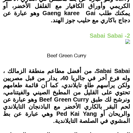
الكريمي وأوراق الكافيار مع الفلفل الأخضر، أو
يمكنك طلب Gaeng karee Gai وهو عبارة عن
دجاج باكاري مع حليب جوز الهند.
2- Sabai Sabai
Beef Green Curry
Sabai Sabai، من أفضل مطاعم منطقة الزمالك ،
وله فرع أخر في جالريا 40، يدار من قبل مصريين
ولكن يرأسهم طاهٍ تايلاندي، كما أن قائمة طعامهم
تحتوي على القليل من المطبخ الصيني والفيتنامي،
ونرشح لك طبق Beef Green Curry وهو عبارة عن
لحم البقر بالكاري الأخضر مع الباذنجان التايلاندي
والريحان أو Ped Kai Yang وهي عبارة عن بط
المشوي في الصلصة التايلاندية.