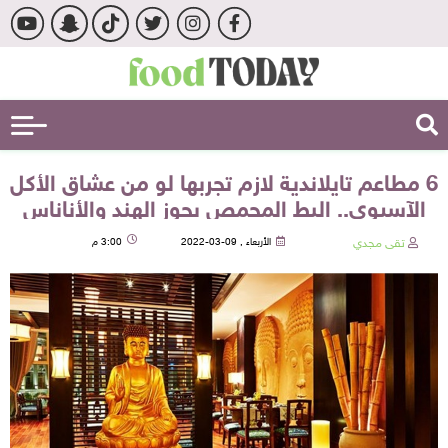
6 مطاعم تايلاندية لازم تجربها لو من عشاق الأكل
الآسيوي.. البط المحمص بجوز الهند والأناناس
تقى مجدي
الأربعاء , 09-03-2022
3:00 م