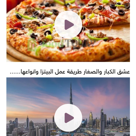
عشق الكبار والصغار طريقة عمل البيتزا وانواعها......