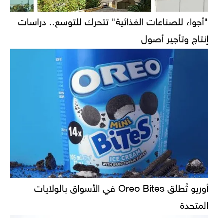
"أجواء للصناعات الغذائية" تتحرك للتوسع.. دراسات
إنتاج وتأجير أصول
أوريو تُطلق Oreo Bites في الأسواق بالولايات
المتحدة