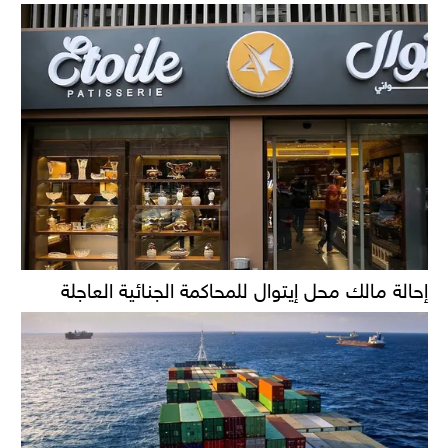
إحالة مالك محل إيتوال للمحاكمة الجنائية العاجلة