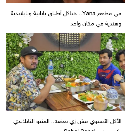
في مطعم Yana.. هتاكل أطباق يابانية وتايلاندية
وهندية في مكان واحد
الأكل الآسيوي مش زي بعضه.. المنيو التايلاندي
يكسب في Sabai Sabai