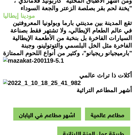
ومن أشهر الأطباق المحلية "كاربونيد فلاماندي"،
"يخنة لحم بقر بصلصة الزعتر والجعة السوداء
مودينا إيطاليا
تقع المدينة بين مدينتي بارما وبولونيا المعروفتين
في عالم الطعام الإيطالي، ولا تشتهر فقط بصناعة
السيارات الفاخرة بل بنخبة من الأط
عمة الإيطالية
الفاخرة مثل الخل البلسمي والتوتولينو، وجبنة
"بارميجيانو ريجيانو"، وكثير من أنواع اللحوم الممتازة
أكلات ذا تراث عالمي
أشهر المطاعم التراثية
مطاعم عالمية
اشهر مطاعم في اليابان
طريقة عمل المزة اللبنانية