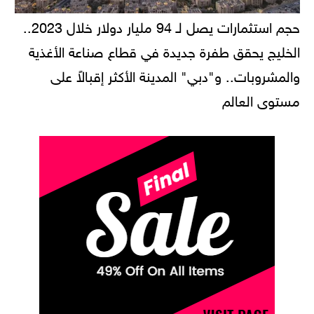
حجم استثمارات يصل لـ 94 مليار دولار خلال 2023..
الخليج يحقق طفرة جديدة في قطاع صناعة الأغذية
والمشروبات.. و"دبي" المدينة الأكثر إقبالاً على
مستوى العالم