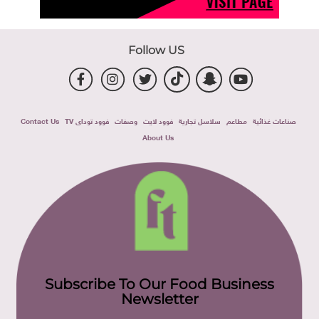
Follow US
صناعات غذائية
مطاعم
سلاسل تجارية
فوود لايت
وصفات
فوود توداى TV
Contact Us
About Us
Subscribe To Our Food Business
Newsletter