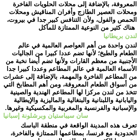
المعروفة، بالإضافة إلى محلات الحلويات الفاخرة
ومحلات العصير الطازج وأفران المناقيش ومحلات
الحمص والفول، ولأن التنافس كبير جدا في بيروت،
هناك كثير من النوعية الممتازة للمآكل
لندن
بريطانيا
لندن واحدة من أهم العواصم العالمية في ع
الم
الطعام والطبخ؛ لأنها تضم عددا كبيرا من الجاليات
الأجنبية من معظم القارات ولأنها تضم أيضا نخبة من
الأسماء العالمية في عالم المطاعم وعددا كبيرا جدا
من المطاعم الفاخرة والمهمة، بالإضافة إلى عشرات
من أسواق الطعام المعروفة
، ومن أهم المطابخ التي
تتخذ من لندن
مركزا لها المطاعم الهندية والصينية
واليابانية واللبنانية والبنغالية والماليزية والإيطالية
والإسبانية والفرنسية والمغربية والمكسيكية وغيرها
.
سان سيباستيان وبرشلونة
إسبانيا
تعرف هذه المدينة الواقعة في منطقة الباسك
الحدودية مع فرنسا، بمطاعمها الممتازة والفاخرة
،