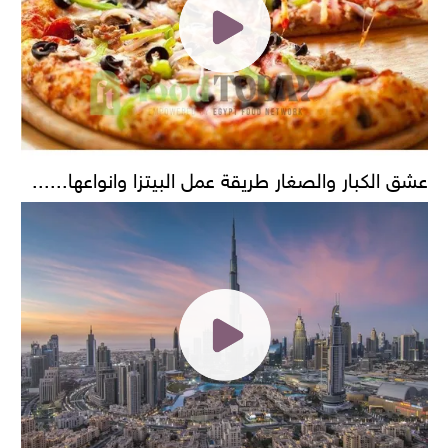
عشق الكبار والصغار طريقة عمل البيتزا وانواعها......