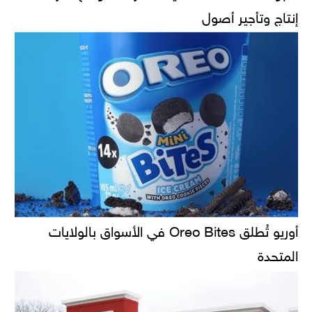
إنتاج وتأجير أصول
أوريو تُطلق Oreo Bites في الأسواق بالولايات
المتحدة