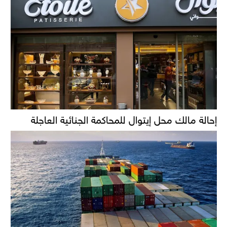
إحالة مالك محل إيتوال للمحاكمة الجنائية العاجلة