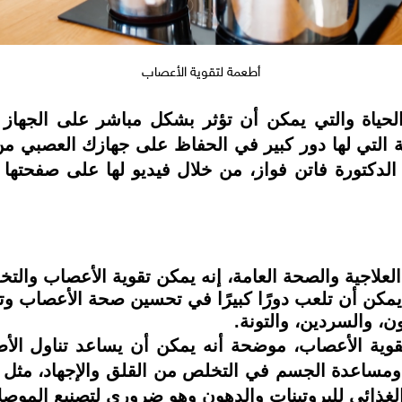
أطعمة لتقوية الأعصاب
ياة والتي يمكن أن تؤثر بشكل مباشر على الجهاز 
 التي لها دور كبير في الحفاظ على جهازك العصبي من 
، الدكتورة فاتن فواز، من خلال فيديو لها على صفحته
 العلاجية والصحة العامة، إنه يمكن تقوية الأعصاب والت
يمكن أن تلعب دورًا كبيرًا في تحسين صحة الأعصاب وتق
، والسردين، والتونة.
لغذائي للبروتينات والدهون وهو ضروري لتصنيع الموصل