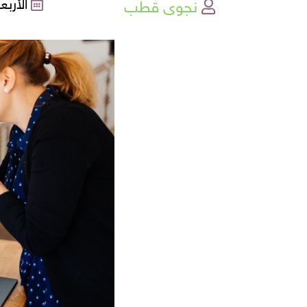
نجوى قطب
الأربعاء , 15