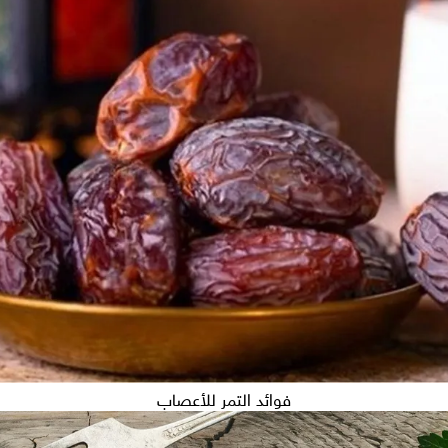
فوائد التمر للأعصاب