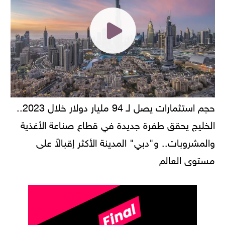
حجم استثمارات يصل لـ 94 مليار دولار خلال 2023..
الخليج يحقق طفرة جديدة في قطاع صناعة الأغذية
والمشروبات.. و"دبي" المدينة الأكثر إقبالاً على
مستوى العالم