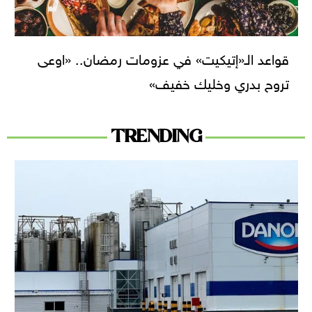
قواعد الـ«إتيكيت» في عزومات رمضان.. «اوعى
تروح بدري وخليك خفيف»
TRENDING