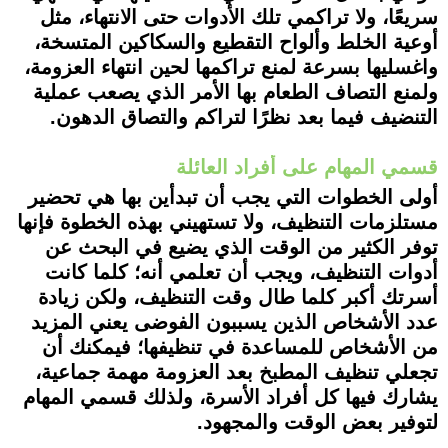
سريعًا، ولا تراكمي تلك الأدوات حتى الانتهاء، مثل
أوعية الخلط وألواح التقطيع والسكاكين المتسخة،
واغسليها بسرعة لمنع تراكمها لحين انتهاء العزومة،
ولمنع التصاف الطعام بها الأمر الذي يصعب عملية
التنضيف فيما بعد نظرًا لتراكم والتصاق الدهون.
قسمي المهام على أفراد العائلة
أولى الخطوات التي يجب أن تبدأين بها هي تحضير
مستلزمات التنظيف، ولا تستهيني بهذه الخطوة فإنها
توفر الكثير من الوقت الذي يضيع في البحث عن
أدوات التنظيف، ويجب أن تعلمي أنه؛ كلما كانت
أسرتك أكبر كلما طال وقت التنظيف، ولكن زيادة
عدد الأشخاص الذين يسببون الفوضى يعني المزيد
من الأشخاص للمساعدة في تنظيفها؛ فيمكنك أن
تجعلي تنظيف المطبخ بعد العزومة مهمة جماعية،
يشارك فيها كل أفراد الأسرة، ولذلك قسمي المهام
لتوفير بعض الوقت والمجهود.