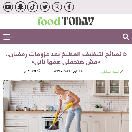
5 نصائح لتنظيف المطبخ بعد عزومات رمضان..
«مش هتحملي همّها تاني»
أمنية المالكي
الإثنين , 11-04-2022
10:00 ص