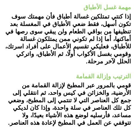
مهمة غسل الأطباق
إذا كنتي تمتلكين غسالة أطباق فأن مهمتك سوف
تكون أسهل، فقط ضعي الأطباق في المغسلة بعد
تنظيفها من بواقي الطعام ولن يبقي سوى رصها في
أماكنها، أما إذا لم تكوني ممن يمتلكون غسالة
للأطباق، فعليكي تقسيم الأعمال على أفراد اسرتك،
وقومي بغسل الأكواب أولًا، ثم الأطباق، واتركي
الحلل لآخر مرحلة.
الترتيب وإزالة القمامة
قومي بالمرور عبر المطبخ لإزالة القمامة من
الأرضية، والخزائن في كيس واحد، ثم انتقلي إلى
جمع كل العناصر التي لا تنتمي إلى المطبخ، وضعي
كل تلك العناصر في سلة واحدة، وإذا كان لديكي
مساعد، فأرسليه لوضع هذه الأشياء بعيدًا، ولا
تتوقفي عن العمل في المطبخ لإعادة هذه العناصر.