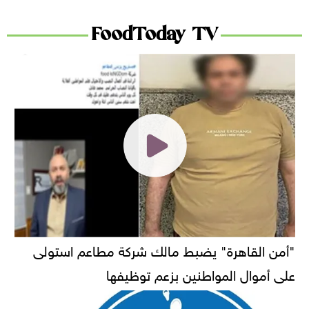
FoodToday TV
"أمن القاهرة" يضبط مالك شركة مطاعم استولى
على أموال المواطنين بزعم توظيفها