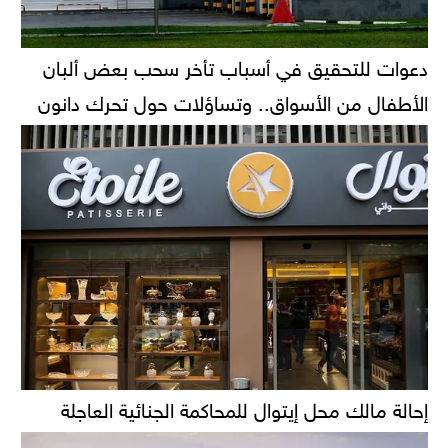
دعوات للتحقيق في أسباب تأخر سحب بعض ألبان
الأطفال من الأسواق.. وتساؤلات حول تحرك دانون
إحالة مالك محل إيتوال للمحاكمة الجنائية العاجلة