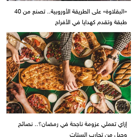
«البقلاوة» على الطريقة الأوروبية.. تصنع من 40
طبقة وتقدم كهدايا في الأفراح
إزاي تعملي عزومة ناجحة في رمضان؟.. نصائح
وحيل من تجارب الستات