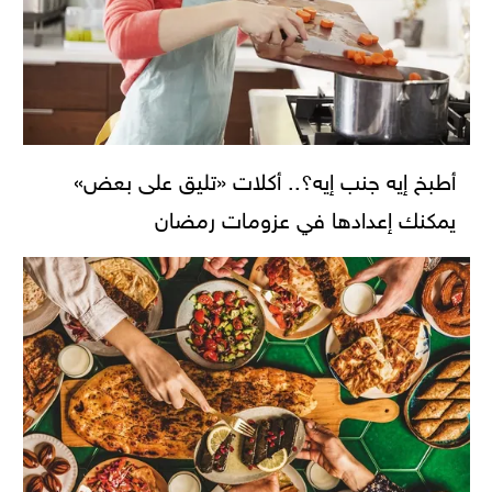
أطبخ إيه جنب إيه؟.. أكلات «تليق على بعض»
يمكنك إعدادها في عزومات رمضان