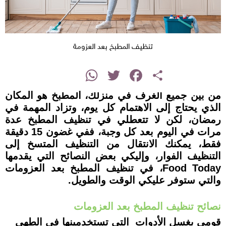
تنظيف المطبخ بعد العزومة
instagram
WhatsApp
Twitter
Facebook
Share
من بين جميع الغرف في منزلك، المطبخ هو المكان
الذي يحتاج إلى الاهتمام كل يوم، وتزاد المهمة في
رمضان، لكن لا تتعطلي في تنظيف المطبخ عدة
مرات في اليوم بعد كل وجبة، ففي غضون 15 دقيقة
فقط، يمكنك الانتقال من التنظيف المتسخ إلى
التنظيف الفوار، وإليكي بعض النصائح التي يقدمها
Food Today، في تنظيف المطبخ بعد العزومات
والتي ستوفر عليكي الوقت والطويل.
نصائح تنظيف المطبخ بعد العزومات
قومي بغسل الأدوات التي تستخدمينها في الطهي