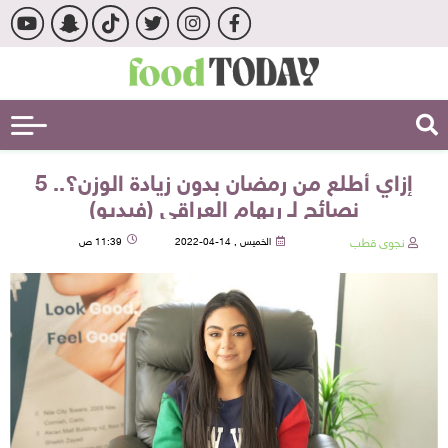
إزاي أطلع من رمضان بدون زيادة الوزن؟.. 5
نصائح لـ ريهام العراقي (فيديو)
نجوى قطب
الخميس , 14-04-2022
11:39 ص