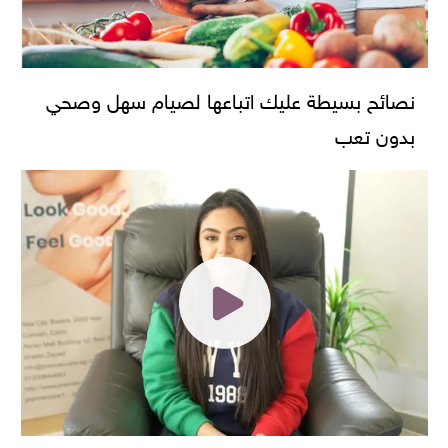
نصائح بسيطة عليك اتباعها لصيام سهل وصحي
بدون تعب