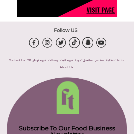
Follow US
صناعات غذائية
مطاعم
سلاسل تجارية
فوود لايت
وصفات
فوود توداى TV
Contact Us
About Us
Subscribe To Our Food Business