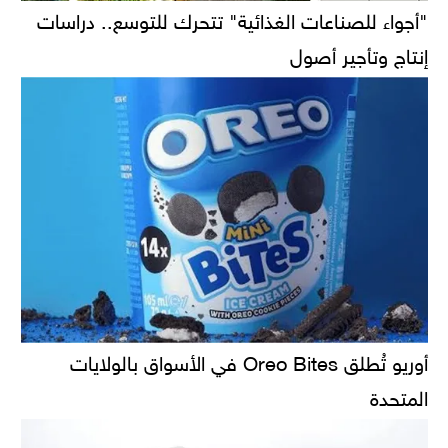
"أجواء للصناعات الغذائية" تتحرك للتوسع.. دراسات
إنتاج وتأجير أصول
أوريو تُطلق Oreo Bites في الأسواق بالولايات
المتحدة