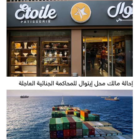
إحالة مالك محل إيتوال للمحاكمة الجنائية العاجلة