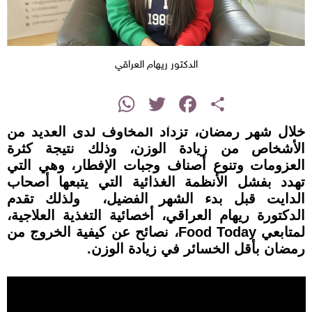
الدكتور ريهام العراقي
instagram
WhatsApp
Twitter
Facebook
Share
خلال شهر رمضان، تزداد المخاوف لدى العديد من
الأشخاص من زيادة الوزن، وذلك نتيجة كثرة
العزومات وتنوع أصناف وجبات الإفطار، وهي التي
تهدد بفشل الأنظمة الغذائية التي يتبعها أصحاب
الدايت قبل بدء الشهر الفضيل، ولذلك تقدم
الدكتورة ريهام العراقي، أخصائية التغذية العلاجية،
لمتابعي Food Today، نصائح عن كيفية الخروج من
رمضان بأقل الخسائر في زيادة الوزن.