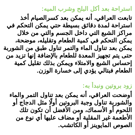
استراحة بعد أكل البلح وشرب الميه:
تابعت العراقي، أنه يمكن بعد كسرالصيام أخذ
استراحة لمدة دقائق بسيطة حتي يمكن التحكم في
مراكز الشبع التي داخل الجسم والتي من خلال
يمكن التحكم في كمية الطعام وتقليله، موضحة،
يمكن بعد تناول الماء والتمر تناول طبق من الشوربة
حتى يتم تجهيز المعدة للطعام بالإضافة إنها تزيد من
إحساس الشبع والامتلاء ويمكن بذلك تقليل كمية
الطعام فبتالي يؤدي إلى خسارة الوزن.
زود بروتين ونبدأ به:
أوضحت العراقي، أنه يمكن بعد تناول التمر والماء
والشوربة تناول وجبة البروتين أولًا مثل الدجاج أو
اللحوم أو الأسماك، ومن الأفضل أن تكون تلك
الأطعمة غير المقلية أو مضاف عليها أي نوع من
الصوص المايوينز أو الكاتشب.