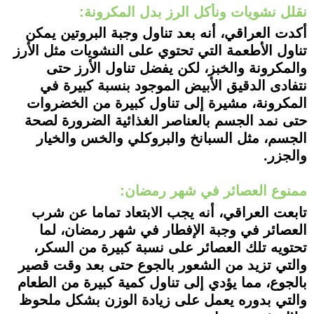
نقلل نشويات ونأكل الرز بدل المكرونة:
أكدت العراقي، أنه بعد تناول وجبة البروتين يمكن
تناول الأطعمة التي تحتوي على النشويات مثل الأرز
والمكرونة والخبز، لكن يفضل تناول الأرز حتى
نتفادى الدقيق الأبيض الموجود بنسبة كبيرة في
المكرونة، مشيرة إلى تناول كبيرة من الخضروات
حتى نمد الجسم بالعناصر الغذائية الضرورة لصحة
الجسم، مثل السبانخ والبروكلي والخس والخيار
والجزر.
ممنوع العصائر في شهر رمضان:
تابعت العراقي، أنه يجب الابتعاد تماما عن شرب
العصائر في وجبة الإفطار في شهر رمضان، لما
تحتويه تلك العصائر على نسبة كبيرة من السكر،
والتي تزيد من الشعور بالجوع حتى بعد وقت قصير
بالجوع، مما يؤدي إلى تناول كمية كبيرة من الطعام
والتي بدوره يعمل على زيادة الوزن بشكل ملحوظ