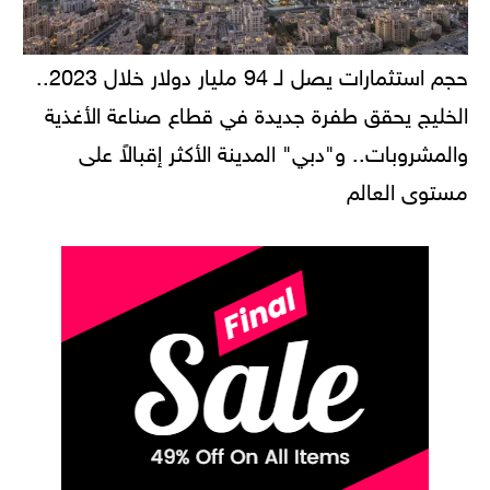
حجم استثمارات يصل لـ 94 مليار دولار خلال 2023..
الخليج يحقق طفرة جديدة في قطاع صناعة الأغذية
والمشروبات.. و"دبي" المدينة الأكثر إقبالاً على
مستوى العالم