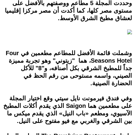
وحددت المجلة 5 مطاعم ووصفتهم بالأفضل على
مستوى مصر كلها، كما أكدت أن مصر مركزا إقليميا
لعشاق مطبخ الشرق الأوسط.
وشملت قائمة الأفضل للمطاعم مطعمين في Four
Seasons Hotel، هما "زيتوني" وهو تجربة مميزة
جداً للمطبخ الشرقي بكل أصنافه، و"8" للأكل
الصيني، واسمه مستوحى من رقم الحظ في
الحضارة الصينية.
وفي فندق فيرمونت نايل سيتي وقع اختيار المجلة
على مطعمين هما Saigon الذي يقدم أكلات المطبخ
الآسيوي، ومطعم «باب النيل» الذي يقدم ميكس ما
بين الشرقي والغربي مع فيو مفتوح على النيل.