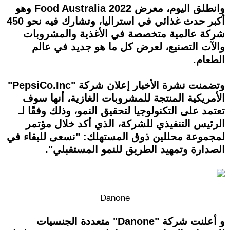
وانطلق اليوم، معرض Food Australia 2022 وهو
أكبر حدث غذائي في استراليا، وتشارك فيه نحو 450
شركة عالمية متخصصة في الأغذية والمشروبات
والآت التصنيع، لعرض كل ما هو جديد في عالم
الطعام.
وتضمنت نشرة الأخبار إعلان شركة "PepsiCo.Inc"
الأمريكية المنتجة للمشروبات الغازية، أنها سوف
تعتمد على التكنولوجيا لتحقيق النمو، وذلك وفقًا لـ
الرئيس التنفيذي للشركة، الذي أكد خلال مؤتمر
لمجموعة محللين ذوق المستهلك: "نسعى للبقاء في
الصدارة وتمهيد الطريق للنمو المستقبلي".
Danone
و أعلنت شركة "Danone" متعددة الجنسيات