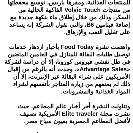
للمنتجات الغذائية، ومقرها باريس، توسيع محفظتها
من منتجات Volvic Touch الفاكهة الخالية من
السكر، وذلك من خلال إطلاق ماء بنكهة جديدة مع
إضافة فيتامين B6، والتي تقول الشركة إنه يساعد
على تقليل التعب والإرهاق.
واهتمت نشرة Food Today بأخبار ازدهار خدمات
توصيل طلبات البقالة للمنازل في العامين الماضين
في ظل تفشي فيروس كورونا، إلا أن دراسة لشركة
«Advantage Sales»، وجدت أنه بالرغم من إقبال
الأمريكيين على شراء البقالة عبر الإنترنت، إلا أن
ذلك لم يمنعهم من زيارة المتاجر بأنفسهم لشراء
المواد الغذائية والمشروبات.
وتناولت النشرة أخر أخبار عالم المطاعم، حيث
نشرت مجلة Elite traveler الأمريكية تصنيف
لأفضل المطاعم المصرية بعيون سياح مصر.