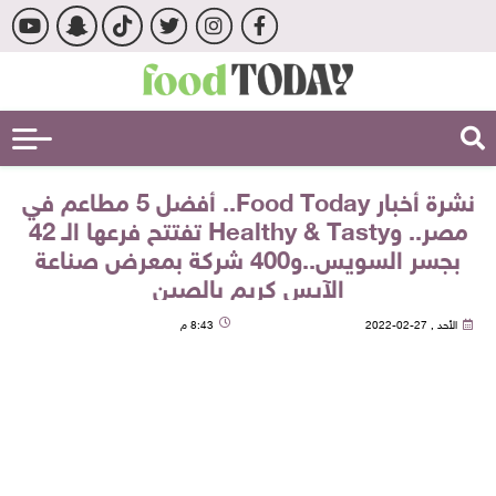
نشرة أخبار Food Today.. أفضل 5 مطاعم في
مصر.. وHealthy & Tasty تفتتح فرعها الـ 42
بجسر السويس..و400 شركة بمعرض صناعة
الآيس كريم بالصين
الأحد , 27-02-2022
8:43 م