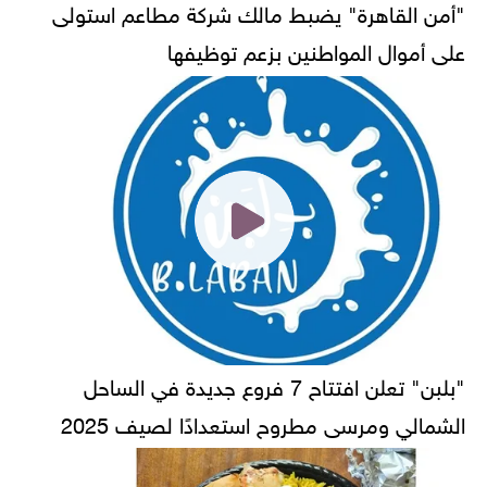
"أمن القاهرة" يضبط مالك شركة مطاعم استولى
على أموال المواطنين بزعم توظيفها
"بلبن" تعلن افتتاح 7 فروع جديدة في الساحل
الشمالي ومرسى مطروح استعدادًا لصيف 2025