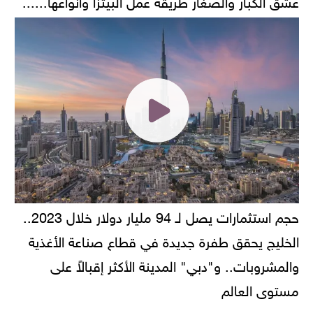
عشق الكبار والصغار طريقة عمل البيتزا وانواعها......
حجم استثمارات يصل لـ 94 مليار دولار خلال 2023..
الخليج يحقق طفرة جديدة في قطاع صناعة الأغذية
والمشروبات.. و"دبي" المدينة الأكثر إقبالاً على
مستوى العالم