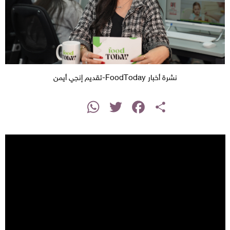
نشرة أخبار FoodToday-تقديم إنجي أيمن
instagram
WhatsApp
Twitter
Facebook
Share