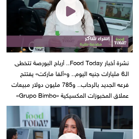
نشرة أخبار Food Today.. أرباح البورصة تتخطى
الـ6 مليارات جنيه اليوم.. و«ألفا ماركت» يفتتح
فرعه الجديد بالرحاب.. و785 مليون دولار مبيعات
عملاق المخبوزات المكسيكية «Grupo Bimbo»