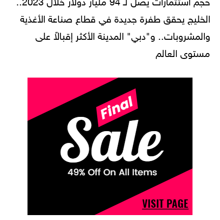
حجم استثمارات يصل لـ 94 مليار دولار خلال 2023..
الخليج يحقق طفرة جديدة في قطاع صناعة الأغذية
والمشروبات.. و"دبي" المدينة الأكثر إقبالاً على
مستوى العالم