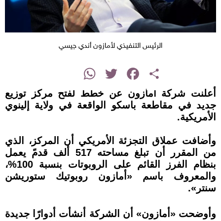
الرئيس التنفيذي لأمازون أندي جيسي
instagram
WhatsApp
Twitter
Facebook
Share
أعلنت شركة أمازون عن خطط لفتح مركز توزيع
جديد في مقاطعة باسكو الواقعة في ولاية إلينوي
الأمريكية.
وأضافت عملاق التجزئة الأمريكي أن المركز، الذي
من المقرر أن تبلغ مساحته 517 ألف قدمً يعمل
بنظام الفرز القائم على الروبوتات بنسبة 100%،
والمعروف باسم «أمازون روبوتيك ستوريشن
سنتر».
وأوضحت «أمازون» أن الشركة أنشأت أدوارًا جديدة