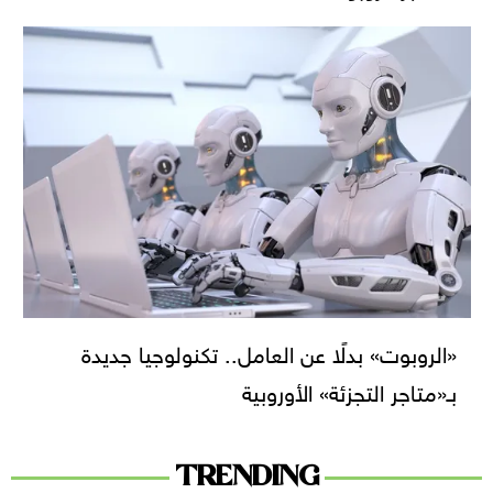
«الروبوت» بدلًا عن العامل.. تكنولوجيا جديدة
بـ«متاجر التجزئة» الأوروبية
TRENDING