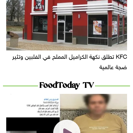
KFC تطلق نكهة الكراميل المملح في الفلبين وتثير
ضجة عالمية
FoodToday TV