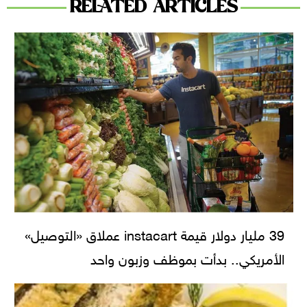
RELATED ARTICLES
39 مليار دولار قيمة instacart عملاق «التوصيل»
الأمريكي.. بدأت بموظف وزبون واحد