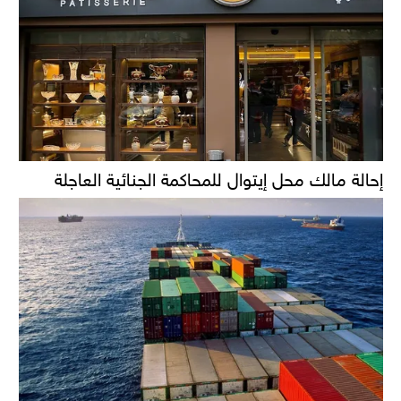
إحالة مالك محل إيتوال للمحاكمة الجنائية العاجلة