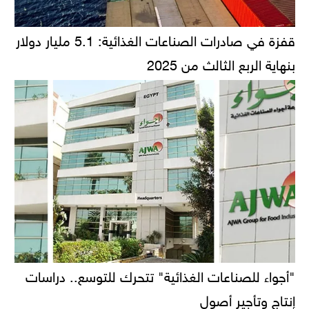
قفزة في صادرات الصناعات الغذائية: 5.1 مليار دولار
بنهاية الربع الثالث من 2025
"أجواء للصناعات الغذائية" تتحرك للتوسع.. دراسات
إنتاج وتأجير أصول