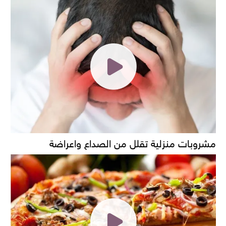
مشروبات منزلية تقلل من الصداع واعراضة