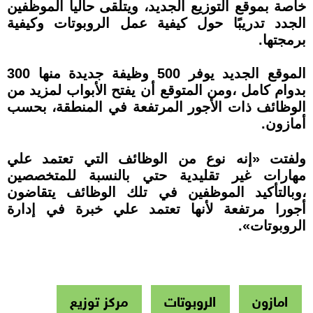
خاصة بموقع التوزيع الجديد، ويتلقى حاليا الموظفين
الجدد تدريبًا حول كيفية عمل الروبوتات وكيفية
برمجتها.
الموقع الجديد يوفر 500 وظيفة جديدة منها 300
بدوام كامل ،ومن المتوقع أن يفتح الأبواب لمزيد من
الوظائف ذات الأجور المرتفعة في المنطقة، بحسب
أمازون.
ولفتت «إنه نوع من الوظائف التي تعتمد علي
مهارات غير تقليدية حتي بالنسبة للمتخصصين
،وبالتأكيد الموظفين في تلك الوظائف يتقاضون
أجورا مرتفعة لأنها تعتمد علي خبرة في إدارة
الروبوتات».
امازون
الروبوتات
مركز توزيع