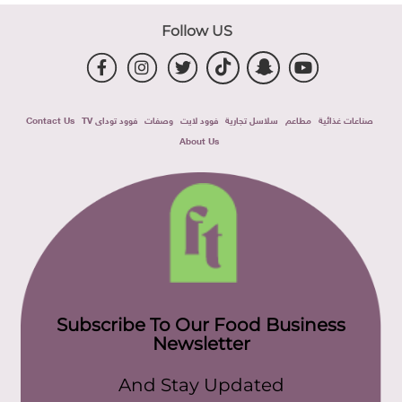
Follow US
صناعات غذائية
مطاعم
سلاسل تجارية
فوود لايت
وصفات
فوود توداى TV
Contact Us
About Us
Subscribe To Our Food Business
Newsletter
And Stay Updated