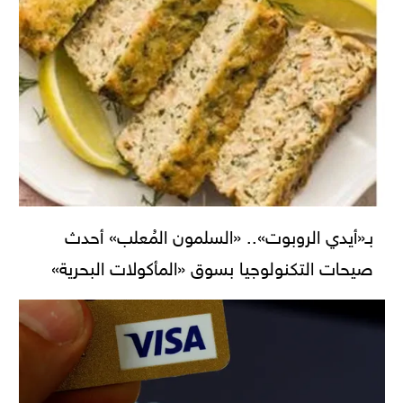
بـ«أيدي الروبوت».. «السلمون المُعلب» أحدث
صيحات التكنولوجيا بسوق «المأكولات البحرية»