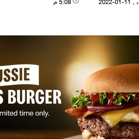
-01-2022
5:08 م