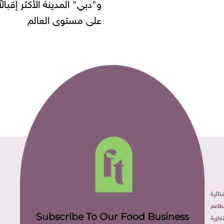
" المدينة الأكثر إقبالاً
مستوى العالم
ائية
طاعم
Subscribe To Our Food Business
ارية