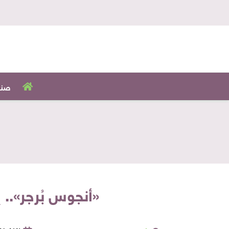
صنا
«أنجوس بُرجر».. 