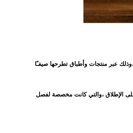
ذلك عبر منتجات وأطباق تطرحها صيفـًا
 على الإطلاق ،والتي كانت مخصصة لفصل