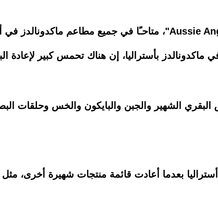
 ماكدونالدز بأستراليا، إن هناك تحمس كبير لإعادة ال
البقري الشهير والجبن والبايكون والخس وحلقات البصل