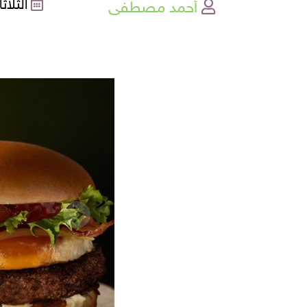
أحمد مصطفى
الثلاثاء , 11