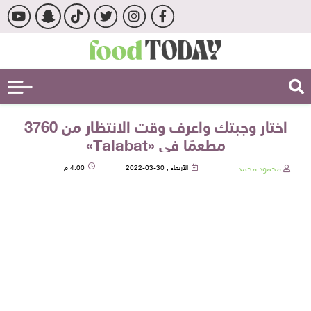
اختار وجبتك واعرف وقت الانتظار من 3760
مطعمًا في «Talabat»
محمود محمد
الأربعاء , 30-03-2022
4:00 م