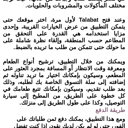
مختلف المأكولات والمشروبات والحلويات.
وعند فتح Talabat لأول مرة، اختر موقعك حتى
يتمكن التطبيق من عرض الخيارات القريبة، وإحدى
مزايا استخدامه هي القدرة على التحقق من
المطاعم حسب المنطقة، وإلقاء نظرة شاملة على
ما حولك حتى تتمكن من طلب ما تريده بالضبط.
ويمكنك من خلال التطبيق، ترشيح أنواع الطعام
ومعرفة وقت الانتظار أو المسافة بمجرد العثور على
المطعم، وسيكون بإمكانك اختيار ما تريد تناوله ثم
إضافته إلى سلة التسوق الخاصة بك لطلبه، وذلك
بعد طلب تقديم، وسيكون بإمكانك تتبع طعامك في
كل خطوة على الطريق، من المطبخ إلى سيارة
التوصيل، وكذا على طول الطريق إلى منزلك.
طريقة الدفع
ومع هذا التطبيق، يمكنك دفع ثمن طلباتك على
الفور، حتى لو لم يكن لديك نقود، إذا كنت تفضل