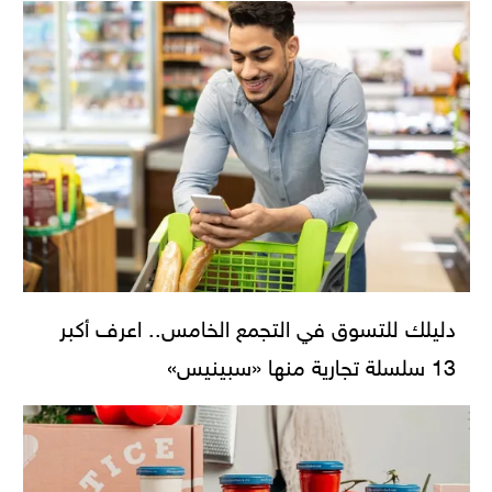
دليلك للتسوق في التجمع الخامس.. اعرف أكبر
13 سلسلة تجارية منها «سبينيس»