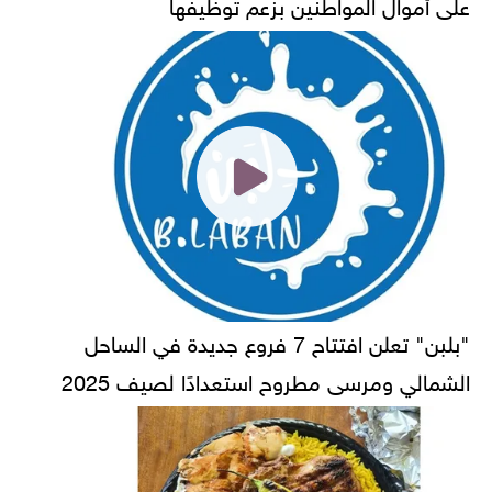
على أموال المواطنين بزعم توظيفها
"بلبن" تعلن افتتاح 7 فروع جديدة في الساحل
الشمالي ومرسى مطروح استعدادًا لصيف 2025