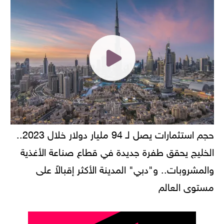
حجم استثمارات يصل لـ 94 مليار دولار خلال 2023..
الخليج يحقق طفرة جديدة في قطاع صناعة الأغذية
والمشروبات.. و"دبي" المدينة الأكثر إقبالاً على
مستوى العالم