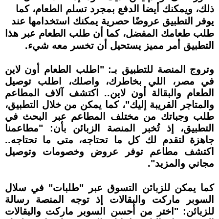
ذلك، ويمكنك أيضا الدفع بمجرد تسلم الطعام، كما
يوفر التطبيق عروضًا حصرية يمكنك استخدامها عند
طلب طعامك المفضل، كما أن طلب الطعام عبر هذا
التطبيق أمر مميز يستحيل أن تخسر معه شيء.
وتروج المنصة للتطبيق بـ: "اطلب الطعام أون لاين
في مصر، اللي بخاطرك، واصلك، اطلب توصيل
الطعام والبقالة أون لاين.. اكتشف آلاف المطاعم
والمتاجر القريبة إليك"، كما يمكن من خلال التطبيق،
طلب وجباتك من مختلف المطاعم عبر البحث في
التطبيق، إذ تُخبر المنصة الزبائن بأن: "مطاعمنا
جاهزة لتقدم لك كل ما تحتاجه، متى ما تحتاجه..
اكتشف مطاعم توفر عروض وخصومات وتوصيل
مجاني والمزيد".
كما يمكن للزبائن التسوق عبر "طلبات" في سلال
السوبر ماركت والبقالات إذ توجه المنصة رسالة
للزبائن: "اختر من أحسن السوبر ماركت والبقالات