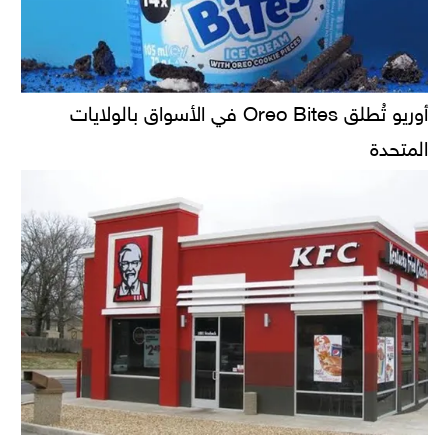
أوريو تُطلق Oreo Bites في الأسواق بالولايات
المتحدة