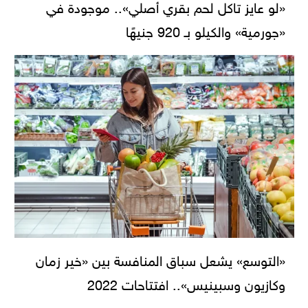
«لو عايز تاكل لحم بقري أصلي».. موجودة في
«جورمية» والكيلو بـ 920 جنيهًا
«التوسع» يشعل سباق المنافسة بين «خير زمان
وكازيون وسبينيس».. افتتاحات 2022