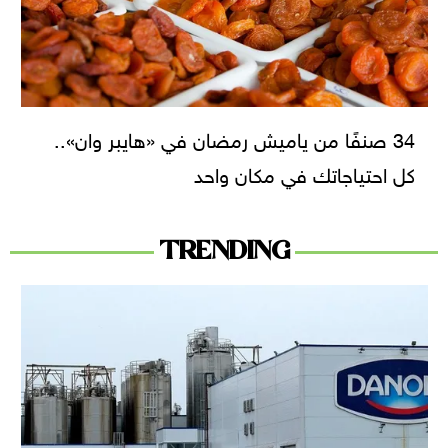
34 صنفًا من ياميش رمضان في «هايبر وان»..
كل احتياجاتك في مكان واحد
TRENDING