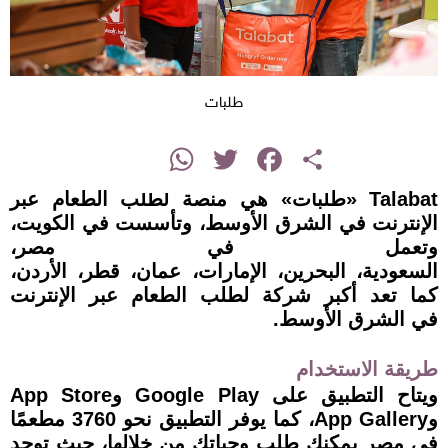
طلبات
instagram
WhatsApp
Twitter
Facebook
Share
Talabat «طلبات» هي منصة لطلب الطعام عبر
الإنترنت في الشرق الأوسط، وتأسست في الكويت،
وتعمل في مصر،
السعودية، البحرين، الإمارات، عمان، قطر، الأردن،
كما تعد أكبر شركة لطلب الطعام عبر الإنترنت
في الشرق الأوسط.
طريقة الاستخدام
ويتاح التطبيق على Google Play وApp Store
وApp Gallery، كما يوفر التطبيق نحو 3760 مطعمًا
في مصر يمكنك طلب وجباتك من خلالها، حيث توجد