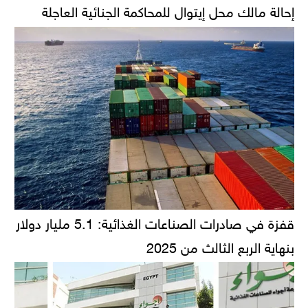
إحالة مالك محل إيتوال للمحاكمة الجنائية العاجلة
قفزة في صادرات الصناعات الغذائية: 5.1 مليار دولار
بنهاية الربع الثالث من 2025