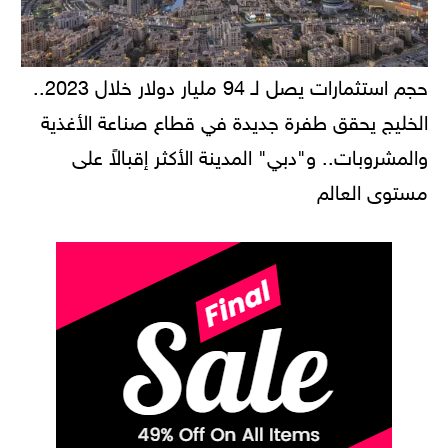
حجم استثمارات يصل لـ 94 مليار دولار خلال 2023..
الخليج يحقق طفرة جديدة في قطاع صناعة الأغذية
والمشروبات.. و"دبي" المدينة الأكثر إقبالاً على
مستوى العالم