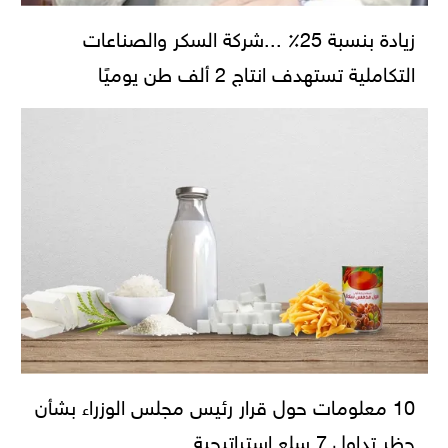
زيادة بنسبة 25٪ ...شركة السكر والصناعات
التكاملية تستهدف انتاج 2 ألف طن يوميًا
10 معلومات حول قرار رئيس مجلس الوزراء بشأن
حظر تداول 7 سلع استراتيجية