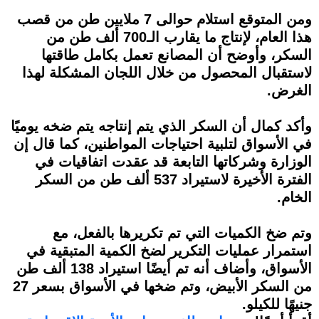
ومن المتوقع استلام حوالى 7 ملايين طن من قصب
هذا العام، لإنتاج ما يقارب الـ700 ألف طن من
السكر، وأوضح أن المصانع تعمل بكامل طاقتها
لاستقبال المحصول من خلال اللجان المشكلة لهذا
الغرض.
وأكد كمال أن السكر الذي يتم إنتاجه يتم ضخه يوميًا
في الأسواق لتلبية احتياجات المواطنين، كما قال إن
الوزارة وشركاتها التابعة قد عقدت اتفاقيات في
الفترة الأخيرة لاستيراد 537 ألف طن من السكر
الخام.
وتم ضخ الكميات التي تم تكريرها بالفعل، مع
استمرار عمليات التكرير لضخ الكمية المتبقية في
الأسواق، وأضاف أنه تم أيضًا استيراد 138 ألف طن
من السكر الأبيض، وتم ضخها في الأسواق بسعر 27
جنيهًا للكيلو.