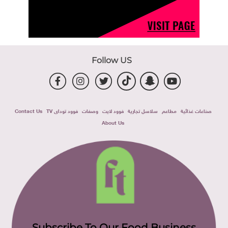
Follow US
صناعات غذائية
مطاعم
سلاسل تجارية
فوود لايت
وصفات
فوود توداى TV
Contact Us
About Us
Subscribe To Our Food Business