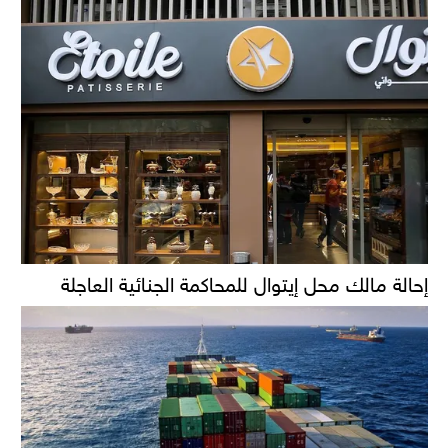
إحالة مالك محل إيتوال للمحاكمة الجنائية العاجلة