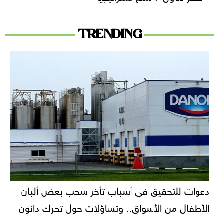
TRENDING
دعوات للتحقيق في أسباب تأخر سحب بعض ألبان
الأطفال من الأسواق.. وتساؤلات حول تحرك دانون