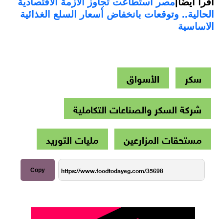
أقرأ أيضًا|
مصر استطاعت تجاوز الأزمة الاقتصادية
الحالية.. وتوقعات بانخفاض أسعار السلع الغذائية
الاساسية
سكر
الأسواق
شركة السكر والصناعات التكاملية
مستحقات المزارعين
مليات التوريد
Copy