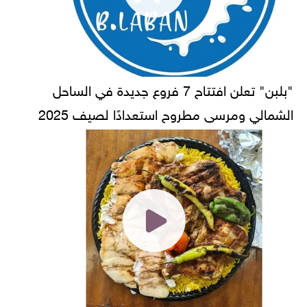
"بلبن" تعلن افتتاح 7 فروع جديدة في الساحل
الشمالي ومرسى مطروح استعدادًا لصيف 2025