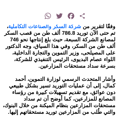
instagram
WhatsApp
Twitter
Facebook
Share
وفقًا لتقرير من
شركة السكر والصناعات التكاملية
،
تم حتى الآن توريد 786.8 ألف طن من قصب السكر
لمصانع الشركة السبعة، حيث بلغ إنتاجها نحو 746
ألف طن من السكر، وفي هذا السياق، وجه الدكتور
على المصيلحى، وزير التموين والتجارة الداخلية،
اللواء عصام البديوى، الرئيس التنفيذي للشركة،
بسرعة سداد مستحقات المزارعين.
وأشار المتحدث الرسمي لوزارة التموين، أحمد
كمال، إلى أن عمليات التوريد تسير بشكل طبيعي
دون عوائق، مع تقديم تسهيلات كبيرة من رؤساء
المصانع للمزارعين، كما أوضح أن تم سداد
مستحقات المزارعين بنظام الميكنة من خلال البنوك،
والتي طُلب من المزارعين توريد مستحقاتهم إليها.