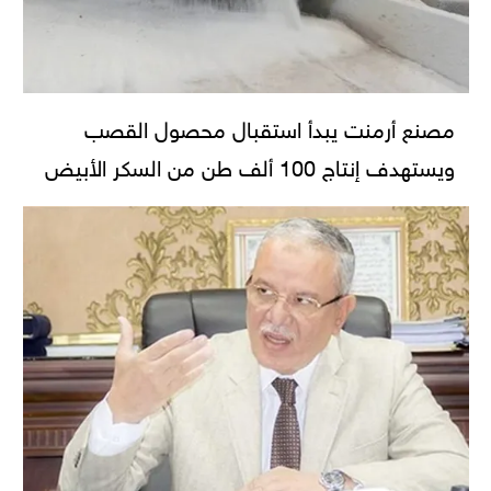
مصنع أرمنت يبدأ استقبال محصول القصب
ويستهدف إنتاج 100 ألف طن من السكر الأبيض