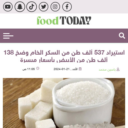
استيراد 537 ألف طن من السكر الخام وضخ 138
ألف طن من الأبيض بأسعار ميسرة
ياسين محمد
الأحد , 21-01-2024
11:05 ص