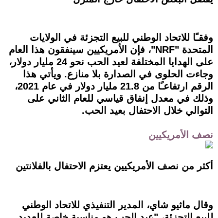
وفقـًا للاتحاد الوطني للبيع التجزئة في الولايات
المتحدة "NRF"، فإن الأمريكيين سينفقون هذا العام
على الهدايا المختلفة لعيد الحب نحو 24 مليار دولار،
وجاءت الحلوى في الصدارة بلا منازع. ويأتي هذا
الرقم ارتفاعـًا من 21.8 مليار دولار في عام 2021،
وذلك في معدل إنفاق قياسي للعام الثاني على
التوالي خلال الاحتفال بعيد الحب.
نصف الأمريكيين
أكثر من نصف الأمريكيين يعتزم الاحتفال بالفلانتين
وقال ماثيو شاي، المدير التنفيذي للاتحاد الوطني
للبيع التجزئة، "عيد الحب هو مناسبة خاصة للعديد