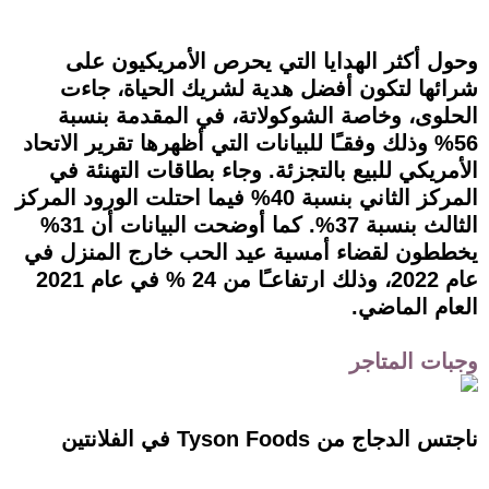
وحول أكثر الهدايا التي يحرص الأمريكيون على
شرائها لتكون أفضل هدية لشريك الحياة، جاءت
الحلوى، وخاصة الشوكولاتة، في المقدمة بنسبة
56% وذلك وفقـًا للبيانات التي أظهرها تقرير الاتحاد
الأمريكي للبيع بالتجزئة. وجاء بطاقات التهنئة في
المركز الثاني بنسبة 40% فيما احتلت الورود المركز
الثالث بنسبة 37%. كما أوضحت البيانات أن 31%
يخططون لقضاء أمسية عيد الحب خارج المنزل في
عام 2022، وذلك ارتفاعـًا من 24 % في عام 2021
العام الماضي.
وجبات المتاجر
ناجتس الدجاج من Tyson Foods في الفلانتين