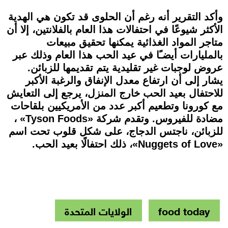
وأكد التقرير أنه رغم أن الحلوى قد تكون هي الهدية
الأكثر شيوعًا في احتفالات هذا العام بالفلانتين، إلا أن
متاجر المواد الغذائية يمكنها تحقيق مبيعات
بالمليارات أيضـًا في عيد الحب هذا العام وذلك عبر
عروض لوجبات غير تقليدية يتم تقديمها للزبائن.
يشار إلى أن ارتفاع معدل الإنفاق والرغبة الأكبر
للاحتفال بعيد الحب خارج المنزل، يرجع إلى التعايش
مع كورونا وتطعيم أكبر عدد من الأمريكيين بلقاحات
مضادة للفيروس. وتقدم شركة «Tyson Foods» ،
للزبائن، ناجتس الدجاج، على شكل قلوب تحت اسم
«Nuggets of Love»، ذلك احتفالًا بعيد الحب.
food today
الولايات المتحدة