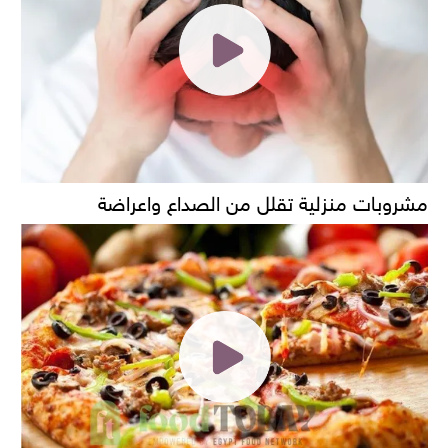
مشروبات منزلية تقلل من الصداع واعراضة