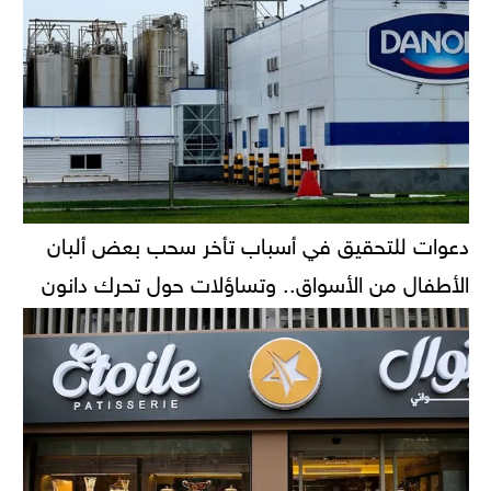
دعوات للتحقيق في أسباب تأخر سحب بعض ألبان
الأطفال من الأسواق.. وتساؤلات حول تحرك دانون