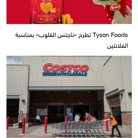
Tyson Foods تطرح «ناجتس القلوب» بمناسبة
الفلانتين