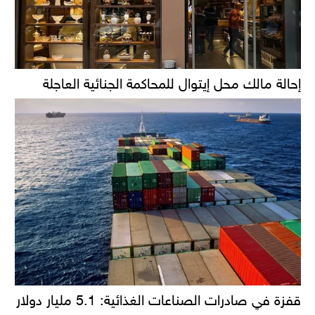
إحالة مالك محل إيتوال للمحاكمة الجنائية العاجلة
قفزة في صادرات الصناعات الغذائية: 5.1 مليار دولار