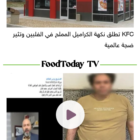
KFC تطلق نكهة الكراميل المملح في الفلبين وتثير
ضجة عالمية
FoodToday TV