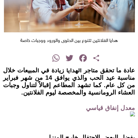
هدايا الفلانتين تتنوع بين الحلوى والورود ووجبات خاصة
instagram
WhatsApp
Twitter
Facebook
Share
عادة ما تحقق متاجر الهدايا زيادة في المبيعات خلال
مناسبة عيد الحب والذي يوافق 14 من شهر فبراير
من كل عام. كما تشهد المطاعم إقبالاً لتناول وجبات
العشاء الرومانسية والمخصصة ليوم الفلانتين.
معدل إنفاق قياسي
يفضل البعض الاحتفال خارج المنزل