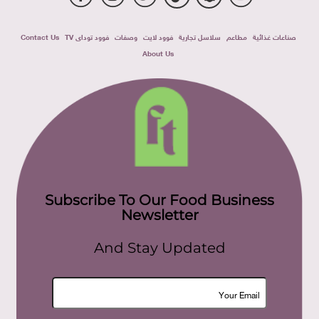
صناعات غذائية
مطاعم
سلاسل تجارية
فوود لايت
وصفات
فوود توداى TV
Contact Us
About Us
Subscribe To Our Food Business
Newsletter
And Stay Updated