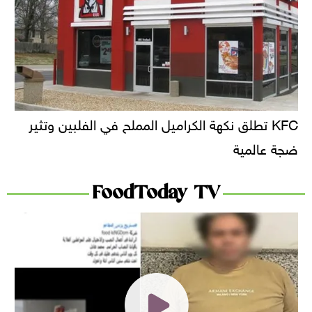
KFC تطلق نكهة الكراميل المملح في الفلبين وتثير
ضجة عالمية
FoodToday TV