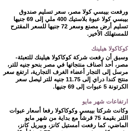
ورفعت بيبسي كولا مصر، سعر تسليم صندوق
بيبسي كولا عبوة بلاستيك 400 ملي إلى 69 جنيها
تسليم أرض مصنع وسعر 72 جنيها للسعر المقترح
للمستهلك الأخير.
كوكاكولا هيلينك
وسبق أن رفعت شركة كوكاكولا هيلينك للتعبئة-
مصر، أحد أصناف منتجاتها في مصر بنحو جنيه للتر،
مرسل إلى التجار أعضاء الغرف التجارية، ارتفع سعر
منتج كندا دراي إلى 11.75 جنيه للتر ليصل سعر
الكرتونة 5 عبوات إلى 69 جنيها.
ارتفاعات شهر مايو
وكانت شركتا بيبسي وكوكاكولا رفعا أسعار عبوات
اللتر بقيمة 75 قرشاً مع بداية من شهر مايو
الماضي، كما رفعت أمستيل كانز، وبيريل كانز،