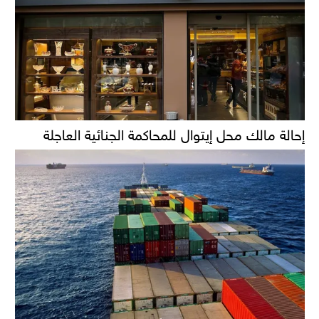
إحالة مالك محل إيتوال للمحاكمة الجنائية العاجلة