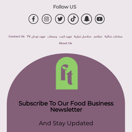
Follow US
صناعات غذائية
مطاعم
سلاسل تجارية
فوود لايت
وصفات
فوود توداى TV
Contact Us
About Us
Subscribe To Our Food Business
Newsletter
And Stay Updated