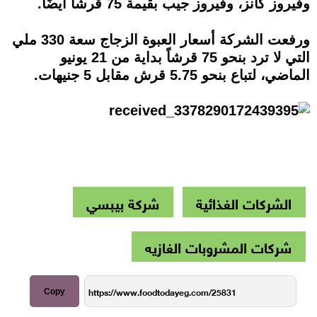
وفيروز كانز، وفيروز جيب بقيمة 75 قرشا أيضًا.
ورفعت الشركة أسعار العبوة الزجاج سعة 330 ملي
التي لا ترد بنحو 75 قرشاً بداية من 21 يونيو
الماضي، لتباع بنحو 5.75 قرش مقابل 5 جنيهات.
الشركات الغذائية
شركة بيبسي
شركات المشروبات الغازيه
Copy