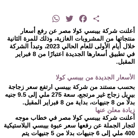
instagram
WhatsApp
Twitter
Facebook
Share
أعلنت شركة بيبسي كولا مصر عن رفع أسعار
منتجاتها من المشروبات الغازية، وذلك للمرة الثانية
خلال أيام الأولى للعام الحالي 2023، وتبدأ الشركة
في تطبيق أسعارها الجديدة اعتبارًا من 8 فبراير
المقبل.
الأسعار الجديدة من بيبسي كولا
بحسب مستند من شركة بيبسي ارتفع سعر زجاجة
بيريل زجاج غير مرتجع، سعة 275 ملي إلى 9.5 جنيه
بدلًا من 8 جنيهات، بداية من 8 فبراير المقبل.
زيادة معلن عنها
أعلنت شركة بيبسي كولا مصر في خطاب موجه
لتجار الجملة عن رفعها سعر عبوة بيبسي البلاستيكية
400 ملي إلى 6 جنيهات بدلا من 5 جنيهات يتم