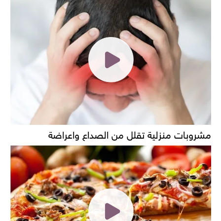
مشروبات منزلية تقلل من الصداع واعراضة