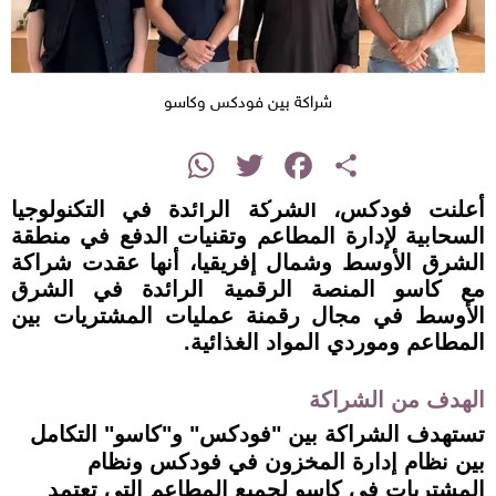
شراكة بين فودكس وكاسو
instagram
WhatsApp
Twitter
Facebook
Share
أعلنت فودكس، الشركة الرائدة في التكنولوجيا
السحابية لإدارة المطاعم وتقنيات الدفع في منطقة
الشرق الأوسط وشمال إفريقيا، أنها عقدت شراكة
مع كاسو المنصة الرقمية الرائدة في الشرق
الأوسط في مجال رقمنة عمليات المشتريات بين
المطاعم وموردي المواد الغذائية.
الهدف من الشراكة
تستهدف الشراكة بين "فودكس" و"كاسو" التكامل
بين نظام إدارة المخزون في فودكس ونظام
المشتريات في كاسو لجميع المطاعم التي تعتمد