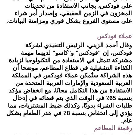
على فودكس، بجانب الاستفادة من تحديثات
المخزون في الزمن الحقيقي، وإصدار أمر شراء
على مستوى الفروع بشكل فوري ومزامنة البيانات.
عملاء فودكس
وقال أحمد الزيني، الرئيس التنفيذي لشركة
فودكس، إن "فودكس" و"كاسو" لديهما مهمة
مشتركة تتمثل في الاستفادة من التكنولوجيا لزيادة
الكفاءة التشغيلية في قطاع المطاعم، موضحا أن
هذه الشراكة ستٌمكن عملاء فودكس في المملكة
العربية السعودية والإمارات العربية المتحدة من
الاستفادة من هذا التكامل مجانًا، مع انخفاض مؤكد
بنسبة 65٪ في الوقت الذي يتم قضائه في إدخال
طلبات الشراء يدويًا، وكذلك ضبط المشتريات، مما
يؤدي إلى انخفاض بنسبة 8٪ في هدر الطعام بشكل
عام.
رقمنة المطاعم