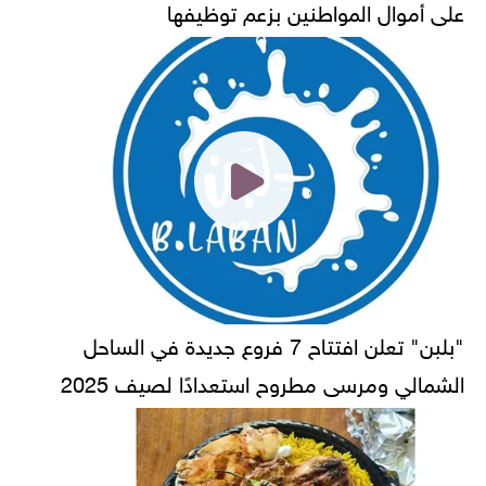
على أموال المواطنين بزعم توظيفها
"بلبن" تعلن افتتاح 7 فروع جديدة في الساحل
الشمالي ومرسى مطروح استعدادًا لصيف 2025