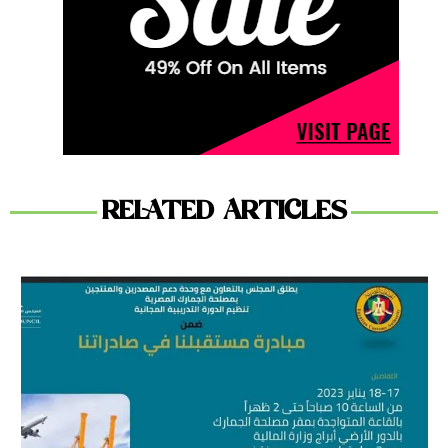
RELATED ARTICLES