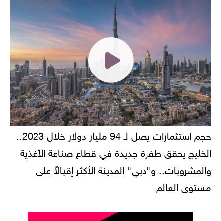
حجم استثمارات يصل لـ 94 مليار دولار خلال 2023..
الخليج يحقق طفرة جديدة في قطاع صناعة الأغذية
والمشروبات.. و"دبي" المدينة الأكثر إقبالاً على
مستوى العالم