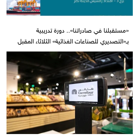
«مستقبلنا في صادراتنا».. دورة تدريبية
بـ«التصديري للصناعات الغذائية» الثلاثاء المقبل