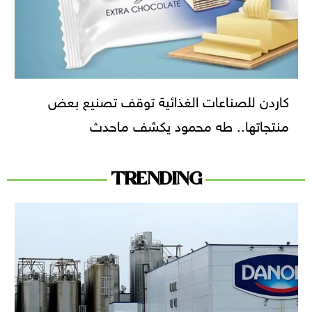
كاردن للصناعات الغذائية توقف تصنيع بعض
منتجاتها.. طه محمود يكشف ماحدث
TRENDING