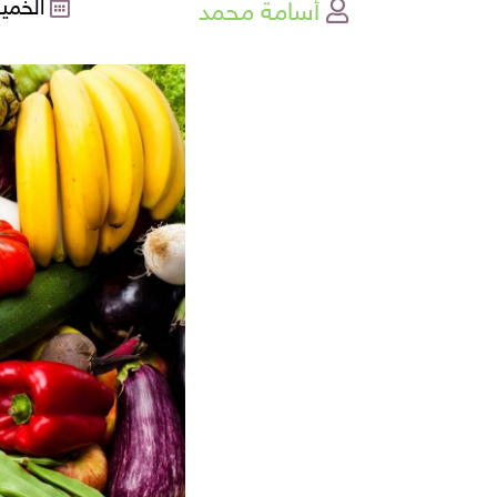
أسامة محمد
الخميس , 9