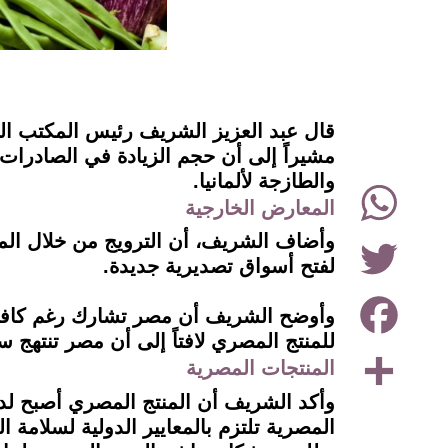
instagram
قال عبد العزيز الشريف رئيس المكتب الت
والطازجة لألمانيا.
WhatsApp
المعارض الخارجية
Twitter
وأضاف الشريف، أن الترويج من خلال المع
لفتح أسواق تصديرية جديدة.
Facebook
وأوضح الشريف أن مصر تشارك رغم كافة 
للمنتج المصري لافتاً إلى أن مصر تنتهج
Share
المنتجات المصرية
وأكد الشريف أن المنتج المصري أصبح لديه
المصرية تلتزم بالمعايير الدولية لسلامة ا