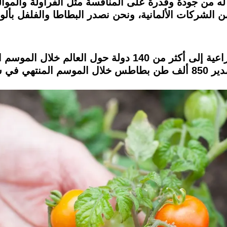
ه من جودة وقدرة على المنافسة مثل الفراولة والموا
 من الشركات الألمانية، ونحن نصدر البطاطا والفلفل بأل
للبرتقال بنحو 1.4 مليون طن، وقامت بتصدير 850 ألف طن بطاطس خلال المو