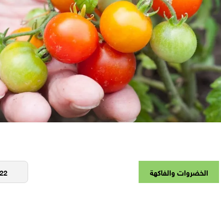
الخضروات والفاكهة