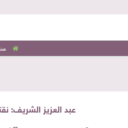
صنا
عبد العزيز الشريف: نق