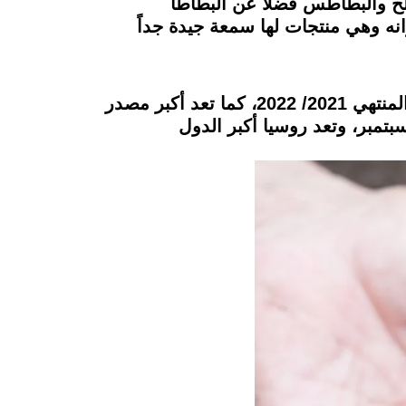
لح والبطاطس فضلاً عن البطاطا
وانه وهي منتجات لها سمعة جيدة جداً
وقامت مصر بتصدير أكثر من 95 سلعة زراعية إلى أكثر من 140 دولة حول العالم خلال الموسم المنتهي 2021/ 2022، كما تعد أكبر مصدر
سم المنتهي في سبتمبر، وتعد روسيا أكبر الدول