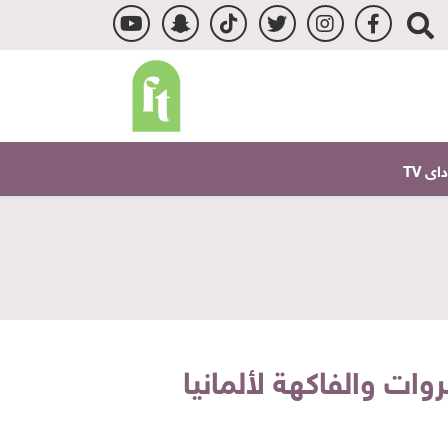
ى TV
ات والفاكهة لألمانيا