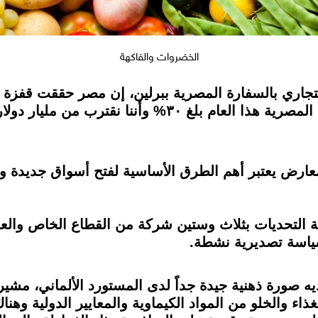
الخضروات والفاكهة
جاري بالسفارة المصرية ببرلين، إن مصر حققت قفزة كبي
مشيراً إلى أن حجم الزيادة في الصادرات المصرية هذا الع
ارض يعتبر أهم الطرق الأساسية لفتح أسواق جديدة وأ
التحديات بثلاث وستين شركة من القطاع الخاص والعا
 سياسة تصديرية نشطة.
 صورة ذهنية جيدة جداً لدى المستورد الألماني، مشيراً
لغذاء والخلو من المواد الكيماوية والمعايير الدولية وه