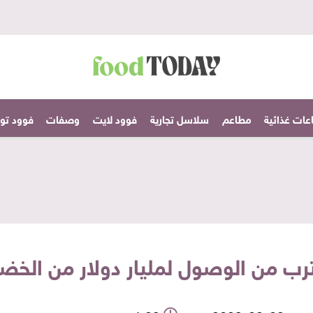
عات غذائية
مطاعم
سلاسل تجارية
فوود لايت
وصفات
فوود تودا
ترب من الوصول لمليار دولار من الخضرو