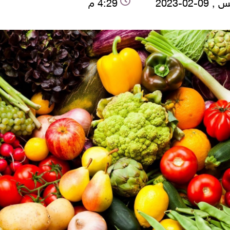
0-02-2023
4:29 م