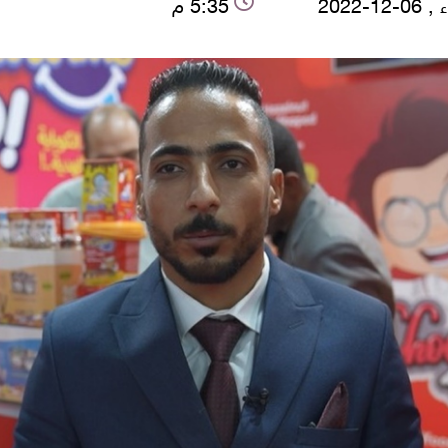
-12-2022
5:35 م