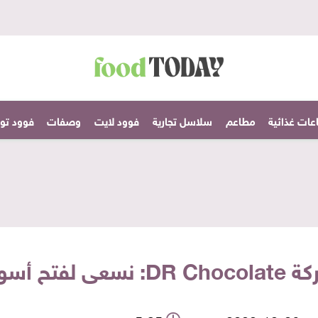
عات غذائية
مطاعم
سلاسل تجارية
فوود لايت
وصفات
فوود تودا
ل الأجنبية