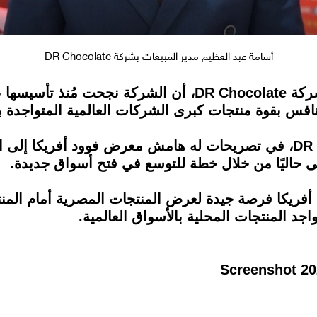
أسامة عبد العظيم مدير المبيعات بشركة DR Chocolate
ي تُنافس بقوة منتجات كبرى الشركات العالمية المتواجدة
وأشار مدير المبيعات بشركة DR Chocolate، في تصريحات له هامش معرض 
ى حاليًا من خلال خطة للتوسع في فتح أسواق جديدة.
فريكا فرصة جيدة لعرض المنتجات المصرية أمام المنتج
اجد المنتجات المحلية بالأسواق العالمية.