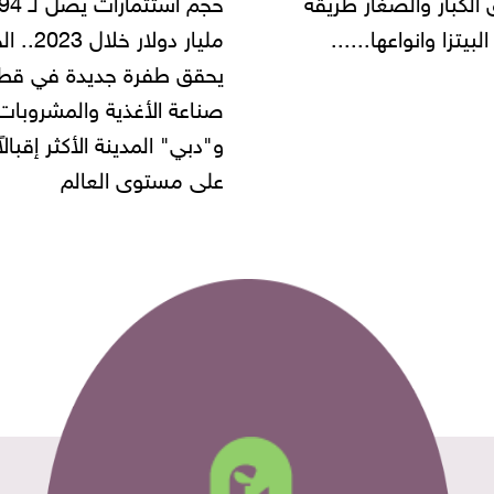
مليار دولار خلال 2023.. الخليج
شركة مطاعم استولى على
 طفرة جديدة في قطاع
أموال المواطنين بزعم توظ
 الأغذية والمشروبات..
" المدينة الأكثر إقبالاً
مستوى العالم