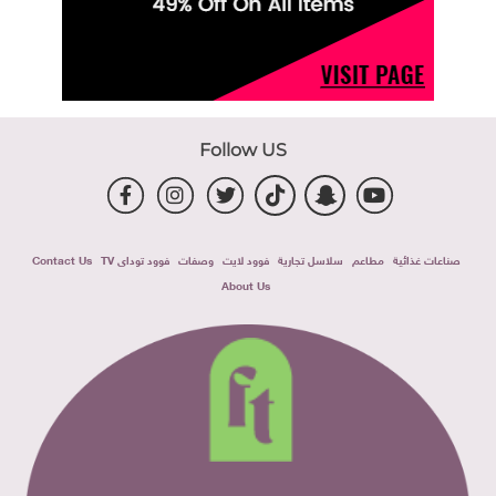
Follow US
صناعات غذائية
مطاعم
سلاسل تجارية
فوود لايت
وصفات
فوود توداى TV
Contact Us
About Us