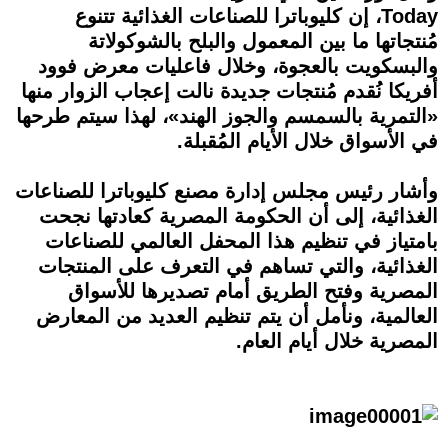
Today، إن كليوباترا للصناعات الغذائية تتنوع
مُنتجاتها ما بين المعمول والبلح بالشوكولاتة
والبسكويت بالعجوة، وخلال فاعليات معرض فوود
أفريكا نُقدم مُنتجات جديدة نالت إعجاب الزوار منها
«التمرية بالسمسم والجوز الهند»، لهذا سيتم طرحها
في الأسواق خلال الأيام المُقبلة.
وأشار رئيس مجلس إدارة مصنع كليوباترا للصناعات
الغذائية، إلى أن الحكومة المصرية كعادتها نجحت
بامتياز في تنظيم هذا المحفل العالمي للصناعات
الغذائية، والتي تساهم في التعرف على المنتجات
المصرية وفتح الطريق أمام تصديرها للأسواق
العالمية، ونأمل أن يتم تنظيم العديد من المعارض
المصرية خلال أيام العام.