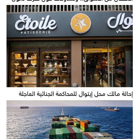
إحالة مالك محل إيتوال للمحاكمة الجنائية العاجلة