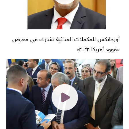
أورجانكس للمكملات الغذائية تشارك في معرض
«فوود أفريكا ٢٠٢٢»