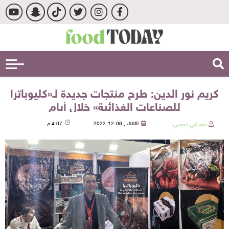
كريم نور الدين: طرح منتجات جديدة لـ«كليوباترا
للصناعات الغذائية» خلال أيام
بستاني حسني
الثلاثاء , 06-12-2022
4:07 م