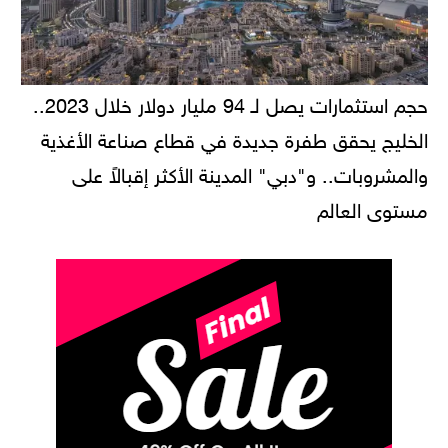
حجم استثمارات يصل لـ 94 مليار دولار خلال 2023..
الخليج يحقق طفرة جديدة في قطاع صناعة الأغذية
والمشروبات.. و"دبي" المدينة الأكثر إقبالاً على
مستوى العالم