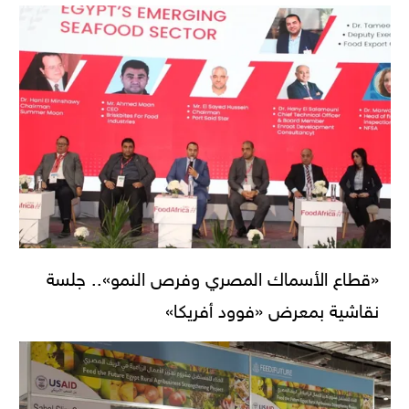
«قطاع الأسماك المصري وفرص النمو».. جلسة
نقاشية بمعرض «فوود أفريكا»