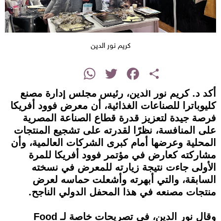
كريم نور الدين
instagram
WhatsApp
Twitter
Facebook
Share
أكد د. كريم نور الدين، رئيس مجلس إدارة مصنع
كليوباترا للصناعات الغذائية، أن معرض فوود أفريكا
فرصة جيدة لتعزيز قدرة قطاع الصناعة المصرية
على المنافسة، نظرًا لقدرته على تشجيع المنتجات
المحلية وعرضها أمام كبرى الشركات العالمية، وأن
مشاركته كعارض في مؤتمر فوود أفريكا للمرة
الأولى جاءت نتيجة زيارته للمعرض في نسخته
السابقة، والتي أبهرته وأشعلت حماسه لعرض
منتجات مصنعه في هذا المحفل الدولي الناجح.
وقال نور الدين، في تصريحات خاصة لـ Food