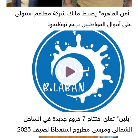
"أمن القاهرة" يضبط مالك شركة مطاعم استولى
على أموال المواطنين بزعم توظيفها
"بلبن" تعلن افتتاح 7 فروع جديدة في الساحل
الشمالي ومرسى مطروح استعدادًا لصيف 2025