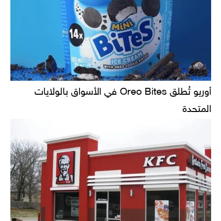
أوريو تُطلق Oreo Bites في الأسواق بالولايات
المتحدة