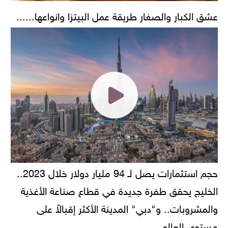
عشق الكبار والصغار طريقة عمل البيتزا وانواعها......
حجم استثمارات يصل لـ 94 مليار دولار خلال 2023..
الخليج يحقق طفرة جديدة في قطاع صناعة الأغذية
والمشروبات.. و"دبي" المدينة الأكثر إقبالاً على
مستوى العالم