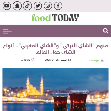
منهم "الشاي التركي" و"الشاي المغربي".. أنواع
الشاي حول العالم
أميرة محمد
السبت , 25-01-2025
10:30 م