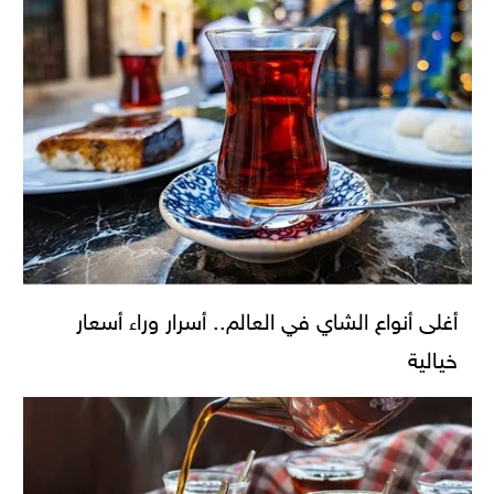
أغلى أنواع الشاي في العالم.. أسرار وراء أسعار
خيالية