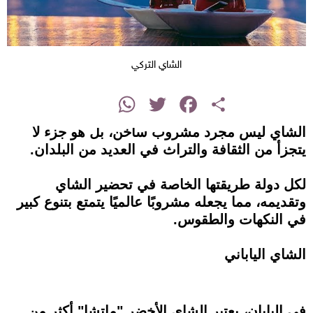
الشاي التركي
instagram
WhatsApp
Twitter
Facebook
Share
الشاي ليس مجرد مشروب ساخن، بل هو جزء لا
يتجزأ من الثقافة والتراث في العديد من البلدان.
لكل دولة طريقتها الخاصة في تحضير الشاي
وتقديمه، مما يجعله مشروبًا عالميًا يتمتع بتنوع كبير
في النكهات والطقوس.
الشاي الياباني
في اليابان، يعتبر الشاي الأخضر "ماتشا" أكثر من